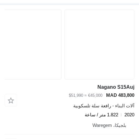
Nagano S15Auj
MAD 483,800
≈ $51,990
€45,000
آلات البناء - رافعة سلة تلسكوبية
2020
1.822 متر / ساعة
بلجيكا، Waregem