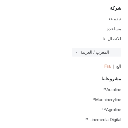
شركة
نبذة عنا
مساعدة
للاتصال بنا
المغرب / العربية
الع
Fra
مشروعاتنا
Autoline™
Machineryline™
Agroline™
Linemedia Digital ™