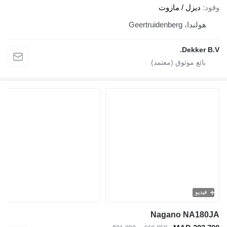
وقود
ديزل / مازوت
هولندا، Geertruidenberg
Dekker B.V.
فيديو
Nagano NA180JA