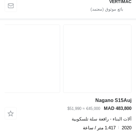
VERTIMAC
Nagano S15Auj
MAD 483,800
≈ $51,990
€45,000
آلات البناء - رافعة سلة تلسكوبية
2020
1.417 متر / ساعة