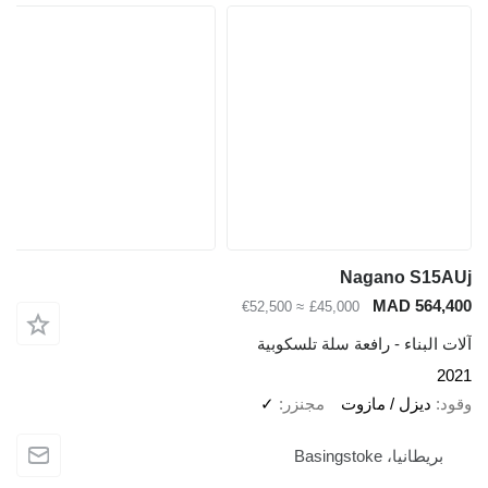
Nagano S15AUj
MAD 564,400
≈ €52,500
£45,000
آلات البناء - رافعة سلة تلسكوبية
2021
وقود
ديزل / مازوت
مجنزر
✓
بريطانيا، Basingstoke