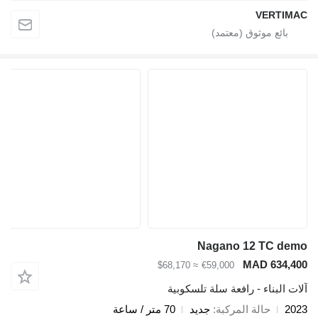
VERTIMAC
Nagano 12 TC demo
MAD 634,400
≈ $68,170
€59,000
آلات البناء - رافعة سلة تلسكوبية
2023
حالة المركبة
جديد
70 متر / ساعة