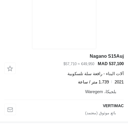
Nagano S15Auj
MAD 537,100
≈ $57,710
€49,950
آلات البناء - رافعة سلة تلسكوبية
2021
1.739 متر / ساعة
بلجيكا، Waregem
VERTIMAC