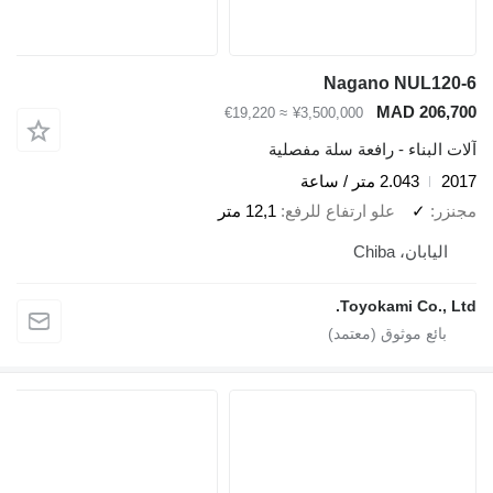
Nagano NUL120-6
MAD 206,700
≈ €19,220
¥3,500,000
آلات البناء - رافعة سلة مفصلية
2017
2.043 متر / ساعة
مجنزر
✓
علو ارتفاع للرفع
12,1 متر
اليابان، Chiba
Toyokami Co., Ltd.