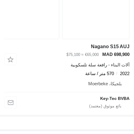
Nagano S15 AUJ
MAD 698,900
≈ $75,100
€65,000
آلات البناء - رافعة سلة تلسكوبية
2022
570 متر / ساعة
بلجيكا، Moerbeke
Key-Tec BVBA