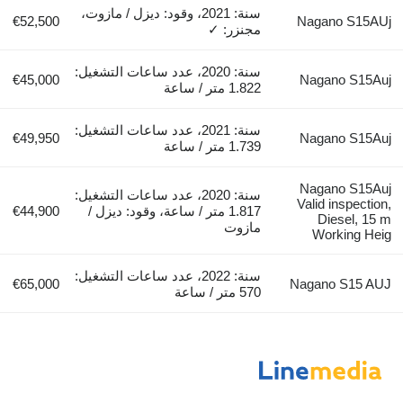
سنة: 2021، وقود: ديزل / مازوت،
€52,500
Nagano S15AUj
مجنزر: ✓
سنة: 2020، عدد ساعات التشغيل:
€45,000
Nagano S15Auj
1.822 متر / ساعة
سنة: 2021، عدد ساعات التشغيل:
€49,950
Nagano S15Auj
1.739 متر / ساعة
Nagano S15Auj
سنة: 2020، عدد ساعات التشغيل:
Valid inspection,
1.817 متر / ساعة، وقود: ديزل /
€44,900
Diesel, 15 m
مازوت
Working Heig
سنة: 2022، عدد ساعات التشغيل:
€65,000
Nagano S15 AUJ
570 متر / ساعة