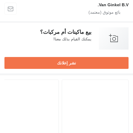
Van Ginkel B.V.
بيع ماكينات أم مركبات؟
يمكنك القيام بذلك معنا!
نشر إعلانك