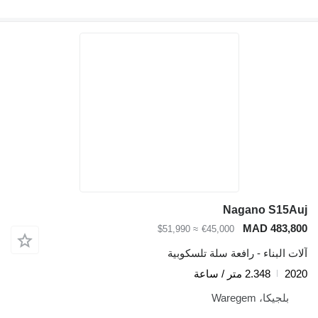
Nagano S15Auj
MAD 483,800
≈ $51,990
€45,000
آلات البناء - رافعة سلة تلسكوبية
2020
2.348 متر / ساعة
بلجيكا، Waregem