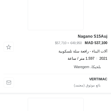
Nagano S15Auj
MAD 537,100
≈ $57,710
€49,950
آلات البناء - رافعة سلة تلسكوبية
2021
1.597 متر / ساعة
بلجيكا، Waregem
VERTIMAC