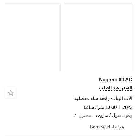
Nagano 09 AC
السعر عند الطلب
آلات البناء - رافعة سلة مفصلية
2022
1.600 متر / ساعة
وقود
ديزل / مازوت
مجنزر
✓
هولندا، Barneveld