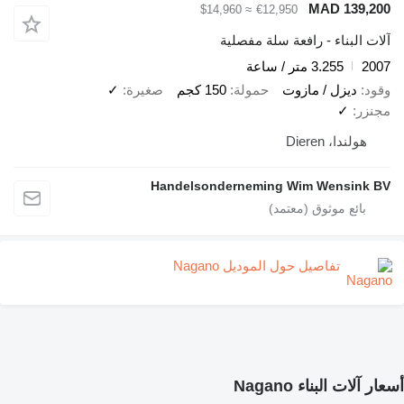
MAD 139,200
≈ $14,960
€12,950
آلات البناء - رافعة سلة مفصلية
2007
3.255 متر / ساعة
وقود
ديزل / مازوت
حمولة
150 كجم
صغيرة
✓
مجنزر
✓
هولندا، Dieren
Handelsonderneming Wim Wensink BV
تفاصيل حول الموديل Nagano
أسعار آلات البناء Nagano