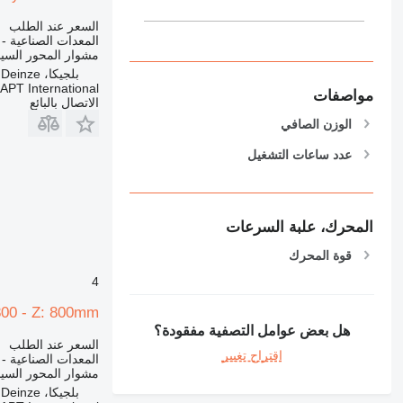
السعر عند الطلب
المعدات الصناعية -
مشوار المحور السي
بلجيكا، Deinze
APT International
مواصفات
الاتصال بالبائع
الوزن الصافي
عدد ساعات التشغيل
المحرك، علبة السرعات
قوة المحرك
4
800 - Z: 800mm
هل بعض عوامل التصفية مفقودة؟
السعر عند الطلب
اقتراح تغيير
المعدات الصناعية -
مشوار المحور السي
بلجيكا، Deinze