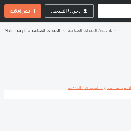
دخول / التسجيل
نشر إعلانك
المعدات الصناعية Anayak
المعدات الصناعية
Machineryline
ئمة
سنة التصنيع - القديم في المقدمة