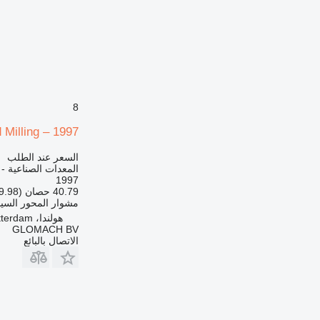
8
Milling – 1997
السعر عند الطلب
المعدات الصناعية -
1997
40.79 حصان (29.98 kW)
مشوار المحور السي
هولندا، Rotterdam
GLOMACH BV
الاتصال بالبائع