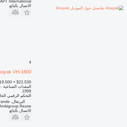
APT International
الاتصال بالبائع
تفاصيل حول الموديل Anayak
4
nayak VH-1800
19,500
≈ $22,530
المعدات الصناعية -
1999
التحكم الرقمي الح
البرتغال، Marinha Grande
Ambigroup Reuse
الاتصال بالبائع