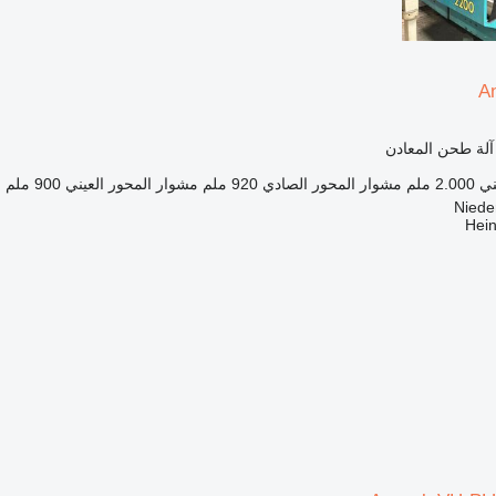
A
 آلة طحن المعادن
ني
2.000 ملم
مشوار المحور الصادي
920 ملم
مشوار المحور العيني
900 ملم
ا
Hei