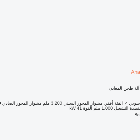
Ana
 آلة طحن المعادن
اسوبي
✓
الفئة
أفقي
مشوار المحور السيني
3.200 ملم
مشوار المحور الصادي
0
ضدة التشغيل
1.000 ملم
القوة
41 kW