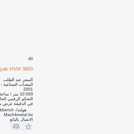
40
yak HVM 3800
السعر عند الطلب
المعدات الصناعية -
2001
10.569 متر / ساعة
التحكم الرقمي الح
في الدقيقة
عرض من
هولندا، Babberich
Mach4metal bv.
الاتصال بالبائع