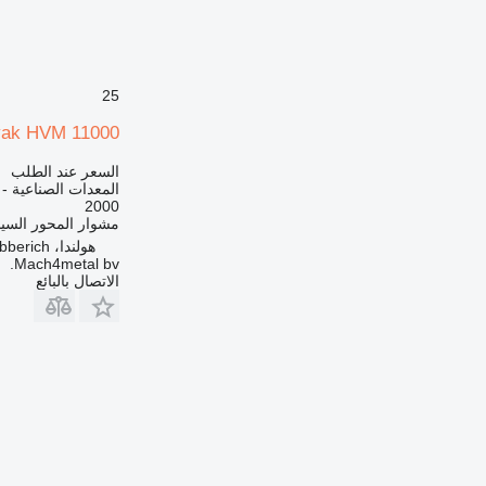
25
ak HVM 11000
السعر عند الطلب
المعدات الصناعية -
2000
مشوار المحور السي
هولندا، Babberich
Mach4metal bv.
الاتصال بالبائع