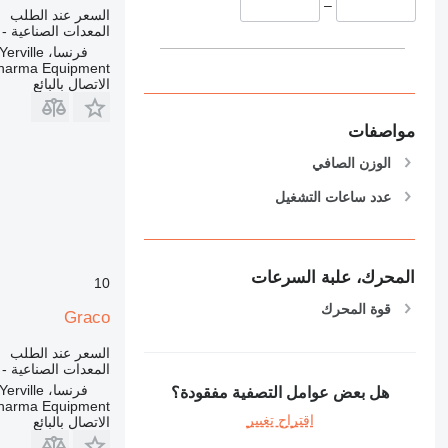
–
السعر عند الطلب
المعدات الصناعية -
فرنسا، Yerville
harma Equipment
الاتصال بالبائع
مواصفات
الوزن الصافي
عدد ساعات التشغيل
المحرك، علبة السرعات
10
قوة المحرك
Graco
السعر عند الطلب
المعدات الصناعية -
فرنسا، Yerville
هل بعض عوامل التصفية مفقودة؟
harma Equipment
اقتراح تغيير
الاتصال بالبائع