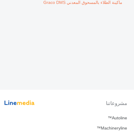
ماكينة الطلاء بالمسحوق المعدني Graco DMS
مشروعاتنا
Autoline™
Machineryline™