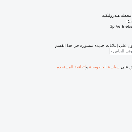
 محطة هيدروليكية
3p Vertrieb
ل على إعلانات جديدة منشورة في هذا القسم
فق على
سياسة الخصوصية
و
اتفاقية المستخدم
.