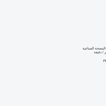
 المضخة الصناعية
P