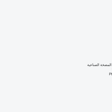
 المضخة الصناعية
P