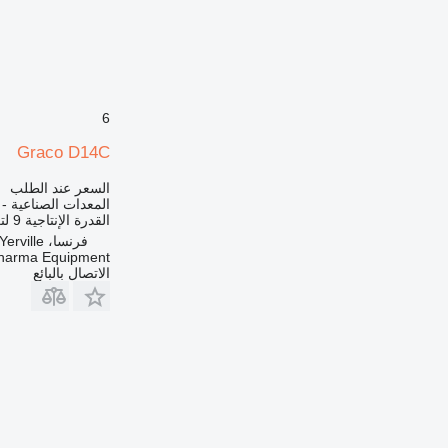
6
Graco D14C
السعر عند الطلب
المعدات الصناعية -
القدرة الإنتاجية
9 لتر / دقيقة
فرنسا، Yerville
harma Equipment
الاتصال بالبائع