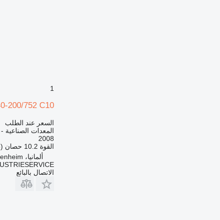
1
-200/752 C10
السعر عند الطلب
المعدات الصناعية -
2008
القوة
10.2 حصان (7.5 kW)
ألمانيا، Heidenheim
DUSTRIESERVICE
الاتصال بالبائع