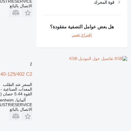
DUSTRIESERVICE
قوة المحرك
الاتصال بالبائع
هل بعض عوامل التصفية مفقودة؟
اقتراح تغيير
تفاصيل حول الموديل KSB
2
0-125/402 C2
السعر عند الطلب
المعدات الصناعية -
القوة
5.44 حصان (4 kW)
ألمانيا، Heidenheim
DUSTRIESERVICE
الاتصال بالبائع