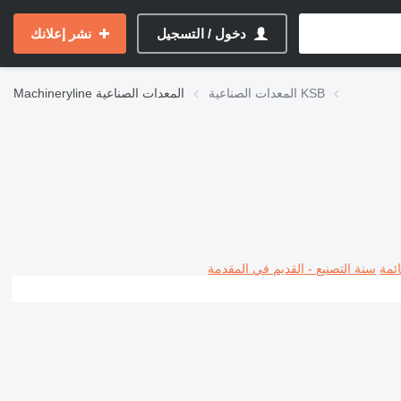
دخول / التسجيل
نشر إعلانك
المعدات الصناعية KSB
المعدات الصناعية
Machineryline
ئمة
سنة التصنيع - القديم في المقدمة