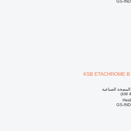
GS-IN
KSB ETACHROME B 4
 المضخة الصناعية
GS-IN