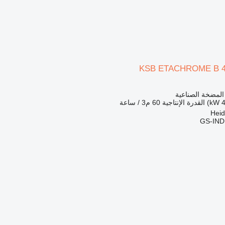
KSB ETACHROME B 40
 المضخة الصناعية
القدرة الإنتاجية
60 م3 / ساعة
GS-IN