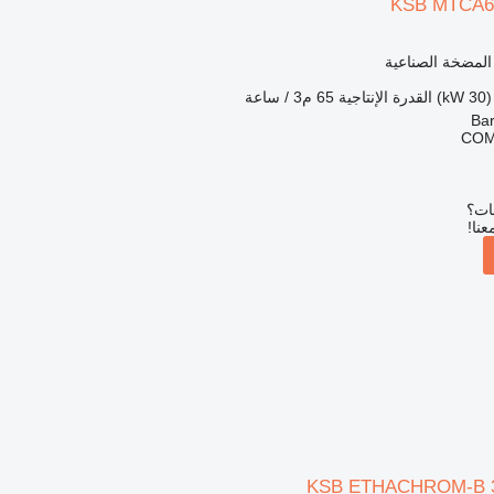
KSB MTCA65
 المضخة الصناعية
القدرة الإنتاجية
65 م3 / ساعة
COM
بات؟
عنا!
KSB ETHACHROM-B 3