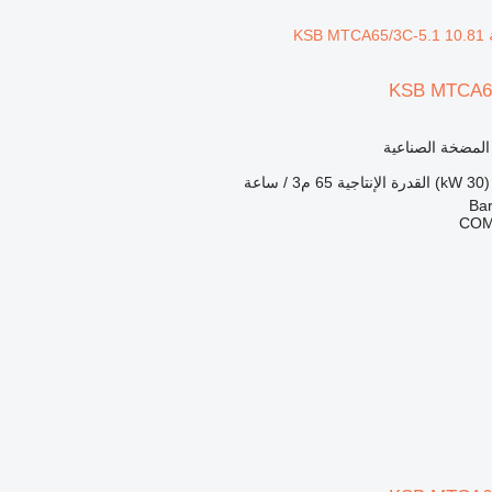
KSB MTCA65
 المضخة الصناعية
القدرة الإنتاجية
65 م3 / ساعة
COM