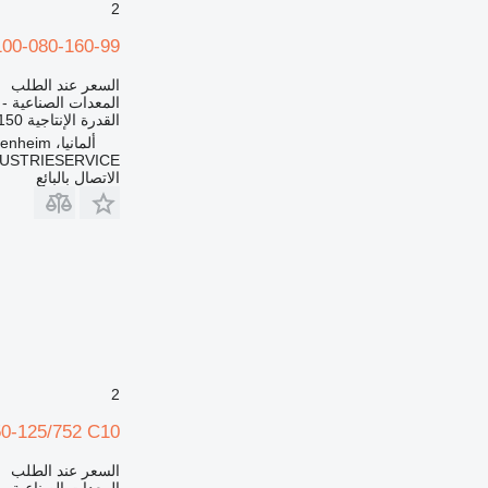
2
00-080-160-99
السعر عند الطلب
المعدات الصناعية -
القدرة الإنتاجية
150 م3 / ساع
ألمانيا، Heidenheim
DUSTRIESERVICE
الاتصال بالبائع
2
-125/752 C10
السعر عند الطلب
المعدات الصناعية -