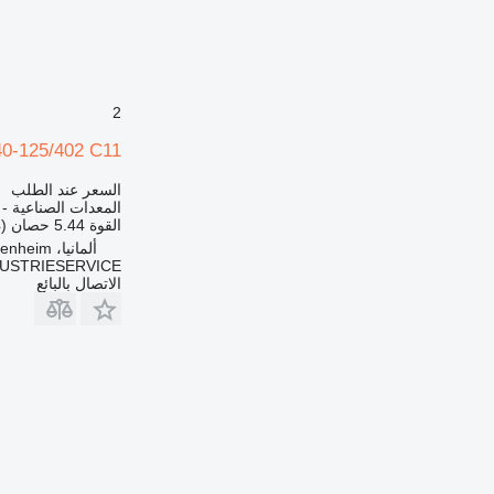
2
-125/402 C11
السعر عند الطلب
المعدات الصناعية -
القوة
5.44 حصان (4 kW)
ألمانيا، Heidenheim
DUSTRIESERVICE
الاتصال بالبائع