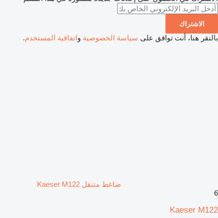
الاشتراك
بالنقر هنا، أنت توافق على
سياسة الخصوصية
و
اتفاقية المستخدم
.
ضاغط متنقل Kaeser M122
6
Kaeser M122