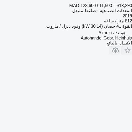
MAD 123,600
€11,500
≈ $13,290
المعدات الصناعية - ضاغط متنقل
2019
812 متر / ساعة
القوة
41 حصان (30.14 kW)
وقود
ديزل / مازوت
هولندا، Almelo
Autohandel Gebr. Heinhuis
الاتصال بالبائع