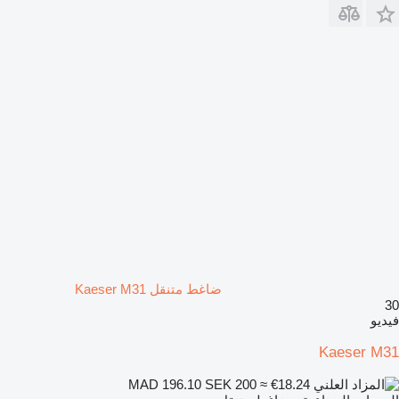
ضاغط متنقل Kaeser M31
30
فيديو
Kaeser M31
SEK 200
≈ €18.24
MAD 196.10