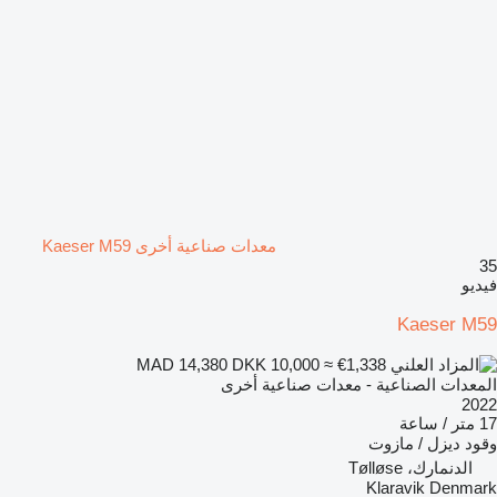
معدات صناعية أخرى Kaeser M59
35
فيديو
Kaeser M59
DKK 10,000
≈ €1,338
MAD 14,380
المعدات الصناعية - معدات صناعية أخرى
2022
17 متر / ساعة
وقود
ديزل / مازوت
الدنمارك، Tølløse
Klaravik Denmark