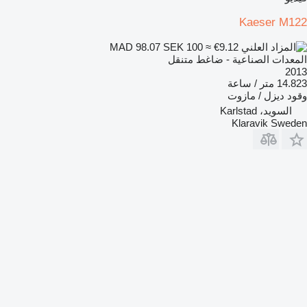
Kaeser M122
SEK 100
≈ €9.12
MAD 98.07
المعدات الصناعية - ضاغط متنقل
2013
14.823 متر / ساعة
وقود
ديزل / مازوت
السويد، Karlstad
Klaravik Sweden