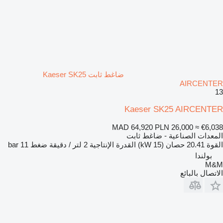
ضاغط ثابت Kaeser SK25
AIRCENTER
13
Kaeser SK25 AIRCENTER
MAD 64,920
PLN 26,000
≈ €6,038
المعدات الصناعية - ضاغط ثابت
القوة
20.41 حصان (15 kW)
القدرة الإنتاجية
2 لتر / دقيقة
ضغط
11 bar
بولندا
M&M
الاتصال بالبائع