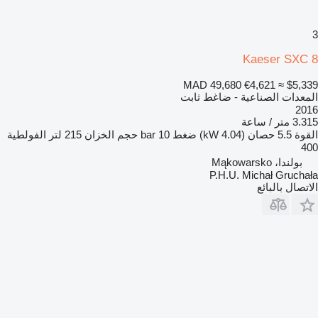
3
Kaeser SXC 8
MAD 49,680
€4,621
≈ $5,339
المعدات الصناعية - ضاغط ثابت
2016
3.315 متر / ساعة
القوة
5.5 حصان (4.04 kW)
ضغط
10 bar
حجم الخزان
215 لتر
الفولطية
400
بولندا، Mąkowarsko
P.H.U. Michał Gruchała
الاتصال بالبائع