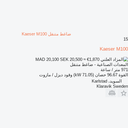
ضاغط متنقل Kaeser M100
15
Kaeser M100
SEK 20,500
≈ €1,870
MAD 20,100
المعدات الصناعية - ضاغط متنقل
971 متر / ساعة
القوة
96.67 حصان (71.05 kW)
وقود
ديزل / مازوت
السويد، Karlstad
Klaravik Sweden