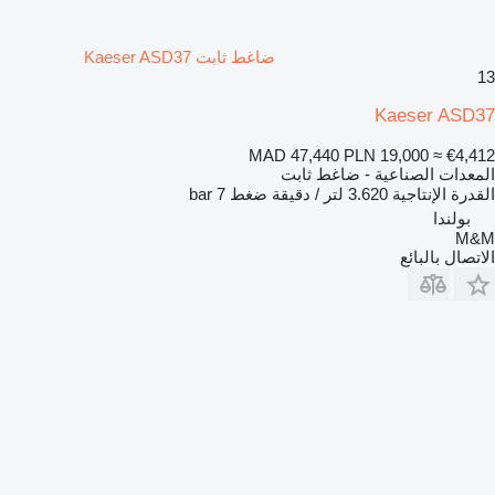
ضاغط ثابت Kaeser ASD37
13
Kaeser ASD37
MAD 47,440
PLN 19,000
≈ €4,412
المعدات الصناعية - ضاغط ثابت
القدرة الإنتاجية
3.620 لتر / دقيقة
ضغط
7 bar
بولندا
M&M
الاتصال بالبائع