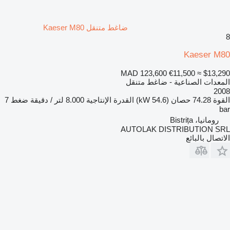
ضاغط متنقل Kaeser M80
8
Kaeser M80
MAD 123,600
€11,500
≈ $13,290
المعدات الصناعية - ضاغط متنقل
2008
القوة
74.28 حصان (54.6 kW)
القدرة الإنتاجية
8.000 لتر / دقيقة
ضغط
7
bar
رومانيا، Bistrița
AUTOLAK DISTRIBUTION SRL
الاتصال بالبائع