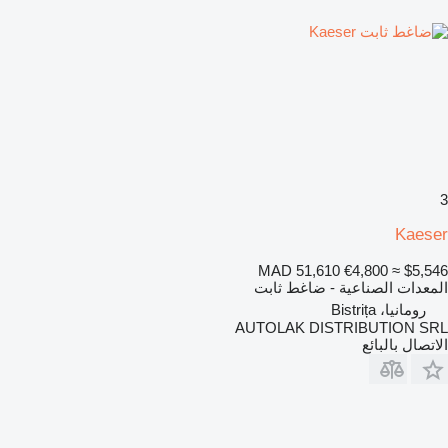
3
Kaeser
MAD 51,610
€4,800
≈ $5,546
المعدات الصناعية - ضاغط ثابت
رومانيا، Bistrița
AUTOLAK DISTRIBUTION SRL
الاتصال بالبائع