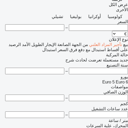
عرض الكل
الأخرى
كولومبيا
أوكرانيا
بوليفيا
تشيلي
السعر
–
نوع الإعلان
بيع
تأجير
المزاد العلني
من الجهة الصانعة
الإيجار الطويل الأمد
الرصيد
على أقساط
استبدال مع دفع فرق السعر
استبدال
حالة المركبة
جديد
مستعملة
تعرضت لحادث
شرح
سنة التصنيع
–
يورو
Euro 5
Euro 6
مواصفات
الوزن الصافي
–
كجم
عدد ساعات التشغيل
–
متر / ساعة
المحرك، علبة السرعات