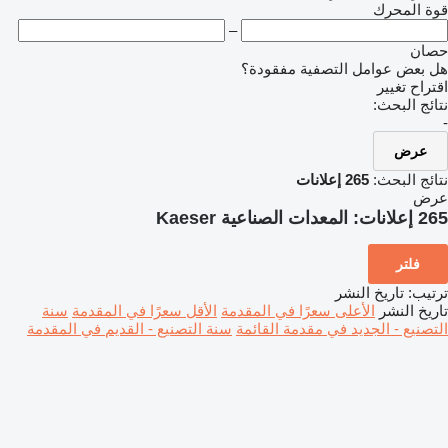
قوة المحرك
–
حصان
هل بعض عوامل التصفية مفقودة؟
اقتراح تغيير
نتائج البحث:
-
عرض
نتائج البحث:
265 إعلانات
عرض
265 إعلانات:
المعدات الصناعية Kaeser
فلتر
ترتيب
:
تاريخ النشر
تاريخ النشر
الأعلى سعرًا في المقدمة
الأقل سعرًا في المقدمة
سنة
التصنيع - الجديد في مقدمة القائمة
سنة التصنيع - القديم في المقدمة