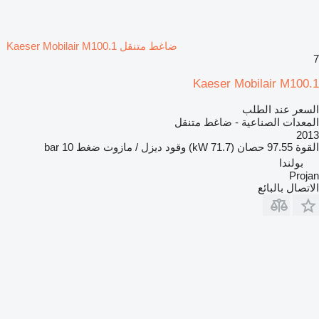
ضاغط متنقل Kaeser Mobilair M100.1
7
Kaeser Mobilair M100.1
السعر عند الطلب
المعدات الصناعية - ضاغط متنقل
2013
القوة
97.55 حصان (71.7 kW)
وقود
ديزل / مازوت
ضغط
10 bar
بولندا
Projan
الاتصال بالبائع