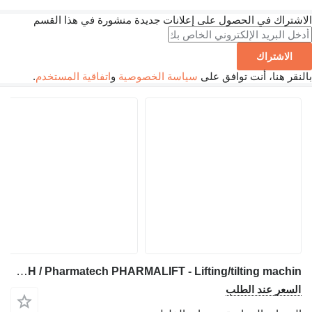
راك في الحصول على إعلانات جديدة منشورة في هذا القسم
لاشتراك
 هنا، أنت توافق على
سياسة الخصوصية
و
اتفاقية المستخدم
.
Servolift Servo-Lift GmbH / Pharmatech PHARMALIFT - Lifting/tilting machin
عر عند الطلب