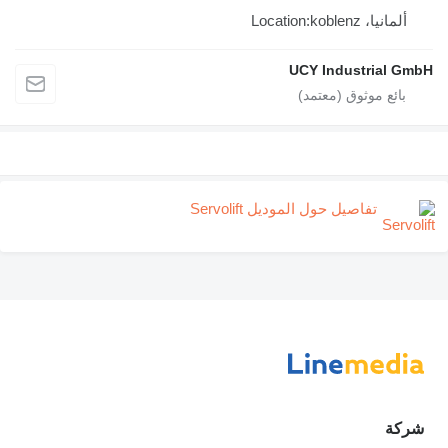
ألمانيا، Location:koblenz
UCY Industrial G
تفاصيل حول الموديل Servolift
كة