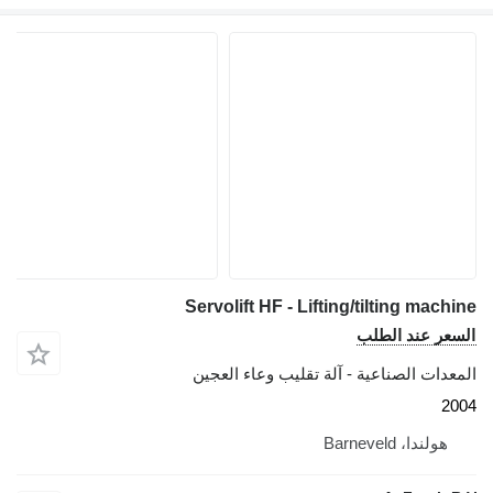
Servolift HF - Lifting/tilting mach
عر عند الطلب
عدات الصناعية - آلة تقليب وعاء العجين
2
هولندا، Barneveld