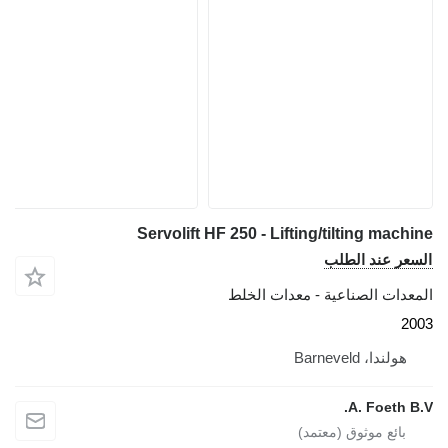
Servolift HF 250 - Lifting/tilting mach
عر عند الطلب
عدات الصناعية - معدات الخلط
2
هولندا، Barneveld
A. Foeth B