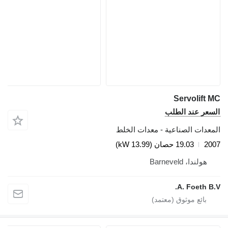
Servolift
عر عند الطلب
عدات الصناعية - معدات الخلط
2
19.03 حصان (13.99 kW)
هولندا، Barneveld
A. Foeth B