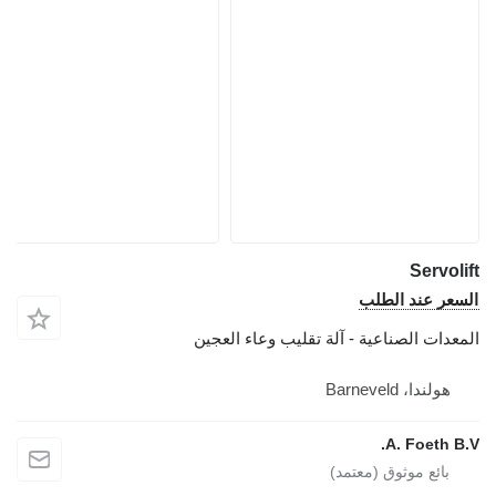
Servol
عر عند الطلب
عدات الصناعية - آلة تقليب وعاء العجين
هولندا، Barneveld
A. Foeth B