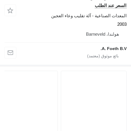
عر عند الطلب
عدات الصناعية - آلة تقليب وعاء العجين
2
هولندا، Barneveld
A. Foeth B