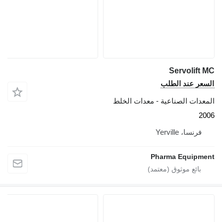
Servolift
عر عند الطلب
عدات الصناعية - معدات الخلط
2
فرنسا، Yerville
Pharma Equipm