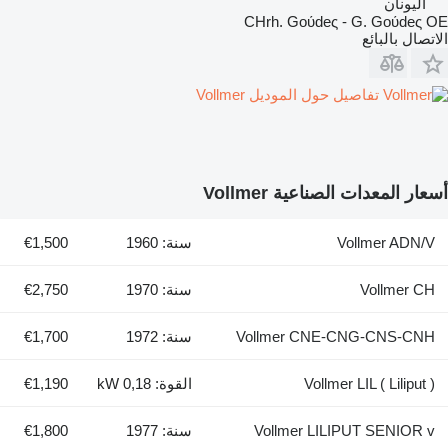
اليونان
CHrh. Goύdeς - G. Goύdeς OE
الاتصال بالبائع
تفاصيل حول الموديل Vollmer
أسعار المعدات الصناعية Vollmer
Vollmer ADN/V
سنة: 1960
€1,500
Vollmer CH
سنة: 1970
€2,750
Vollmer CNE-CNG-CNS-CNH
سنة: 1972
€1,700
Vollmer LIL ( Liliput )
القوة: 0,18 kW
€1,190
Vollmer LILIPUT SENIOR v
سنة: 1977
€1,800