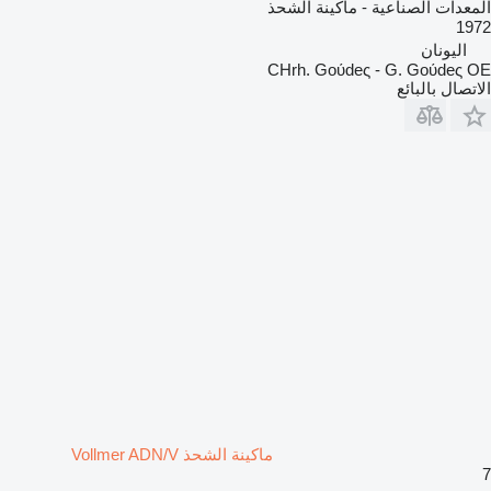
المعدات الصناعية - ماكينة الشحذ
1972
اليونان
CHrh. Goύdeς - G. Goύdeς OE
الاتصال بالبائع
ماكينة الشحذ Vollmer ADN/V
7