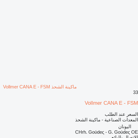
ماكينة الشحذ Vollmer CANA E - FSM
33
Vollmer CANA E - FSM
السعر عند الطلب
المعدات الصناعية - ماكينة الشحذ
اليونان
CHrh. Goύdeς - G. Goύdeς OE
الاتصال بالبائع