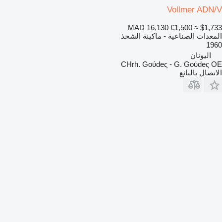
Vollmer ADN/V
MAD 16,130
€1,500
≈ $1,733
المعدات الصناعية - ماكينة الشحذ
1960
اليونان
CHrh. Goύdeς - G. Goύdeς OE
الاتصال بالبائع