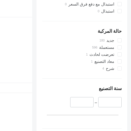
استبدال مع دفع فرق السعر
استبدال
حالة المركبة
جديد
مستعملة
تعرضت لحادث
معاد التصنيع
شرح
سنة التصنيع
–