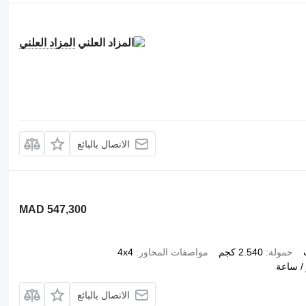
المزاد العلني
الاتصال بالبائع
MAD 547,300
حمولة
2.540 كجم
مواصفات المحاور
4x4
الاتصال بالبائع