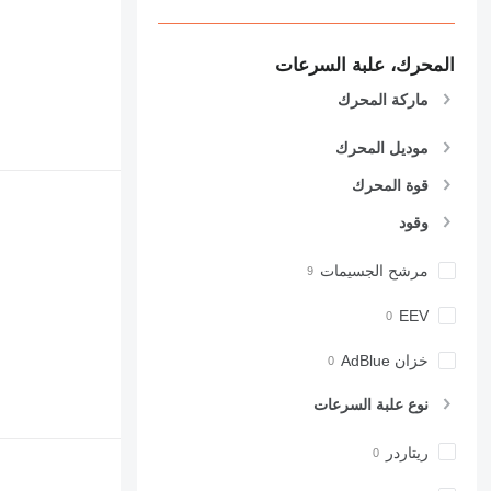
المحرك، علبة السرعات
ماركة المحرك
موديل المحرك
قوة المحرك
وقود
مرشح الجسيمات
EEV
خزان AdBlue
نوع علبة السرعات
ريتاردر