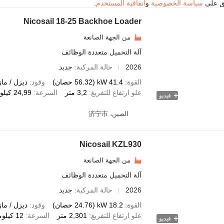
فق على
سياسة الخصوصية
و
اتفاقية المستخدم
.
Nicosail 18-25 Backhoe Loader
من الجهة الصانعة
آلة التحميل متعددة الوظائف
2026
حالة المركبة
جديد
القوة
41.4 kW (56.32 حصان)
وقود
ديزل / ما
علو ارتفاع للتفريغ
3,2 متر
السرعة
24,99 كيلومتر / ساعة
فيديو
الصين، 济宁市
Nicosail KZL930
من الجهة الصانعة
آلة التحميل متعددة الوظائف
2026
حالة المركبة
جديد
القوة
18.2 kW (24.76 حصان)
وقود
ديزل / ما
علو ارتفاع للتفريغ
2,301 متر
السرعة
12 كيلومتر / ساعة
فيديو