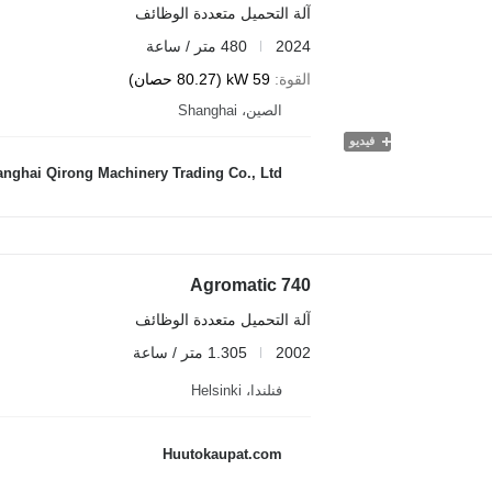
آلة التحميل متعددة الوظائف
2024
480 متر / ساعة
القوة
59 kW (80.27 حصان)
الصين، Shanghai
فيديو
nghai Qirong Machinery Trading Co., Ltd
Agromatic 740
آلة التحميل متعددة الوظائف
2002
1.305 متر / ساعة
فنلندا، Helsinki
Huutokaupat.com