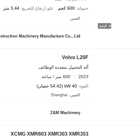
حمولة
600 كجم
علو ارتفاع للتفريغ
3,44 متر
الصين
فيديو
ruction Machinery Manufacture Co., Ltd.
Volvo L20F
آلة التحميل متعددة الوظائف
2023
600 متر / ساعة
القوة
40 kW (54.42 حصان)
الصين، Shanghai
Z&M Machinery
XCMG XMR603 XMR303 XMR353