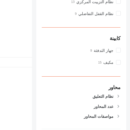
نظام التزييت المركزي
نظام القفل التفاضلي
كابينة
جهاز التدفئة
مكيف
محاور
نظام التعليق
عدد المحاور
مواصفات المحاور