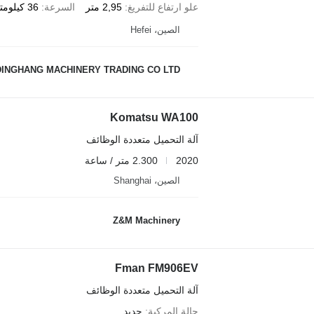
علو ارتفاع للتفريغ
2,95 متر
السرعة
36 كيلومتر / ساعة
الصين، Hefei
DINGHANG MACHINERY TRADING CO LTD
Komatsu WA100
آلة التحميل متعددة الوظائف
2020
2.300 متر / ساعة
الصين، Shanghai
Z&M Machinery
Fman FM906EV
آلة التحميل متعددة الوظائف
حالة المركبة
جديد