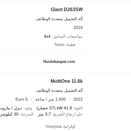
Giant D263SW
آلة التحميل متعددة الوظائف
2018
مواصفات المحاور
4x4
فنلندا، Tornio
Huutokaupat.com
MultiOne 11.6k
آلة التحميل متعددة الوظائف
2022
1.600 متر / ساعة
Euro 5
القوة
41.9 kW (57 حصان)
وقود
ديزل / مازوت
علو ارتفاع للتفريغ
3,7 متر
السرعة
30 كيلومتر / ساعة
أوكرانيا، Vinnytsia