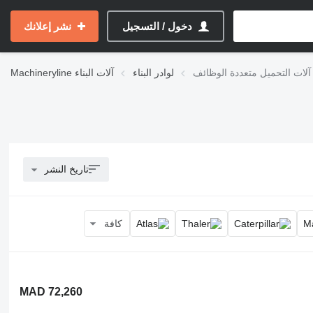
دخول / التسجيل
نشر إعلانك
آلات التحميل متعددة الوظائف
لوادر البناء
آلات البناء
Machineryline
تاريخ النشر
كافة
MAD 72,260