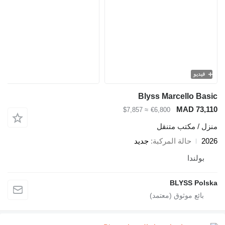
فيديو
Blyss Marcello Basic
MAD 73,110
≈ $7,857
€6,800
منزل / مكتب متنقل
2026
حالة المركبة
جديد
بولندا
BLYSS Polska