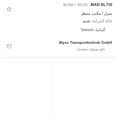
MAD 91,710
≈ $9,856
€8,530
منزل / مكتب متنقل
حالة المركبة
جديد
ألمانيا، Seesen
Blyss Transporttechnik GmbH