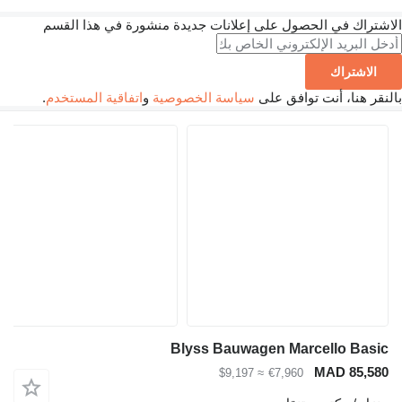
الاشتراك في الحصول على إعلانات جديدة منشورة في هذا القسم
الاشتراك
بالنقر هنا، أنت توافق على
سياسة الخصوصية
و
اتفاقية المستخدم
.
Blyss Bauwagen Marcello Basic
MAD 85,580
≈ $9,197
€7,960