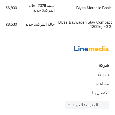
سنة: 2026، حالة
€6,800
Blyss Marcello Basic
المركبة: جديد
Blyss Bauwagen Stay Compact
حالة المركبة: جديد
€8,530
1300kg zGG
شركة
نبذة عنا
مساعدة
للاتصال بنا
المغرب / العربية