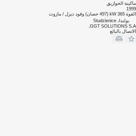
ماكينة الخوازيق
1999
القوة
365 kW (497 حصان)
وقود
ديزل / مازوت
بولندا، Studzienice
GGT SOLUTIONS S.A.
الاتصال بالبائع