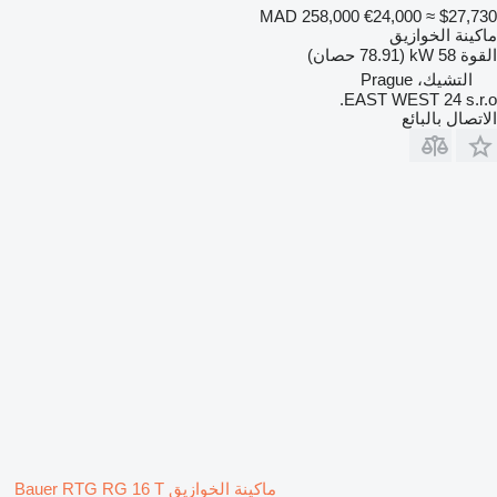
MAD 258,000
€24,000
≈ $27,730
ماكينة الخوازيق
القوة
58 kW (78.91 حصان)
التشيك، Prague
EAST WEST 24 s.r.o.
الاتصال بالبائع
ماكينة الخوازيق Bauer RTG RG 16 T