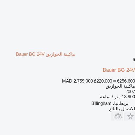
ماكينة الخوازيق Bauer BG 24V
6
Bauer BG 24V
MAD 2,759,000
£220,000
≈ €256,600
ماكينة الخوازيق
2007
13.900 متر / ساعة
بريطانيا، Billingham
الاتصال بالبائع