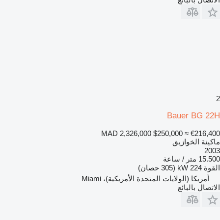
2
Bauer BG 22H
MAD 2,326,000
$250,000
≈ €216,400
ماكينة الخوازيق
2003
15.500 متر / ساعة
القوة
224 kW (305 حصان)
أمريكا (الولايات المتحدة الأمريكية)، Miami
الاتصال بالبائع