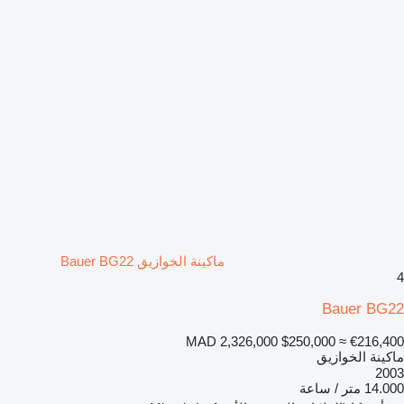
ماكينة الخوازيق Bauer BG22
4
Bauer BG22
MAD 2,326,000
$250,000
≈ €216,400
ماكينة الخوازيق
2003
14.000 متر / ساعة