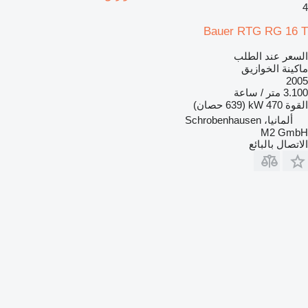
4
Bauer RTG RG 16 T
السعر عند الطلب
ماكينة الخوازيق
2005
3.100 متر / ساعة
القوة
470 kW (639 حصان)
ألمانيا، Schrobenhausen
M2 GmbH
الاتصال بالبائع