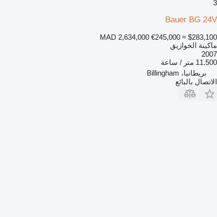
3
Bauer BG 24V
MAD 2,634,000
€245,000
≈ $283,100
ماكينة الخوازيق
2007
11.500 متر / ساعة
بريطانيا، Billingham
الاتصال بالبائع