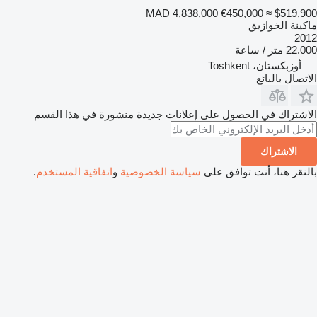
MAD 4,838,000
€450,000
≈ $519,900
ماكينة الخوازيق
2012
22.000 متر / ساعة
أوزبكستان، Toshkent
الاتصال بالبائع
الاشتراك في الحصول على إعلانات جديدة منشورة في هذا القسم
الاشتراك
بالنقر هنا، أنت توافق على
سياسة الخصوصية
و
اتفاقية المستخدم
.