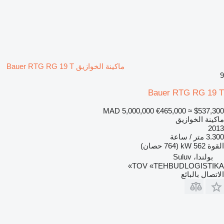
ماكينة الخوازيق Bauer RTG RG 19 T
9
Bauer RTG RG 19 T
MAD 5,000,000
€465,000
≈ $537,300
ماكينة الخوازيق
2013
3.300 متر / ساعة
القوة
562 kW (764 حصان)
بولندا، Suluv
TOV «TEHBUDLOGISTIKA»
الاتصال بالبائع