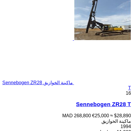
ماكينة الخوازيق Sennebogen ZR28
T
16
Sennebogen ZR28 T
MAD 268,800
€25,000
≈ $28,890
ماكينة الخوازيق
1994