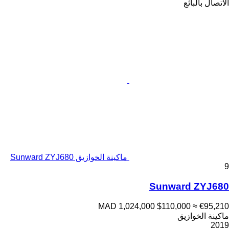
الاتصال بالبائع
ماكينة الخوازيق Sunward ZYJ680
9
Sunward ZYJ680
MAD 1,024,000
$110,000
≈ €95,210
ماكينة الخوازيق
2019