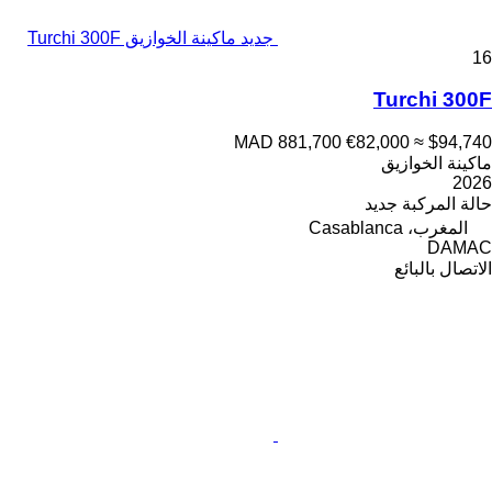
جديد ماكينة الخوازيق Turchi 300F
16
Turchi 300F
MAD 881,700
€82,000
≈ $94,740
ماكينة الخوازيق
2026
حالة المركبة
جديد
المغرب، Casablanca
DAMAC
الاتصال بالبائع