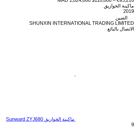
MAD 1,024,000
$110,000
≈ €95,210
ماكينة الخوازيق
2019
الصين
SHUNXIN INTERNATIONAL TRADING LIMITED
الاتصال بالبائع
ماكينة الخوازيق Sunward ZYJ680
9