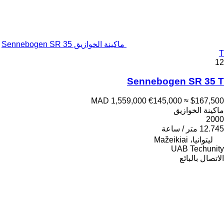
ماكينة الخوازيق Sennebogen SR 35
T
12
Sennebogen SR 35 T
MAD 1,559,000
€145,000
≈ $167,500
ماكينة الخوازيق
2000
12.745 متر / ساعة
ليتوانيا، Mažeikiai
UAB Techunity
الاتصال بالبائع