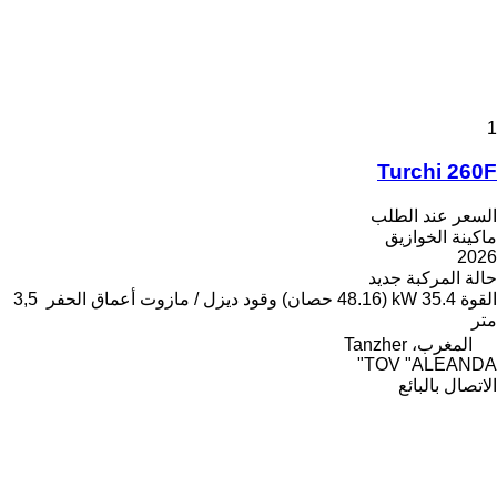
1
Turchi 260F
السعر عند الطلب
ماكينة الخوازيق
2026
حالة المركبة
جديد
القوة
35.4 kW (48.16 حصان)
وقود
ديزل / مازوت
أعماق الحفر
3,5
متر
المغرب، Tanzher
TOV "ALEANDA"
الاتصال بالبائع