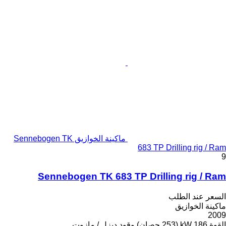
ماكينة الخوازيق Sennebogen TK
683 TP Drilling rig / Ram
9
Sennebogen TK 683 TP Drilling rig / Ram
السعر عند الطلب
ماكينة الخوازيق
2009
القوة
186 kW (253 حصان)
وقود
ديزل / مازوت