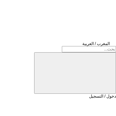
المغرب / العربية
دخول / التسجيل