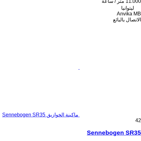
11.000 متر / ساعة
ليتوانيا
Anvika MB
الاتصال بالبائع
ماكينة الخوازيق Sennebogen SR35
42
Sennebogen SR35