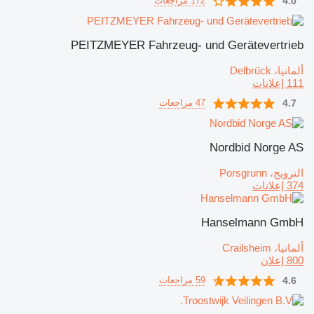
4.0
172 مراجعات
PEITZMEYER Fahrzeug- und Gerätevertrieb
ألمانيا، Delbrück
111 إعلانات
4.7
47 مراجعات
Nordbid Norge AS
النرويج، Porsgrunn
374 إعلانات
Hanselmann GmbH
ألمانيا، Crailsheim
800 إعلان
4.6
59 مراجعات