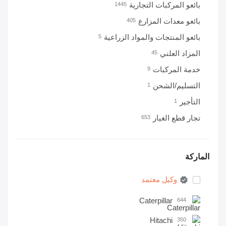
بائعو المركبات التجارية
1445
بائعو معدات المزارع
405
بائعو المنتجات والمواد الزراعية
5
المزاد العلني
45
خدمة المركبات
9
التسليم/الشحن
1
التأجير
1
تجار قطع الغيار
653
الماركة
وكيل معتمد
Caterpillar
644
Hitachi
350