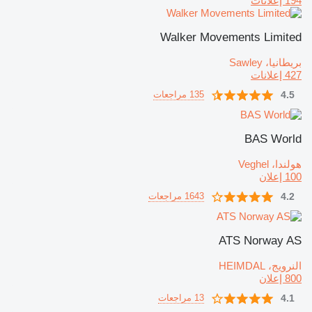
194 إعلانات
Walker Movements Limited
بريطانيا، Sawley
427 إعلانات
4.5
135 مراجعات
BAS World
هولندا، Veghel
100 إعلان
4.2
1643 مراجعات
ATS Norway AS
النرويج، HEIMDAL
800 إعلان
4.1
13 مراجعات