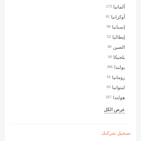
ألمانيا
173
أوكرانيا
62
إسبانيا
99
إيطاليا
52
الصين
89
بلجيكا
54
بولندا
396
رومانيا
54
ليتوانيا
83
هولندا
257
عرض الكل
تسجيل شركتك