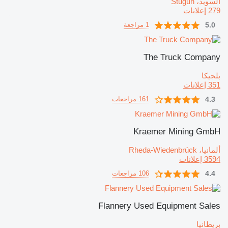
السويد، Stugun
279 إعلانات
5.0
1 مراجعة
The Truck Company
بلجيكا
351 إعلانات
4.3
161 مراجعات
Kraemer Mining GmbH
ألمانيا، Rheda-Wiedenbrück
3594 إعلانات
4.4
106 مراجعات
Flannery Used Equipment Sales
بريطانيا