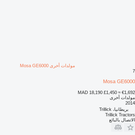
مولدات أخرى Mosa GE6000
7
Mosa GE6000
MAD 18,190
£1,450
≈ €1,692
مولدات أخرى
2014
بريطانيا، Trillick
Trillick Tractors
الاتصال بالبائع