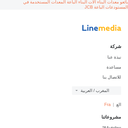
بائعو معدات البناء آلات البناء
الباعة المعدات المستخدمة في
المستودعات
الباعة JCB
شركة
نبذة عنا
مساعدة
للاتصال بنا
المغرب / العربية
الع
Fra
مشروعاتنا
Autoline™