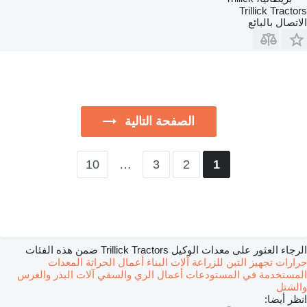
Trillick Tractors
الاتصال بالبائع
الصفحة التالية
10
…
3
2
1
الرجاء العثور على معدات الوكيل Trillick Tractors ضمن هذه الفئات
جرارات
تجهيز التبن للزراعة
آلات البناء
أعمال الحراثة
المعدات
المستخدمة في المستودعات
أعمال الري والسقي
آلات البذر والغرس
والشتل
انظر أيضا: