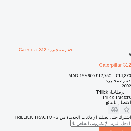
حفارة مجنزرة Caterpillar 312
8
Caterpillar 312
MAD 159,900
£12,750
≈ €14,870
حفارة مجنزرة
2002
بريطانيا، Trillick
Trillick Tractors
الاتصال بالبائع
اشترك حتى تصلك الإعلانات الجديدة من TRILLICK TRACTORS