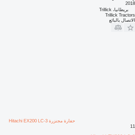
2018
بريطانيا، Trillick
Trillick Tractors
الاتصال بالبائع
حفارة مجنزرة Hitachi EX200 LC-3
11