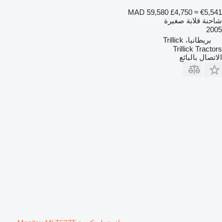
MAD 59,580
£4,750
≈ €5,541
شاحنة قلابة صغيرة
2005
بريطانيا، Trillick
Trillick Tractors
الاتصال بالبائع