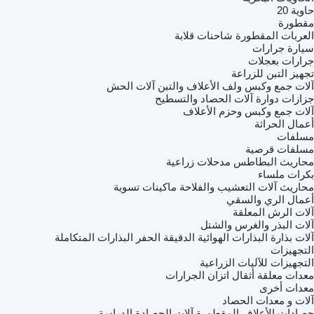
حاوية 20
مقطورة
العربات المقطورة شاحنات قلابة
سيارة
جرارات
جرارات بعجلات
تجهيز التبن للزراعة
آلات جمع وكبس ولف الأعلاف والتبن
آلات الحش
جزازات دوارة
آلات الحصاد والتسطيح
آلات جمع وكبس وحزم الأعلاف
أعمال الحراثة
مسلفات
مسلفات قرصية
محاريث البطاطس
مدحلات زراعية
بكرات ملساء
محاريث
آلات التعشيب والفلاحة
ماكينات تسوية
أعمال الري والسقي
آلات الرش المعلقة
آلات البذر والغرس والشتل
آلات بذارة
البذارات الهوائية الدقيقة الحفر
البذارات المتكاملة
التجهيزات
التجهيزات للآليات الزراعية
معدات معلقة
أثقال اتزان الجرارات
معدات أخرى
آلات و معدات الحصاد
حصادات الأعلاف المقطورة
آلات الحصادة الدراسة