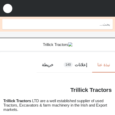
إعلانات
خريطة
نبذة عنا
140
Trillick Tractors
Trillick Tractors
LTD are a well established supplier of used
Tractors, Excavators & farm machinery in the Irish and Export
markets.