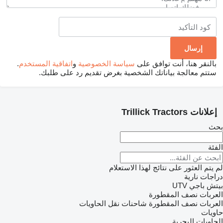
بالنقر هنا، أنت توافق على
سياسة الخصوصية
و
اتفاقية المستخدم
.
ستتم معالجة بياناتك الشخصية بغرض تقديم رد على طلبك.
إعلانات Trillick Tractors
بحث
الفئة
لم يتم العثور على نتائج لهذا الاستعلام
دراجات نارية
بيتش باجي
UTV
العربات نصف المقطورة
العربات نصف المقطورة شاحنات نقل الحاويات
حاويات
الحاويات البحرية