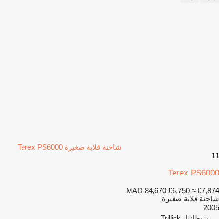
شاحنة قلابة صغيرة Terex PS6000
11
Terex PS6000
MAD 84,670
£6,750
≈ €7,874
شاحنة قلابة صغيرة
2005
بريطانيا، Trillick