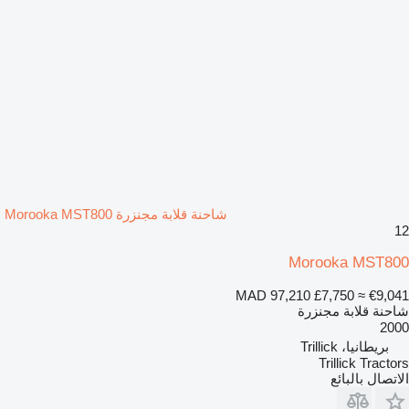
شاحنة قلابة مجنزرة Morooka MST800
12
Morooka MST800
MAD 97,210
£7,750
≈ €9,041
شاحنة قلابة مجنزرة
2000
بريطانيا، Trillick
Trillick Tractors
الاتصال بالبائع