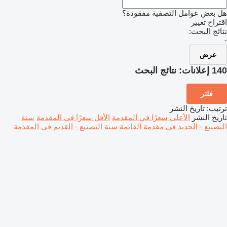
هل بعض عوامل التصفية مفقودة؟
اقتراح تغيير
نتائج البحث:
-
عرض
140 إعلانات:
نتائج البحث
فلتر
ترتيب
:
تاريخ النشر
تاريخ النشر
الأعلى سعرًا في المقدمة
الأقل سعرًا في المقدمة
سنة
التصنيع - الجديد في مقدمة القائمة
سنة التصنيع - القديم في المقدمة