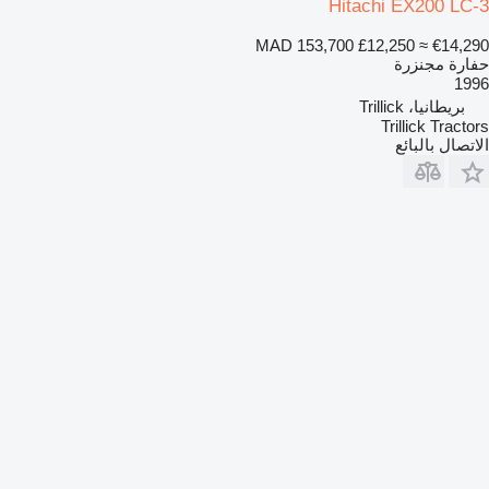
Hitachi EX200 LC-3
MAD 153,700
£12,250
≈ €14,290
حفارة مجنزرة
1996
بريطانيا، Trillick
Trillick Tractors
الاتصال بالبائع