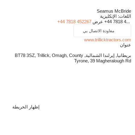
Seamus McBride
اللغات:
الإنكليزية
+44 7818 4...
عرض
+44 7818 452267
معاودة الاتصال بي
www.trillicktractors.com
عنوان
بريطانيا, إيرلندا الشمالية, BT78 3SZ, Trillick, Omagh, County
Tyrone, 39 Magheralough Rd
إظهار الخريطة