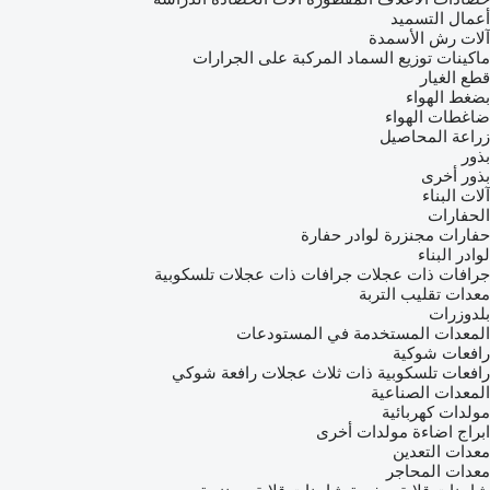
أعمال التسميد
آلات رش الأسمدة
ماكينات توزيع السماد المركبة على الجرارات
قطع الغيار
بضغط الهواء
ضاغطات الهواء
زراعة المحاصيل
بذور
بذور أخرى
آلات البناء
الحفارات
حفارات مجنزرة
لوادر حفارة
لوادر البناء
جرافات ذات عجلات
جرافات ذات عجلات تلسكوبية
معدات تقليب التربة
بلدوزرات
المعدات المستخدمة في المستودعات
رافعات شوكية
رافعات تلسكوبية
ذات ثلاث عجلات رافعة شوكي
المعدات الصناعية
مولدات كهربائية
ابراج اضاءة
مولدات أخرى
معدات التعدين
معدات المحاجر