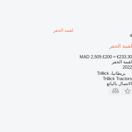
لقمة الحفر
4
لقمة الحفر
MAD 2,509
£200
≈ €233.30
لقمة الحفر
2022
بريطانيا، Trillick
Trillick Tractors
الاتصال بالبائع