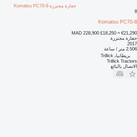
حفارة مجنزرة Komatsu PC70-8
8
Komatsu PC70-8
MAD 228,900
£18,250
≈ €21,290
حفارة مجنزرة
2017
2.506 متر / ساعة
بريطانيا، Trillick
Trillick Tractors
الاتصال بالبائع