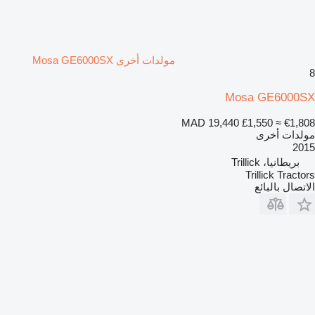
مولدات أخرى Mosa GE6000SX
8
Mosa GE6000SX
MAD 19,440
£1,550
≈ €1,808
مولدات أخرى
2015
بريطانيا، Trillick
Trillick Tractors
الاتصال بالبائع