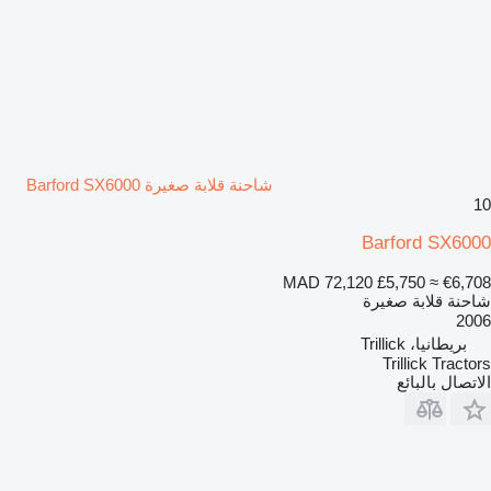
شاحنة قلابة صغيرة Barford SX6000
10
Barford SX6000
MAD 72,120
£5,750
≈ €6,708
شاحنة قلابة صغيرة
2006
بريطانيا، Trillick
Trillick Tractors
الاتصال بالبائع