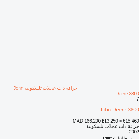
جرافة ذات عجلات تلسكوبية John
Deere 3800
7
John Deere 3800
MAD 166,200
£13,250
≈ €15,460
جرافة ذات عجلات تلسكوبية
2002
بريطانيا، Trillick