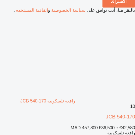
الاشتراك
بالنقر هنا، أنت توافق على
سياسة الخصوصية
و
اتفاقية المستخدم
.
رافعة تلسكوبية JCB 540-170
10
JCB 540-170
MAD 457,800
£36,500
≈ €42,580
رافعة تلسكوبية