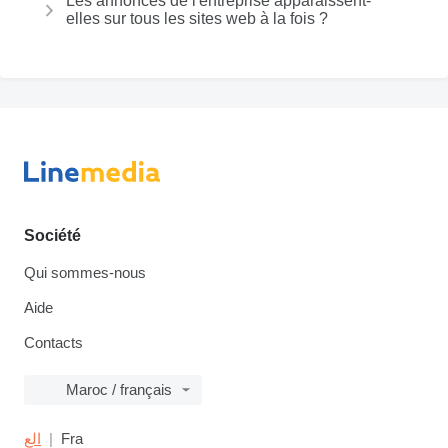
Les annonces de l'entreprise apparaissent-
elles sur tous les sites web à la fois ?
Société
Qui sommes-nous
Aide
Contacts
Maroc / français
الع
Fra