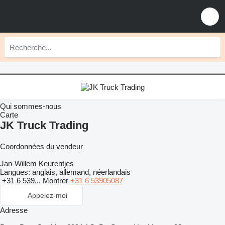
Qui sommes-nous
Carte
JK Truck Trading
Coordonnées du vendeur
Jan-Willem Keurentjes
Langues:
anglais, allemand, néerlandais
+31 6 539...
Montrer
+31 6 53905087
Appelez-moi
Adresse