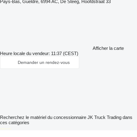
Pays-Bas, Gueldre, 6994 AC, De Steeg, Hoofdstraat 33
Afficher la carte
Heure locale du vendeur: 11:37 (CEST)
Demander un rendez-vous
Recherchez le matériel du concessionnaire JK Truck Trading dans
ces catégories
disallow-in-dsa