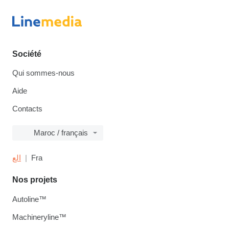
Société
Qui sommes-nous
Aide
Contacts
Maroc / français
الع
Fra
Nos projets
Autoline™
Machineryline™