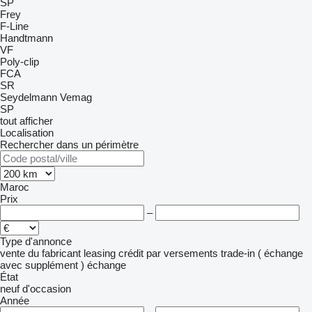
SP
Frey
F-Line
Handtmann
VF
Poly-clip
FCA
SR
Seydelmann
Vemag
SP
tout afficher
Localisation
Rechercher dans un périmètre
Maroc
Prix
–
Type d'annonce
vente
du fabricant
leasing
crédit
par versements
trade-in ( échange
avec supplément )
échange
État
neuf
d'occasion
Année