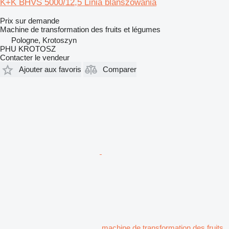
K+K BHVS 5000/12,5 Linia blanszowania
Prix sur demande
Machine de transformation des fruits et légumes
Pologne, Krotoszyn
PHU KROTOSZ
Contacter le vendeur
Ajouter aux favoris
Comparer
machine de transformation des fruits