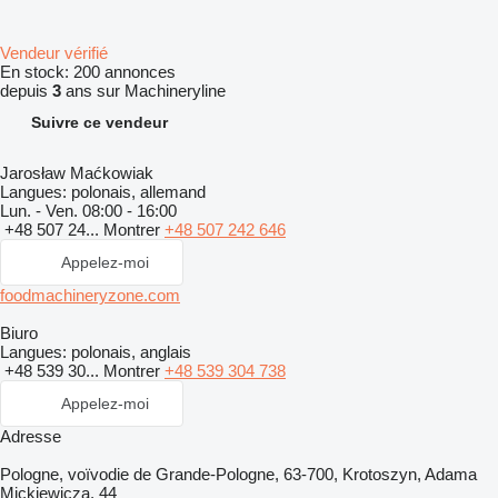
Vendeur vérifié
En stock:
200 annonces
depuis
3
ans sur Machineryline
Suivre ce vendeur
Jarosław Maćkowiak
Langues:
polonais, allemand
Lun. - Ven.
08:00 - 16:00
+48 507 24...
Montrer
+48 507 242 646
Appelez-moi
foodmachineryzone.com
Biuro
Langues:
polonais, anglais
+48 539 30...
Montrer
+48 539 304 738
Appelez-moi
Adresse
Pologne, voïvodie de Grande-Pologne, 63-700, Krotoszyn, Adama
Mickiewicza, 44