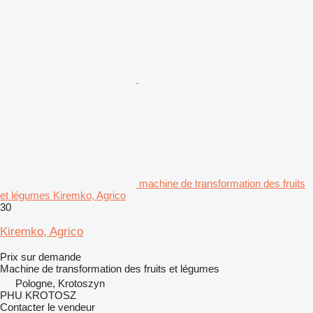
machine de transformation des fruits
et légumes Kiremko, Agrico
30
Kiremko, Agrico
Prix sur demande
Machine de transformation des fruits et légumes
Pologne, Krotoszyn
PHU KROTOSZ
Contacter le vendeur