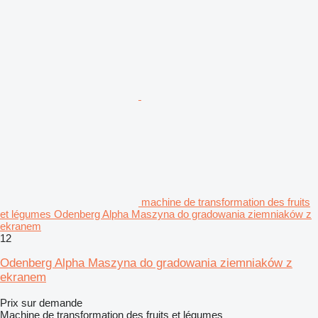
machine de transformation des fruits
et légumes Odenberg Alpha Maszyna do gradowania ziemniaków z
ekranem
12
Odenberg Alpha Maszyna do gradowania ziemniaków z
ekranem
Prix sur demande
Machine de transformation des fruits et légumes