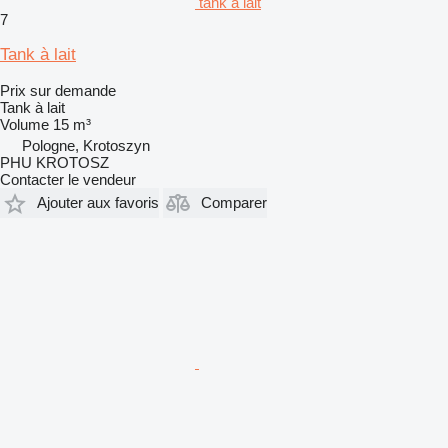
tank à lait
7
Tank à lait
Prix sur demande
Tank à lait
Volume
15 m³
Pologne, Krotoszyn
PHU KROTOSZ
Contacter le vendeur
Ajouter aux favoris
Comparer