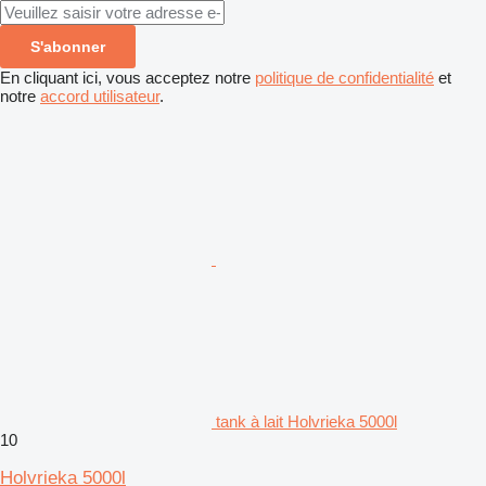
S'abonner
En cliquant ici, vous acceptez notre
politique de confidentialité
et
notre
accord utilisateur
.
tank à lait Holvrieka 5000l
10
Holvrieka 5000l