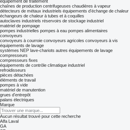
équipement de traitement
chaînes de production
centrifugeuses
chaudières à vapeur
détecteurs de métaux industriels
équipements d'échange de chaleur
échangeurs de chaleur à tubes et à coquilles
autoclaves industriels
réservoirs de stockage industriel
matériel de pompage
pompes industrielles
pompes à eau
pompes alimentaires
convoyeurs
convoyeurs à courroie
convoyeurs agricoles
convoyeurs à vis
équipements de lavage
systèmes NEP
lave-chariots
autres équipements de lavage
compresseurs
compresseurs fixes
équipements de contrôle climatique industriel
refroidisseurs
pièces détachées
éléments de travail
pompes à vide
matériel de manutention
grues d'entrepôt
palans électriques
Marque
Aucun résultat trouvé pour cette recherche
Alfa Laval
GA