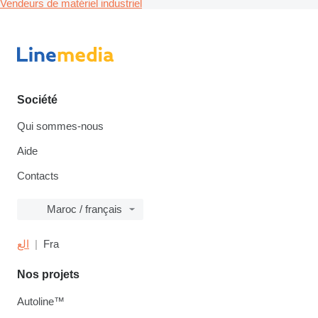
Vendeurs de matériel industriel
Société
Qui sommes-nous
Aide
Contacts
Maroc / français
الع
Fra
Nos projets
Autoline™