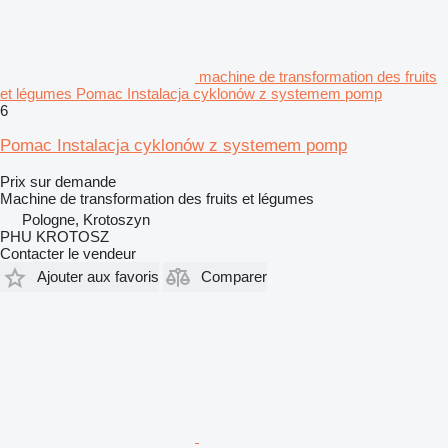
machine de transformation des fruits
et légumes Pomac Instalacja cyklonów z systemem pomp
6
Pomac Instalacja cyklonów z systemem pomp
Prix sur demande
Machine de transformation des fruits et légumes
Pologne, Krotoszyn
PHU KROTOSZ
Contacter le vendeur
Ajouter aux favoris
Comparer