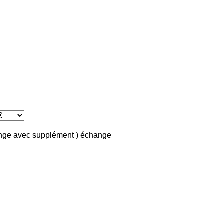
ange avec supplément )
échange