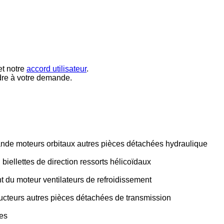
t notre
accord utilisateur
.
dre à votre demande.
ande
moteurs orbitaux
autres pièces détachées hydraulique
n
biellettes de direction
ressorts hélicoïdaux
nt du moteur
ventilateurs de refroidissement
ucteurs
autres pièces détachées de transmission
es