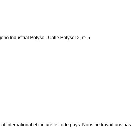
no Industrial Polysol. Calle Polysol 3, nº 5
mat international et inclure le code pays.
Nous ne travaillons pa