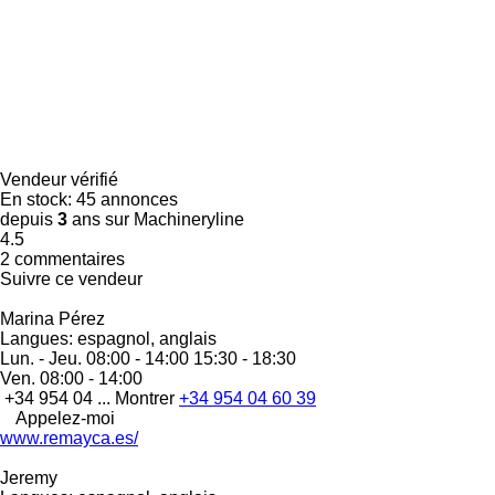
Vendeur vérifié
En stock:
45 annonces
depuis
3
ans sur Machineryline
4.5
2 commentaires
Suivre ce vendeur
Marina Pérez
Langues:
espagnol, anglais
Lun. - Jeu.
08:00 - 14:00 15:30 - 18:30
Ven.
08:00 - 14:00
+34 954 04 ...
Montrer
+34 954 04 60 39
Appelez-moi
www.remayca.es/
Jeremy