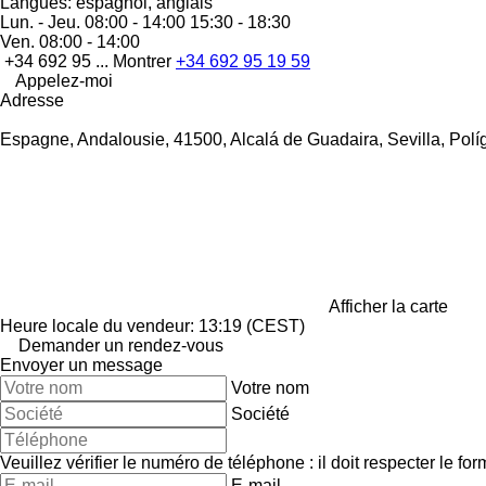
Langues:
espagnol, anglais
Lun. - Jeu.
08:00 - 14:00 15:30 - 18:30
Ven.
08:00 - 14:00
+34 692 95 ...
Montrer
+34 692 95 19 59
Appelez-moi
Adresse
Espagne, Andalousie, 41500, Alcalá de Guadaira, Sevilla, Polígo
Afficher la carte
Heure locale du vendeur: 13:19 (CEST)
Demander un rendez-vous
Envoyer un message
Votre nom
Société
Veuillez vérifier le numéro de téléphone : il doit respecter le for
E-mail