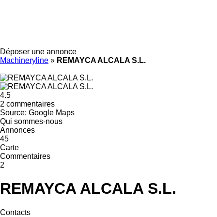
Déposer une annonce
Machineryline
»
REMAYCA ALCALA S.L.
4.5
2 commentaires
Source: Google Maps
Qui sommes-nous
Annonces
45
Carte
Commentaires
2
REMAYCA ALCALA S.L.
Contacts