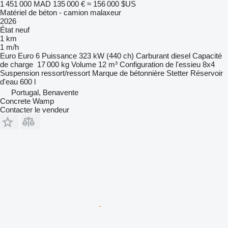
1 451 000 MAD
135 000 €
≈ 156 000 $US
Matériel de béton - camion malaxeur
2026
État
neuf
1 km
1 m/h
Euro
Euro 6
Puissance
323 kW (440 ch)
Carburant
diesel
Capacité
de charge
17 000 kg
Volume
12 m³
Configuration de l'essieu
8x4
Suspension
ressort/ressort
Marque de bétonnière
Stetter
Réservoir
d'eau
600 l
Portugal, Benavente
Concrete Wamp
Contacter le vendeur