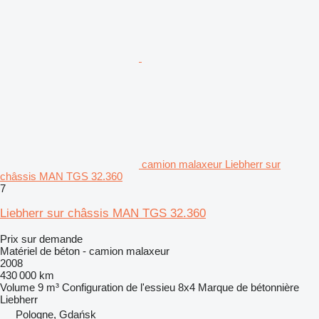
camion malaxeur Liebherr sur
châssis MAN TGS 32.360
7
Liebherr sur châssis MAN TGS 32.360
Prix sur demande
Matériel de béton - camion malaxeur
2008
430 000 km
Volume
9 m³
Configuration de l'essieu
8x4
Marque de bétonnière
Liebherr
Pologne, Gdańsk