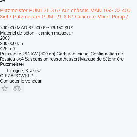
Putzmeister PUMI 21-3.67 sur châssis MAN TGS 32.400
8x4 / Putzmeister PUMI 21-3.67 Concrete Mixer Pump /
730 000 MAD
67 900 €
≈ 78 450 $US
Matériel de béton - camion malaxeur
2008
280 000 km
426 m/h
Puissance
294 kW (400 ch)
Carburant
diesel
Configuration de
l'essieu
8x4
Suspension
ressort/ressort
Marque de bétonnière
Putzmeister
Pologne, Krakow
CIEZAROWKI.PL
Contacter le vendeur