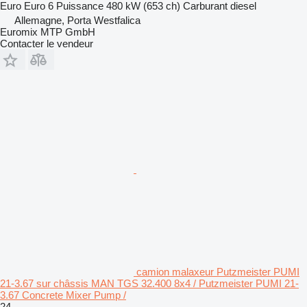
Euro
Euro 6
Puissance
480 kW (653 ch)
Carburant
diesel
Allemagne, Porta Westfalica
Euromix MTP GmbH
Contacter le vendeur
camion malaxeur Putzmeister PUMI
21-3.67 sur châssis MAN TGS 32.400 8x4 / Putzmeister PUMI 21-
3.67 Concrete Mixer Pump /
24