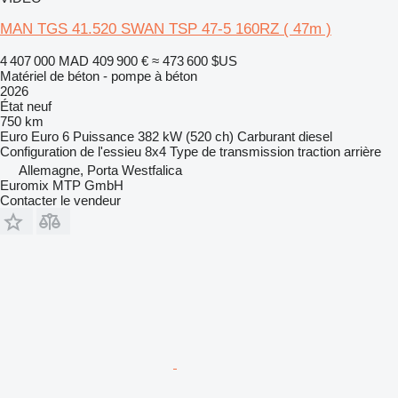
MAN TGS 41.520 SWAN TSP 47-5 160RZ ( 47m )
4 407 000 MAD
409 900 €
≈ 473 600 $US
Matériel de béton - pompe à béton
2026
État
neuf
750 km
Euro
Euro 6
Puissance
382 kW (520 ch)
Carburant
diesel
Configuration de l'essieu
8x4
Type de transmission
traction arrière
Allemagne, Porta Westfalica
Euromix MTP GmbH
Contacter le vendeur