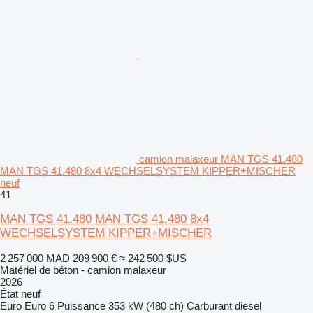
camion malaxeur MAN TGS 41.480
MAN TGS 41.480 8x4 WECHSELSYSTEM KIPPER+MISCHER
neuf
41
MAN TGS 41.480 MAN TGS 41.480 8x4
WECHSELSYSTEM KIPPER+MISCHER
2 257 000 MAD
209 900 €
≈ 242 500 $US
Matériel de béton - camion malaxeur
2026
État
neuf
Euro
Euro 6
Puissance
353 kW (480 ch)
Carburant
diesel