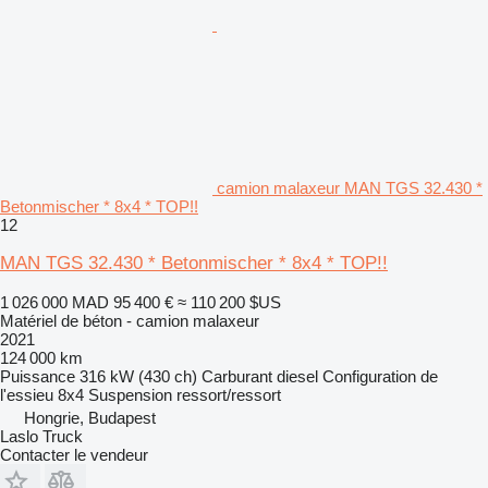
camion malaxeur MAN TGS 32.430 *
Betonmischer * 8x4 * TOP!!
12
MAN TGS 32.430 * Betonmischer * 8x4 * TOP!!
1 026 000 MAD
95 400 €
≈ 110 200 $US
Matériel de béton - camion malaxeur
2021
124 000 km
Puissance
316 kW (430 ch)
Carburant
diesel
Configuration de
l'essieu
8x4
Suspension
ressort/ressort
Hongrie, Budapest
Laslo Truck
Contacter le vendeur