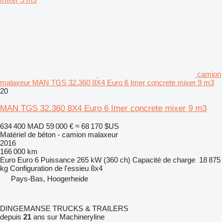
camion
malaxeur MAN TGS 32.360 8X4 Euro 6 Imer concrete mixer 9 m3
20
MAN TGS 32.360 8X4 Euro 6 Imer concrete mixer 9 m3
634 400 MAD
59 000 €
≈ 68 170 $US
Matériel de béton - camion malaxeur
2016
166 000 km
Euro
Euro 6
Puissance
265 kW (360 ch)
Capacité de charge
18 875
kg
Configuration de l'essieu
8x4
Pays-Bas, Hoogerheide
DINGEMANSE TRUCKS & TRAILERS
depuis
21
ans sur Machineryline