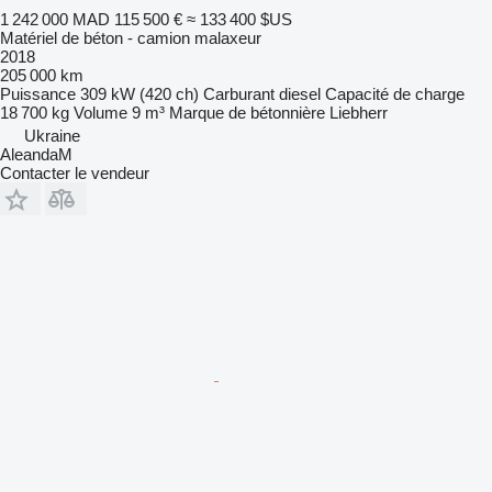
1 242 000 MAD
115 500 €
≈ 133 400 $US
Matériel de béton - camion malaxeur
2018
205 000 km
Puissance
309 kW (420 ch)
Carburant
diesel
Capacité de charge
18 700 kg
Volume
9 m³
Marque de bétonnière
Liebherr
Ukraine
AleandaM
Contacter le vendeur