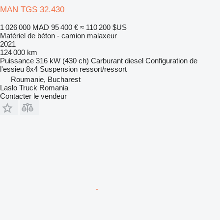
MAN TGS 32.430
1 026 000 MAD
95 400 €
≈ 110 200 $US
Matériel de béton - camion malaxeur
2021
124 000 km
Puissance
316 kW (430 ch)
Carburant
diesel
Configuration de
l'essieu
8x4
Suspension
ressort/ressort
Roumanie, Bucharest
Laslo Truck Romania
Contacter le vendeur