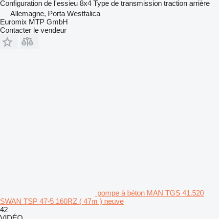
Configuration de l'essieu
8x4
Type de transmission
traction arrière
Allemagne, Porta Westfalica
Euromix MTP GmbH
Contacter le vendeur
pompe à béton MAN TGS 41.520
SWAN TSP 47-5 160RZ ( 47m ) neuve
42
VIDÉO