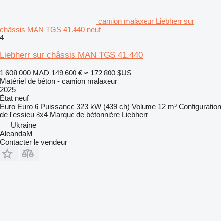
camion malaxeur Liebherr sur
châssis MAN TGS 41.440 neuf
4
Liebherr sur châssis MAN TGS 41.440
1 608 000 MAD
149 600 €
≈ 172 800 $US
Matériel de béton - camion malaxeur
2025
État
neuf
Euro
Euro 6
Puissance
323 kW (439 ch)
Volume
12 m³
Configuration
de l'essieu
8x4
Marque de bétonnière
Liebherr
Ukraine
AleandaM
Contacter le vendeur