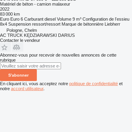
Matériel de béton - camion malaxeur
2022
83 000 km
Euro
Euro 6
Carburant
diesel
Volume
9 m³
Configuration de l'essieu
8x4
Suspension
ressort/ressort
Marque de bétonnière
Liebherr
Pologne, Chelm
AC TRUCK KĘDZIARAWSKI DARIUS
Contacter le vendeur
Abonnez-vous pour recevoir de nouvelles annonces de cette
rubrique
S'abonner
En cliquant ici, vous acceptez notre
politique de confidentialité
et
notre
accord utilisateur
.