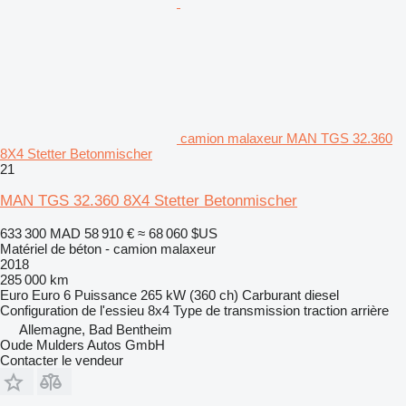
camion malaxeur MAN TGS 32.360
8X4 Stetter Betonmischer
21
MAN TGS 32.360 8X4 Stetter Betonmischer
633 300 MAD
58 910 €
≈ 68 060 $US
Matériel de béton - camion malaxeur
2018
285 000 km
Euro
Euro 6
Puissance
265 kW (360 ch)
Carburant
diesel
Configuration de l'essieu
8x4
Type de transmission
traction arrière
Allemagne, Bad Bentheim
Oude Mulders Autos GmbH
Contacter le vendeur