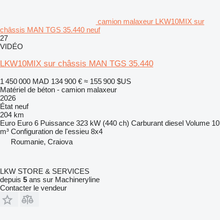
camion malaxeur LKW10MIX sur
châssis MAN TGS 35.440 neuf
27
VIDÉO
LKW10MIX sur châssis MAN TGS 35.440
1 450 000 MAD
134 900 €
≈ 155 900 $US
Matériel de béton - camion malaxeur
2026
État
neuf
204 km
Euro
Euro 6
Puissance
323 kW (440 ch)
Carburant
diesel
Volume
10
m³
Configuration de l'essieu
8x4
Roumanie, Craiova
LKW STORE & SERVICES
depuis
5
ans sur Machineryline
Contacter le vendeur