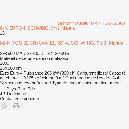
camion malaxeur MAN TGS 32 360
8x4, EURO 4, SCHWING, 9m3, Manual
16
MAN TGS 32 360 8x4, EURO 4, SCHWING, 9m3, Manual
298 900 MAD
27 800 €
≈ 32 120 $US
Matériel de béton - camion malaxeur
2009
254 500 km
Euro
Euro 4
Puissance
265 kW (360 ch)
Carburant
diesel
Capacité
de charge
19 125 kg
Volume
9 m³
Configuration de l'essieu
8x4
Suspension
ressort/ressort
Type de transmission
traction arrière
Pays-Bas, Ede
JB Trading bv
Contacter le vendeur