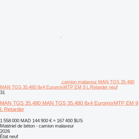
camion malaxeur MAN TGS 35.480
MAN TGS 35.480 8x4 EuromixMTP EM 9 L Retarder neuf
31
MAN TGS 35.480 MAN TGS 35.480 8x4 EuromixMTP EM 9
L Retarder
1 558 000 MAD
144 900 €
≈ 167 400 $US
Matériel de béton - camion malaxeur
2026
État
neuf