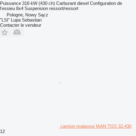
Puissance
316 kW (430 ch)
Carburant
diesel
Configuration de
l'essieu
8x4
Suspension
ressort/ressort
Pologne, Nowy Sącz
"LSI" Lupa Sebastian
Contacter le vendeur
camion malaxeur MAN TGS 32.430
12