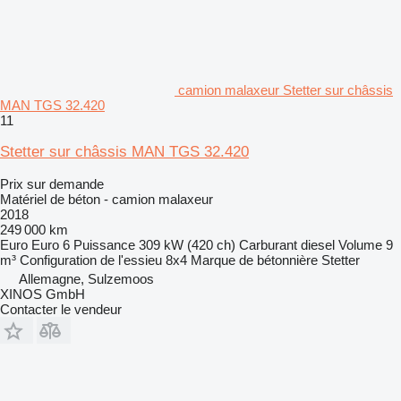
camion malaxeur Stetter sur châssis
MAN TGS 32.420
11
Stetter sur châssis MAN TGS 32.420
Prix sur demande
Matériel de béton - camion malaxeur
2018
249 000 km
Euro
Euro 6
Puissance
309 kW (420 ch)
Carburant
diesel
Volume
9
m³
Configuration de l'essieu
8x4
Marque de bétonnière
Stetter
Allemagne, Sulzemoos
XINOS GmbH
Contacter le vendeur