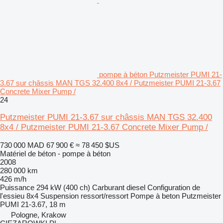
pompe à béton Putzmeister PUMI 21-
3.67 sur châssis MAN TGS 32.400 8x4 / Putzmeister PUMI 21-3.67
Concrete Mixer Pump /
24
Putzmeister PUMI 21-3.67 sur châssis MAN TGS 32.400
8x4 / Putzmeister PUMI 21-3.67 Concrete Mixer Pump /
730 000 MAD
67 900 €
≈ 78 450 $US
Matériel de béton - pompe à béton
2008
280 000 km
426 m/h
Puissance
294 kW (400 ch)
Carburant
diesel
Configuration de
l'essieu
8x4
Suspension
ressort/ressort
Pompe à beton
Putzmeister
PUMI 21-3.67, 18 m
Pologne, Krakow