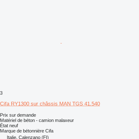
3
Cifa RY1300 sur châssis MAN TGS 41.540
Prix sur demande
Matériel de béton - camion malaxeur
État
neuf
Marque de bétonnière
Cifa
Italie, Calenzano (FI)