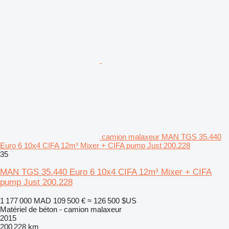
camion malaxeur MAN TGS 35.440
Euro 6 10x4 CIFA 12m³ Mixer + CIFA pump Just 200.228
35
MAN TGS 35.440 Euro 6 10x4 CIFA 12m³ Mixer + CIFA
pump Just 200.228
1 177 000 MAD
109 500 €
≈ 126 500 $US
Matériel de béton - camion malaxeur
2015
200 228 km