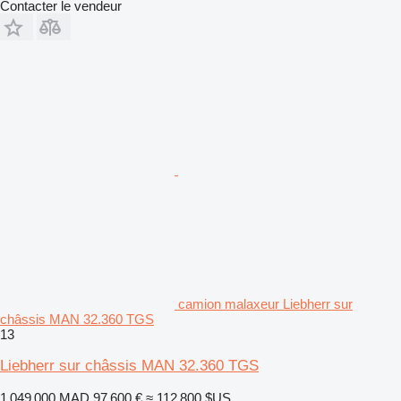
Contacter le vendeur
camion malaxeur Liebherr sur
châssis MAN 32.360 TGS
13
Liebherr sur châssis MAN 32.360 TGS
1 049 000 MAD
97 600 €
≈ 112 800 $US