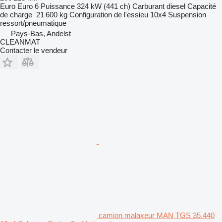
Euro
Euro 6
Puissance
324 kW (441 ch)
Carburant
diesel
Capacité
de charge
21 600 kg
Configuration de l'essieu
10x4
Suspension
ressort/pneumatique
Pays-Bas, Andelst
CLEANMAT
Contacter le vendeur
camion malaxeur MAN TGS 35.440