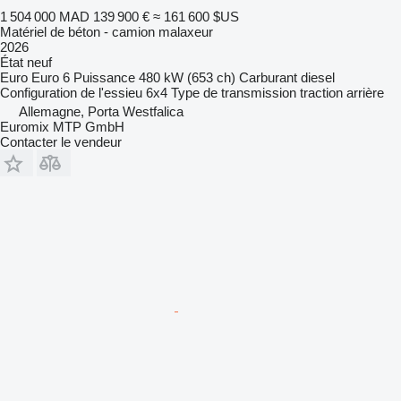
1 504 000 MAD
139 900 €
≈ 161 600 $US
Matériel de béton - camion malaxeur
2026
État
neuf
Euro
Euro 6
Puissance
480 kW (653 ch)
Carburant
diesel
Configuration de l'essieu
6x4
Type de transmission
traction arrière
Allemagne, Porta Westfalica
Euromix MTP GmbH
Contacter le vendeur