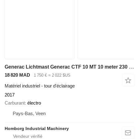
Generac Lichtmast Generac CTF 10 MT 10 meter 230 Volt Light Tower
18 820 MAD
1 750 €
≈ 2 022 $US
Matériel industriel - tour d'éclairage
2017
Carburant
électro
Pays-Bas, Veen
Homborg Industrial Machinery