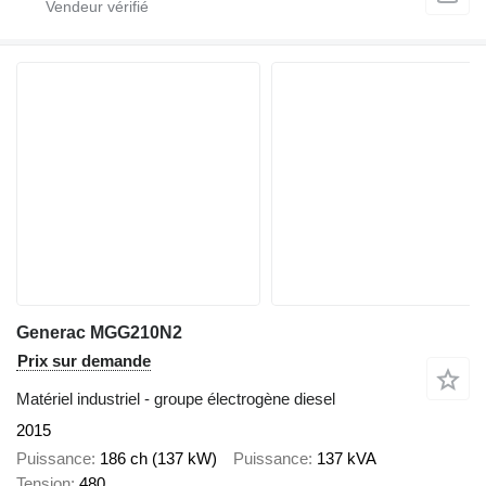
Generac MGG210N2
Prix sur demande
Matériel industriel - groupe électrogène diesel
2015
Puissance
186 ch (137 kW)
Puissance
137 kVA
Tension
480