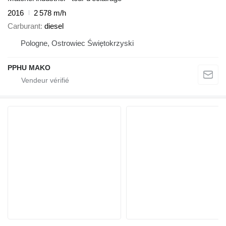
2016
2 578 m/h
Carburant
diesel
Pologne, Ostrowiec Świętokrzyski
PPHU MAKO