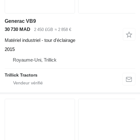
Generac VB9
30 730 MAD
2 450 £GB
≈ 2 858 €
Matériel industriel - tour d'éclairage
2015
Royaume-Uni, Trillick
Trillick Tractors