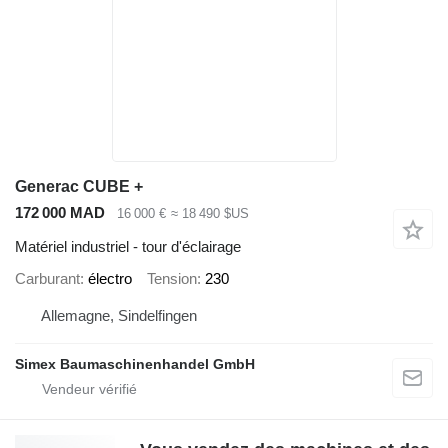
Generac CUBE +
172 000 MAD
16 000 €
≈ 18 490 $US
Matériel industriel - tour d'éclairage
Carburant
électro
Tension
230
Allemagne, Sindelfingen
Simex Baumaschinenhandel GmbH