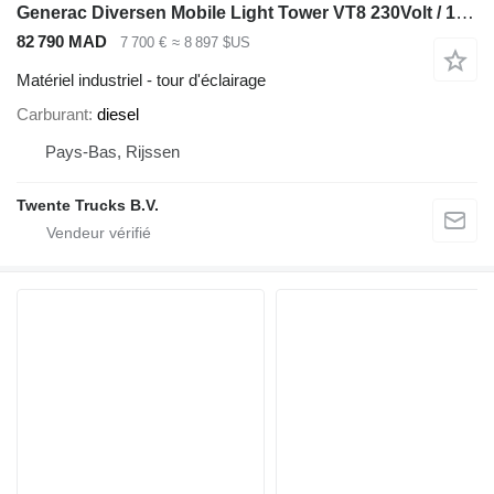
Generac Diversen Mobile Light Tower VT8 230Volt / 1000Watt / new and not
82 790 MAD
7 700 €
≈ 8 897 $US
Matériel industriel - tour d'éclairage
Carburant
diesel
Pays-Bas, Rijssen
Twente Trucks B.V.