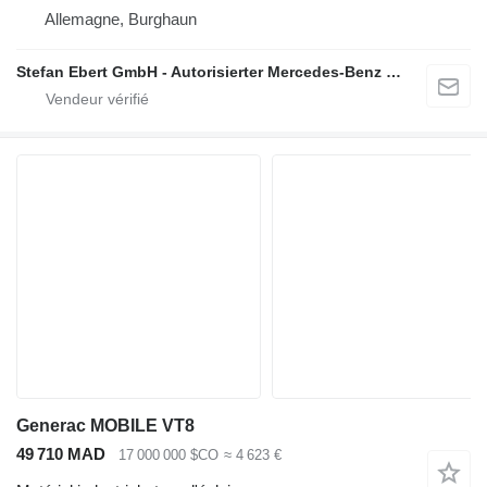
Allemagne, Burghaun
Stefan Ebert GmbH - Autorisierter Mercedes-Benz Servicepartner
Generac MOBILE VT8
49 710 MAD
17 000 000 $CO
≈ 4 623 €