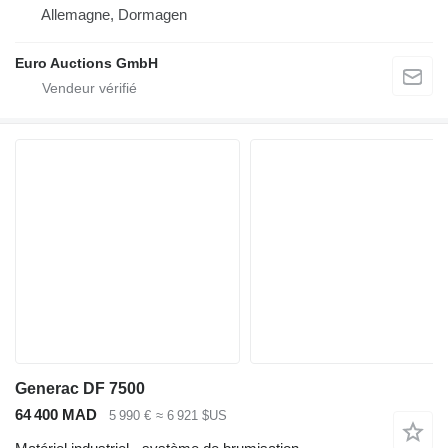
Allemagne, Dormagen
Euro Auctions GmbH
Generac DF 7500
64 400 MAD
5 990 €
≈ 6 921 $US