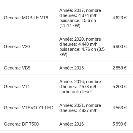
Année: 2017, nombre
d'heures: 4 374 m/h,
Generac MOBILE VT8
4 623 €
puissance: 15.6 ch
(11.47 kW)
Année: 2020, nombre
d'heures: 4 440 m/h,
Generac V20
6 900 €
puissance: 4.76 ch (3.5
kW)
Generac VB9
Année: 2015
2 858 €
Année: 2016, nombre
Generac VT1
d'heures: 2 578 m/h,
5 200 €
carburant: diesel
Année: 2021, nombre
Generac VTEVO Y1 LED
4 563 €
d'heures: 2 827 m/h
Generac DF 7500
Année: 2016
5 990 €