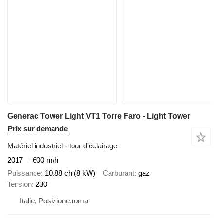
Generac Tower Light VT1 Torre Faro - Light Tower
Prix sur demande
Matériel industriel - tour d'éclairage
2017
600 m/h
Puissance
10.88 ch (8 kW)
Carburant
gaz
Tension
230
Italie, Posizione:roma