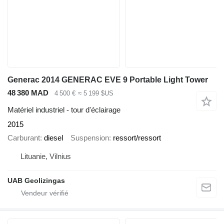
Generac 2014 GENERAC EVE 9 Portable Light Tower
48 380 MAD
4 500 €
≈ 5 199 $US
Matériel industriel - tour d'éclairage
2015
Carburant
diesel
Suspension
ressort/ressort
Lituanie, Vilnius
UAB Geolizingas