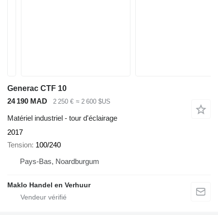
Generac CTF 10
24 190 MAD
2 250 €
≈ 2 600 $US
Matériel industriel - tour d'éclairage
2017
Tension
100/240
Pays-Bas, Noardburgum
Maklo Handel en Verhuur