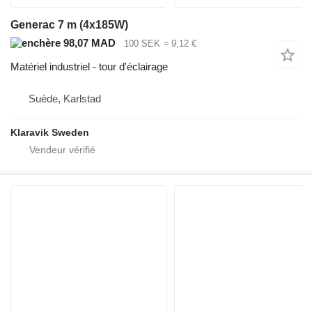
Generac 7 m (4x185W)
98,07 MAD
100 SEK
≈ 9,12 €
Matériel industriel - tour d'éclairage
Suède, Karlstad
Klaravik Sweden