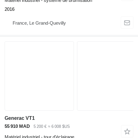
Matériel industriel - système de brumisation
2016
France, Le Grand-Quevilly
Generac VT1
55 910 MAD
5 200 €
≈ 6 008 $US
Matériel industriel - tour d'éclairage