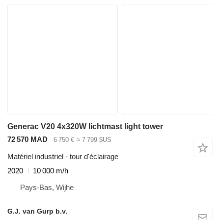
Generac V20 4x320W lichtmast light tower
72 570 MAD
6 750 €
≈ 7 799 $US
Matériel industriel - tour d'éclairage
2020
10 000 m/h
Pays-Bas, Wijhe
G.J. van Gurp b.v.