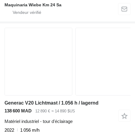
Maquinaria Wiebe Km 24 Sa
Generac V20 Lichtmast / 1.056 h / lagernd
138 600 MAD
12 890 €
≈ 14 890 $US
Matériel industriel - tour d'éclairage
2022
1 056 m/h