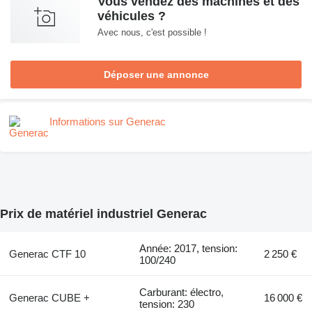
Vous vendez des machines et des
véhicules ?
Avec nous, c'est possible !
Déposer une annonce
Informations sur Generac
Prix de matériel industriel Generac
Année: 2017, tension:
Generac CTF 10
2 250 €
100/240
Carburant: électro,
Generac CUBE +
16 000 €
tension: 230