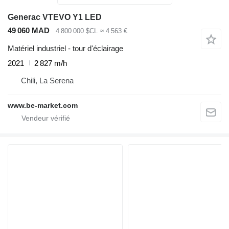
Generac VTEVO Y1 LED
49 060 MAD
4 800 000 $CL
≈ 4 563 €
Matériel industriel - tour d'éclairage
2021
2 827 m/h
Chili, La Serena
www.be-market.com