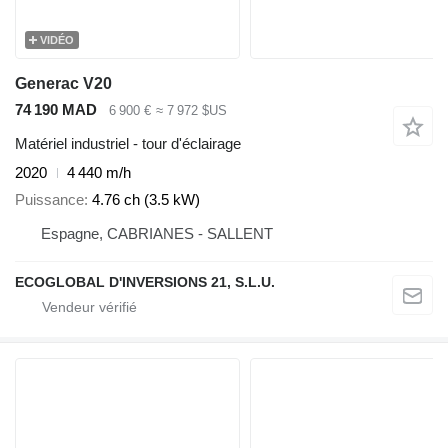
VIDÉO
Generac V20
74 190 MAD
6 900 €
≈ 7 972 $US
Matériel industriel - tour d'éclairage
2020
4 440 m/h
Puissance
4.76 ch (3.5 kW)
Espagne, CABRIANES - SALLENT
ECOGLOBAL D'INVERSIONS 21, S.L.U.