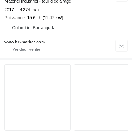
Matériel industriel - tour d'éclairage
2017
4 374 m/h
Puissance
15.6 ch (11.47 kW)
Colombie, Barranquilla
www.be-market.com