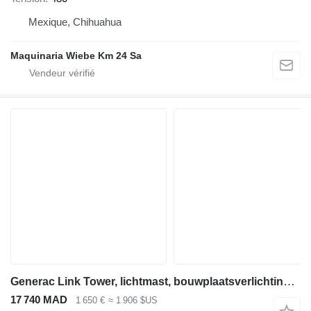
Mexique, Chihuahua
Maquinaria Wiebe Km 24 Sa
Generac Link Tower, lichtmast, bouwplaatsverlichting 7m
17 740 MAD
1 650 €
≈ 1 906 $US