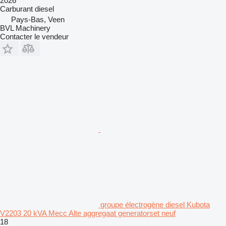
2026
Carburant
diesel
Pays-Bas, Veen
BVL Machinery
Contacter le vendeur
groupe électrogène diesel Kubota
V2203 20 kVA Mecc Alte aggregaat generatorset neuf
18