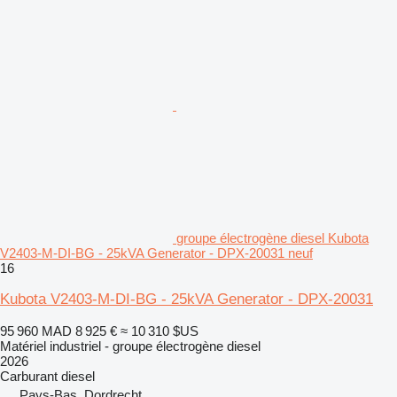
groupe électrogène diesel Kubota
V2403-M-DI-BG - 25kVA Generator - DPX-20031 neuf
16
Kubota V2403-M-DI-BG - 25kVA Generator - DPX-20031
95 960 MAD
8 925 €
≈ 10 310 $US
Matériel industriel - groupe électrogène diesel
2026
Carburant
diesel
Pays-Bas, Dordrecht