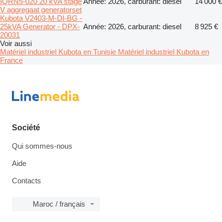
IQRN5-020 20 kVA stage
Année: 2026, carburant: diesel
14 000 €
V aggregaat generatorset
Kubota V2403-M-DI-BG -
25kVA Generator - DPX-
Année: 2026, carburant: diesel
8 925 €
20031
Voir aussi
Matériel industriel Kubota en Tunisie
Matériel industriel Kubota en
France
Société
Qui sommes-nous
Aide
Contacts
Maroc / français