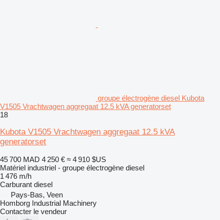
groupe électrogène diesel Kubota
V1505 Vrachtwagen aggregaat 12.5 kVA generatorset
18
Kubota V1505 Vrachtwagen aggregaat 12.5 kVA
generatorset
45 700 MAD
4 250 €
≈ 4 910 $US
Matériel industriel - groupe électrogène diesel
1 476 m/h
Carburant
diesel
Pays-Bas, Veen
Homborg Industrial Machinery
Contacter le vendeur