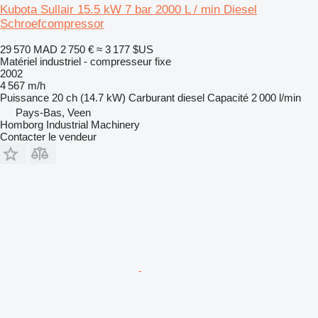
Kubota Sullair 15.5 kW 7 bar 2000 L / min Diesel
Schroefcompressor
29 570 MAD
2 750 €
≈ 3 177 $US
Matériel industriel - compresseur fixe
2002
4 567 m/h
Puissance
20 ch (14.7 kW)
Carburant
diesel
Capacité
2 000 l/min
Pays-Bas, Veen
Homborg Industrial Machinery
Contacter le vendeur