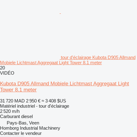
tour d'éclairage Kubota D905 Allmand
Mobiele Lichtmast Aggregaat Light Tower 8.1 meter
20
VIDÉO
Kubota D905 Allmand Mobiele Lichtmast Aggregaat Light
Tower 8.1 meter
31 720 MAD
2 950 €
≈ 3 408 $US
Matériel industriel - tour d'éclairage
2 520 m/h
Carburant
diesel
Pays-Bas, Veen
Homborg Industrial Machinery
Contacter le vendeur