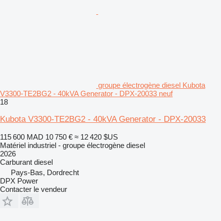
groupe électrogène diesel Kubota
V3300-TE2BG2 - 40kVA Generator - DPX-20033 neuf
18
Kubota V3300-TE2BG2 - 40kVA Generator - DPX-20033
115 600 MAD
10 750 €
≈ 12 420 $US
Matériel industriel - groupe électrogène diesel
2026
Carburant
diesel
Pays-Bas, Dordrecht
DPX Power
Contacter le vendeur