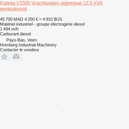
Kubota V1505 Vrachtwagen aggregaat 12.5 kVA
generatorset
45 700 MAD
4 250 €
≈ 4 910 $US
Matériel industriel - groupe électrogène diesel
1 494 m/h
Carburant
diesel
Pays-Bas, Veen
Homborg Industrial Machinery
Contacter le vendeur