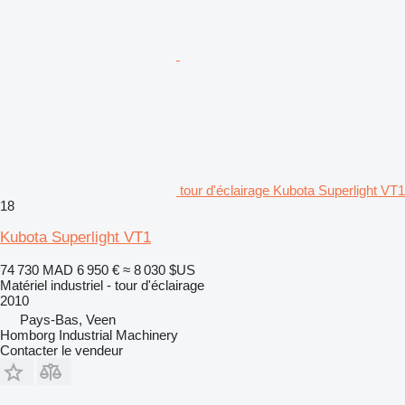
tour d'éclairage Kubota Superlight VT1
18
Kubota Superlight VT1
74 730 MAD
6 950 €
≈ 8 030 $US
Matériel industriel - tour d'éclairage
2010
Pays-Bas, Veen
Homborg Industrial Machinery
Contacter le vendeur