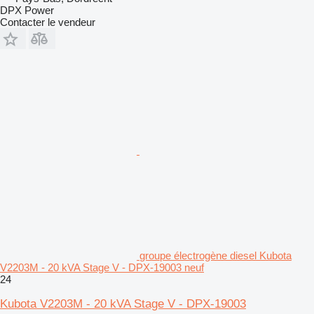
DPX Power
Contacter le vendeur
groupe électrogène diesel Kubota
V2203M - 20 kVA Stage V - DPX-19003 neuf
24
Kubota V2203M - 20 kVA Stage V - DPX-19003