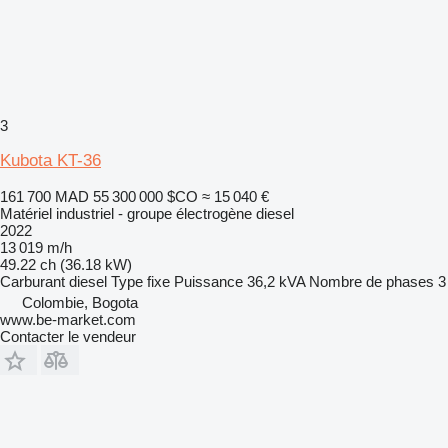
3
Kubota KT-36
161 700 MAD
55 300 000 $CO
≈ 15 040 €
Matériel industriel - groupe électrogène diesel
2022
13 019 m/h
49.22 ch (36.18 kW)
Carburant
diesel
Type
fixe
Puissance
36,2 kVA
Nombre de phases
3
Colombie, Bogota
www.be-market.com
Contacter le vendeur