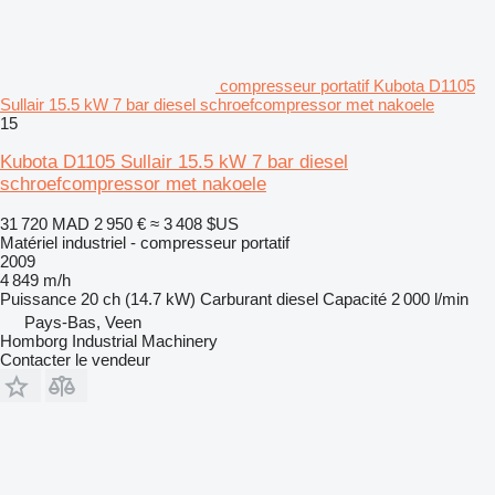
compresseur portatif Kubota D1105
Sullair 15.5 kW 7 bar diesel schroefcompressor met nakoele
15
Kubota D1105 Sullair 15.5 kW 7 bar diesel
schroefcompressor met nakoele
31 720 MAD
2 950 €
≈ 3 408 $US
Matériel industriel - compresseur portatif
2009
4 849 m/h
Puissance
20 ch (14.7 kW)
Carburant
diesel
Capacité
2 000 l/min
Pays-Bas, Veen
Homborg Industrial Machinery
Contacter le vendeur