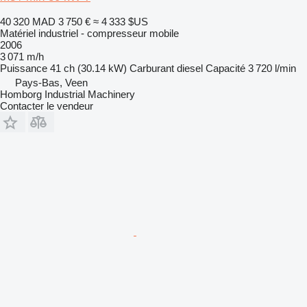
40 320 MAD
3 750 €
≈ 4 333 $US
Matériel industriel - compresseur mobile
2006
3 071 m/h
Puissance
41 ch (30.14 kW)
Carburant
diesel
Capacité
3 720 l/min
Pays-Bas, Veen
Homborg Industrial Machinery
Contacter le vendeur