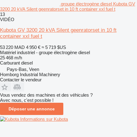
groupe électrogène diesel Kubota GV
3200 20 kVA Silent geenratorset in 10 ft container xxl fuel t
13
VIDÉO
Kubota GV 3200 20 kVA Silent geenratorset in 10 ft
container xxl fuel t
53 220 MAD
4 950 €
≈ 5 719 $US
Matériel industriel - groupe électrogène diesel
25 468 m/h
Carburant
diesel
Pays-Bas, Veen
Homborg Industrial Machinery
Contacter le vendeur
Vous vendez des machines et des véhicules ?
Avec nous, c'est possible !
Déposer une annonce
Informations sur Kubota