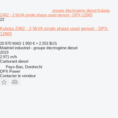
groupe électrogène diesel Kubota
Z482 - 2,5kVA single phase used genset - DPX-12665
22
Kubota Z482 - 2,5kVA single phase used genset - DPX-
12665
20 970 MAD
1 950 €
≈ 2 253 $US
Matériel industriel - groupe électrogène diesel
2019
2 971 m/h
Carburant
diesel
Pays-Bas, Dordrecht
DPX Power
Contacter le vendeur