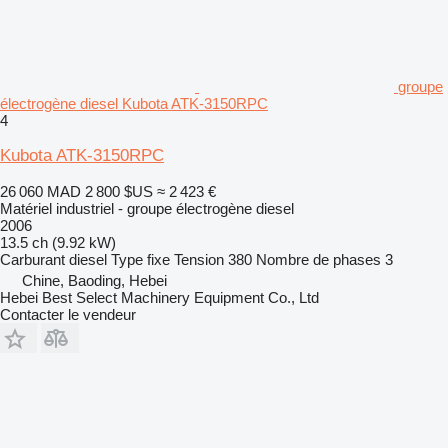
groupe
électrogène diesel Kubota ATK-3150RPC
4
Kubota ATK-3150RPC
26 060 MAD
2 800 $US
≈ 2 423 €
Matériel industriel - groupe électrogène diesel
2006
13.5 ch (9.92 kW)
Carburant
diesel
Type
fixe
Tension
380
Nombre de phases
3
Chine, Baoding, Hebei
Hebei Best Select Machinery Equipment Co., Ltd
Contacter le vendeur