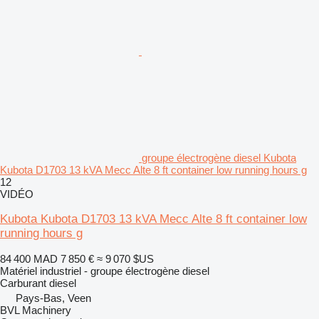
groupe électrogène diesel Kubota
Kubota D1703 13 kVA Mecc Alte 8 ft container low running hours g
12
VIDÉO
Kubota Kubota D1703 13 kVA Mecc Alte 8 ft container low
running hours g
84 400 MAD
7 850 €
≈ 9 070 $US
Matériel industriel - groupe électrogène diesel
Carburant
diesel
Pays-Bas, Veen
BVL Machinery