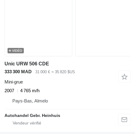
VIDÉO
Unic URW 506 CDE
333 300 MAD
31 000 €
≈ 35 820 $US
Mini-grue
2007
4 765 m/h
Pays-Bas, Almelo
Autohandel Gebr. Heinhuis