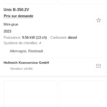
Unic B-350.2V
Prix sur demande
Mini-grue
2023
Puissance
9.56 kW (13 ch)
Carburant
diesel
Système de chenilles
✓
Allemagne, Riedstadt
Hellmich Kranservice GmbH