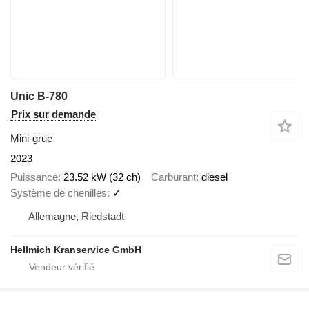
Unic B-780
Prix sur demande
Mini-grue
2023
Puissance
23.52 kW (32 ch)
Carburant
diesel
Système de chenilles
✓
Allemagne, Riedstadt
Hellmich Kranservice GmbH