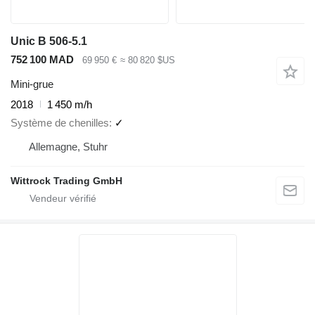
Unic B 506-5.1
752 100 MAD
69 950 €
≈ 80 820 $US
Mini-grue
2018
1 450 m/h
Système de chenilles
✓
Allemagne, Stuhr
Wittrock Trading GmbH