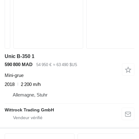
Unic B-350 1
590 800 MAD
54 950 €
≈ 63 490 $US
Mini-grue
2018
2 200 m/h
Allemagne, Stuhr
Wittrock Trading GmbH