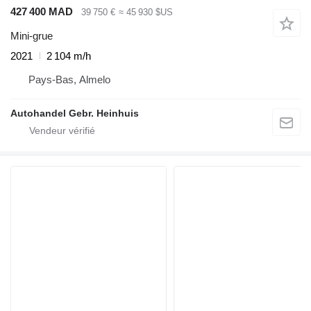
427 400 MAD
39 750 €
≈ 45 930 $US
Mini-grue
2021
2 104 m/h
Pays-Bas, Almelo
Autohandel Gebr. Heinhuis