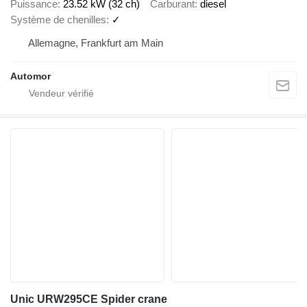
Puissance
23.52 kW (32 ch)
Carburant
diesel
Système de chenilles
✓
Allemagne, Frankfurt am Main
Automor
Unic URW295CE Spider crane