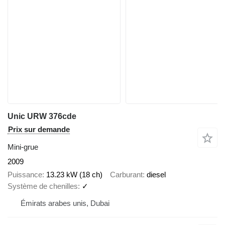
Unic URW 376cde
Prix sur demande
Mini-grue
2009
Puissance
13.23 kW (18 ch)
Carburant
diesel
Système de chenilles
✓
Émirats arabes unis, Dubai