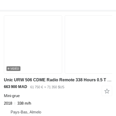
VIDÉO
Unic URW 506 CDME Radio Remote 338 Hours 0.5 T Jip!
663 900 MAD
61 750 €
≈ 71 350 $US
Mini-grue
2018
338 m/h
Pays-Bas, Almelo