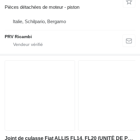
Pièces détachées de moteur - piston
Italie, Schilpario, Bergamo
PRV Ricambi
Joint de culasse Fiat ALLIS FL14, FL20 (UNITÉ DE PUISSANCE) pour chargeuse sur chenilles Fiat ALLIS FL14