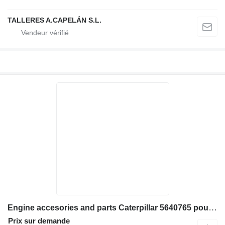
TALLERES A.CAPELÁN S.L.
Engine accesories and parts Caterpillar 5640765 pour chargeuse sur chenilles Caterpillar 973K
Prix sur demande