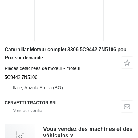
Caterpillar Moteur complet 3306 5C9442 7N5106 pour chargeuse sur chenilles Caterpillar 973 86G01477
Prix sur demande
Pièces détachées de moteur - moteur
5C9442 7N5106
Italie, Anzola Emilia (BO)
CERVETTI TRACTOR SRL
Vous vendez des machines et des
véhicules ?