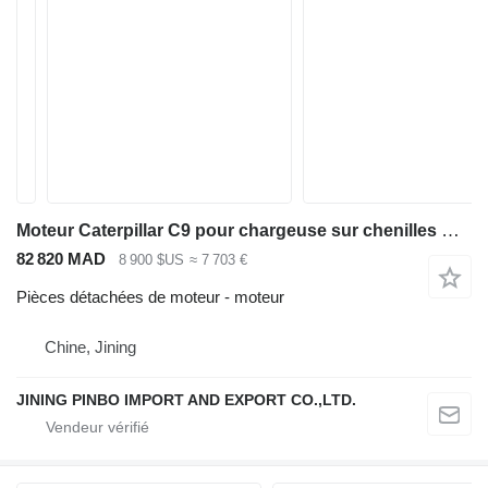
Moteur Caterpillar C9 pour chargeuse sur chenilles Caterpillar
82 820 MAD
8 900 $US
≈ 7 703 €
Pièces détachées de moteur - moteur
Chine, Jining
JINING PINBO IMPORT AND EXPORT CO.,LTD.