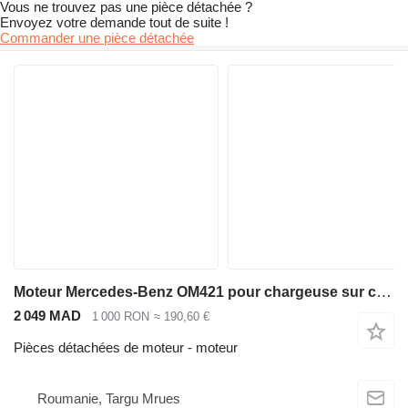
Vous ne trouvez pas une pièce détachée ?
Envoyez votre demande tout de suite !
Commander une pièce détachée
Moteur Mercedes-Benz OM421 pour chargeuse sur chenilles Liebherr LR631B LR631 LR621 LR632
2 049 MAD
1 000 RON
≈ 190,60 €
Pièces détachées de moteur - moteur
Roumanie, Targu Mrues