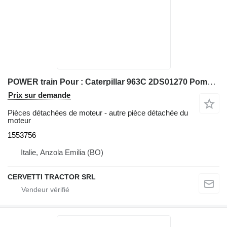
POWER train Pour : Caterpillar 963C 2DS01270 Pompe 1553756 pour chargeuse sur chenilles Caterpillar 963C 2DS01270
Prix sur demande
Pièces détachées de moteur - autre pièce détachée du
moteur
1553756
Italie, Anzola Emilia (BO)
CERVETTI TRACTOR SRL