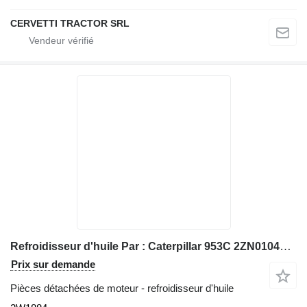
CERVETTI TRACTOR SRL
Refroidisseur d'huile Par : Caterpillar 953C 2ZN01046 Radia 2W1884 pour chargeuse sur chenilles Caterpillar 953C 2ZN01046
Prix sur demande
Pièces détachées de moteur - refroidisseur d'huile