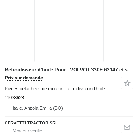
Refroidisseur d'huile Pour : VOLVO L330E 62147 et suivants Radiateur 11033628 pour chargeuse sur chenilles Volvo L330E 62147-up
Prix sur demande
Pièces détachées de moteur - refroidisseur d'huile
11033628
Italie, Anzola Emilia (BO)
CERVETTI TRACTOR SRL