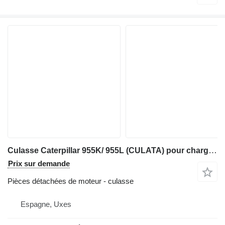
Culasse Caterpillar 955K/ 955L (CULATA) pour chargeuse sur chenilles Caterpillar 955K/ 955L
Prix sur demande
Pièces détachées de moteur - culasse
Espagne, Uxes