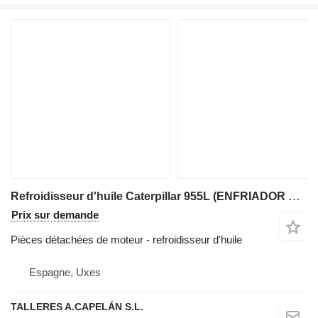
Refroidisseur d'huile Caterpillar 955L (ENFRIADOR DE ACEITE) pour chargeuse sur chenilles Caterpillar 955L
Prix sur demande
Pièces détachées de moteur - refroidisseur d'huile
Espagne, Uxes
TALLERES A.CAPELÁN S.L.