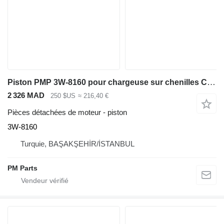
Piston PMP 3W-8160 pour chargeuse sur chenilles Caterpillar 963
2 326 MAD
250 $US
≈ 216,40 €
Pièces détachées de moteur - piston
3W-8160
Turquie, BAŞAKŞEHİR/İSTANBUL
PM Parts