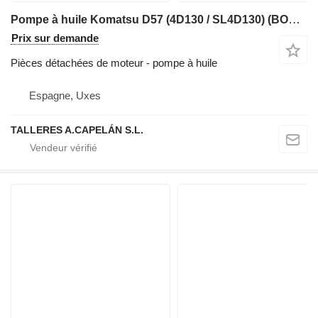
Pompe à huile Komatsu D57 (4D130 / SL4D130) (BOMBA DE ACEITE) pour chargeuse sur chenilles Komatsu D57
Prix sur demande
Pièces détachées de moteur - pompe à huile
Espagne, Uxes
TALLERES A.CAPELÁN S.L.