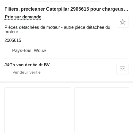
Filters, precleaner Caterpillar 2905615 pour chargeuse sur chenilles Caterpillar 973D 973K
Prix sur demande
Pièces détachées de moteur - autre pièce détachée du
moteur
2905615
Pays-Bas, Wouw
J&Th van der Veldt BV