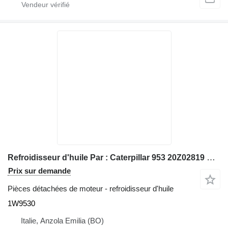
Refroidisseur d'huile Par : Caterpillar 953 20Z02819 Radiateur 1W9530 pour chargeuse sur chenilles Caterpillar 953
Prix sur demande
Pièces détachées de moteur - refroidisseur d'huile
1W9530
Italie, Anzola Emilia (BO)