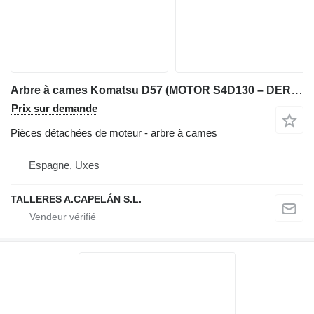
Arbre à cames Komatsu D57 (MOTOR S4D130 – DERECHO Y IZQUIERDO) (ESTABILIZADORES) pour chargeuse sur chenilles Komatsu D57
Prix sur demande
Pièces détachées de moteur - arbre à cames
Espagne, Uxes
TALLERES A.CAPELÁN S.L.