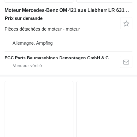
Moteur Mercedes-Benz OM 421 aus Liebherr LR 631 pour chargeuse sur chenilles Mercedes-Benz OM 421 aus Liebherr LR 631
Prix sur demande
Pièces détachées de moteur - moteur
Allemagne, Ampfing
EGC Parts Baumaschinen Demontagen GmbH & Co. KG