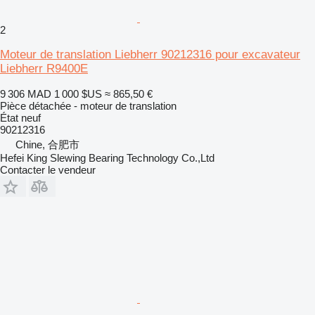
2
Moteur de translation Liebherr 90212316 pour excavateur
Liebherr R9400E
9 306 MAD
1 000 $US
≈ 865,50 €
Pièce détachée - moteur de translation
État
neuf
90212316
Chine, 合肥市
Hefei King Slewing Bearing Technology Co.,Ltd
Contacter le vendeur