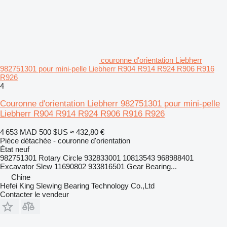
couronne d'orientation Liebherr
982751301 pour mini-pelle Liebherr R904 R914 R924 R906 R916
R926
4
Couronne d'orientation Liebherr 982751301 pour mini-pelle
Liebherr R904 R914 R924 R906 R916 R926
4 653 MAD
500 $US
≈ 432,80 €
Pièce détachée - couronne d'orientation
État
neuf
982751301 Rotary Circle 932833001 10813543 968988401
Excavator Slew 11690802 933816501 Gear Bearing...
Chine
Hefei King Slewing Bearing Technology Co.,Ltd
Contacter le vendeur