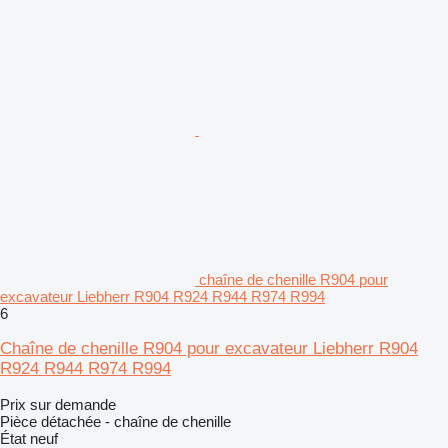
chaîne de chenille R904 pour
excavateur Liebherr R904 R924 R944 R974 R994
6
Chaîne de chenille R904 pour excavateur Liebherr R904
R924 R944 R974 R994
Prix sur demande
Pièce détachée - chaîne de chenille
État
neuf