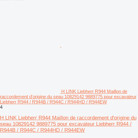
H LINK Liebherr R944 Maillon de
raccordement d'origine du seau 10829142 9889775 pour excavateur
Liebherr R944 / R944B / R944C / R944HD / R944EW
4
H LINK Liebherr R944 Maillon de raccordement d'origine du
seau 10829142 9889775 pour excavateur Liebherr R944 /
R944B / R944C / R944HD / R944EW