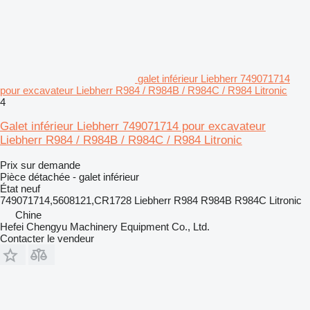
galet inférieur Liebherr 749071714
pour excavateur Liebherr R984 / R984B / R984C / R984 Litronic
4
Galet inférieur Liebherr 749071714 pour excavateur
Liebherr R984 / R984B / R984C / R984 Litronic
Prix sur demande
Pièce détachée - galet inférieur
État
neuf
749071714,5608121,CR1728 Liebherr R984 R984B R984C Litronic
Chine
Hefei Chengyu Machinery Equipment Co., Ltd.
Contacter le vendeur