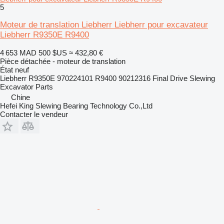
5
Moteur de translation Liebherr Liebherr pour excavateur
Liebherr R9350E R9400
4 653 MAD
500 $US
≈ 432,80 €
Pièce détachée - moteur de translation
État
neuf
Liebherr R9350E 970224101 R9400 90212316 Final Drive Slewing
Excavator Parts
Chine
Hefei King Slewing Bearing Technology Co.,Ltd
Contacter le vendeur