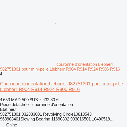
couronne d'orientation Liebherr
982751301 pour mini-pelle Liebherr R904 R914 R924 R906 R916
4
Couronne d'orientation Liebherr 982751301 pour mini-pelle
Liebherr R904 R914 R924 R906 R916
4 653 MAD
500 $US
≈ 432,80 €
Pièce détachée - couronne d'orientation
État
neuf
982751301 932833001 Revolving Circle10813543
968988401Slewing Bearing 11690802 933816501 10490519...
Chine