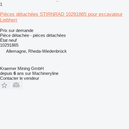
1
Pièces détachées STIRNRAD 10291865 pour excavateur
Liebherr
Prix sur demande
Pièce détachée - pièces détachées
État
neuf
10291865
Allemagne, Rheda-Wiedenbrück
Kraemer Mining GmbH
depuis
6
ans sur Machineryline
Contacter le vendeur