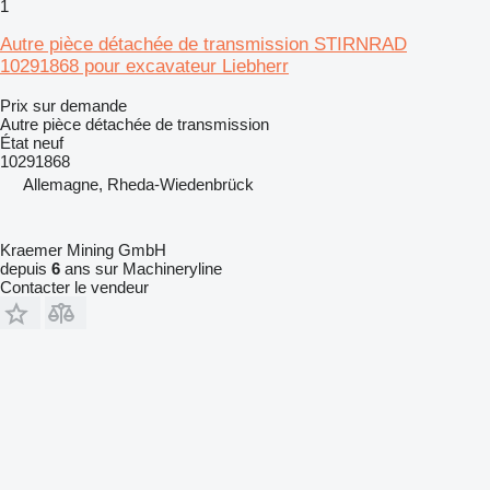
1
Autre pièce détachée de transmission STIRNRAD
10291868 pour excavateur Liebherr
Prix sur demande
Autre pièce détachée de transmission
État
neuf
10291868
Allemagne, Rheda-Wiedenbrück
Kraemer Mining GmbH
depuis
6
ans sur Machineryline
Contacter le vendeur