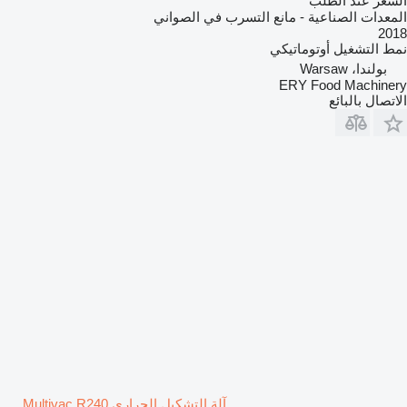
السعر عند الطلب
المعدات الصناعية - مانع التسرب في الصواني
2018
نمط التشغيل
أوتوماتيكي
بولندا، Warsaw
ERY Food Machinery
الاتصال بالبائع
آلة التشكيل الحراري Multivac R240