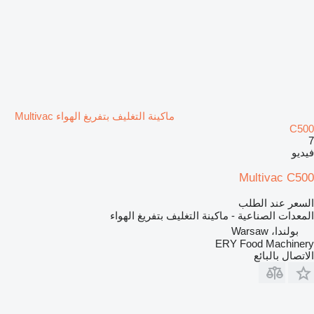
ماكينة التغليف بتفريغ الهواء Multivac
C500
7
فيديو
Multivac C500
السعر عند الطلب
المعدات الصناعية - ماكينة التغليف بتفريغ الهواء
بولندا، Warsaw
ERY Food Machinery
الاتصال بالبائع