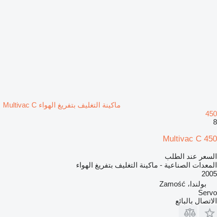
ماكينة التغليف بتفريغ الهواء Multivac C
450
8
Multivac C 450
السعر عند الطلب
المعدات الصناعية - ماكينة التغليف بتفريغ الهواء
2005
بولندا، Zamość
Servo
الاتصال بالبائع