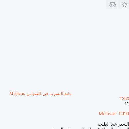
مانع التسرب في الصواني Multivac
T350
11
Multivac T350
السعر عند الطلب