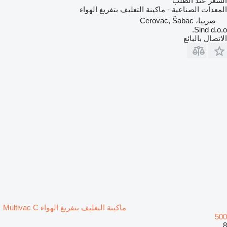
السعر عند الطلب
المعدات الصناعية - ماكينة التغليف بتفريغ الهواء
صربيا، Cerovac, Šabac
Sind d.o.o.
الاتصال بالبائع
ماكينة التغليف بتفريغ الهواء Multivac C
500
8