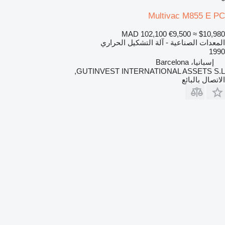
Multivac M855 E PC
MAD 102,100
€9,500
≈ $10,980
المعدات الصناعية - آلة التشكيل الحراري
1990
إسبانيا، Barcelona
GUTINVEST INTERNATIONAL ASSETS S.L,
الاتصال بالبائع