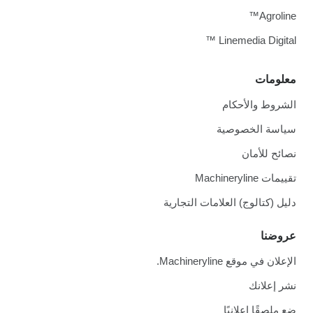
Agroline™
Linemedia Digital ™
معلومات
الشروط والأحكام
سياسة الخصوصية
نصائح للأمان
تقييمات Machineryline
دليل (كتالوج) العلامات التجارية
عروضنا
الإعلان في موقع Machineryline.
نشر إعلانك
ضع ملصقًا إعلانيًا