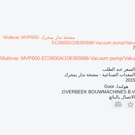
مضخة تدار بمحرك Multivac MVP600-
EC0600A/106383688-Vacuum pump/Vaku
7
Multivac MVP600-EC0600A/106383688-Vacuum pump/Vaku
السعر عند الطلب
المعدات الصناعية - مضخة تدار بمحرك
2015
هولندا، Goor
OVERBEEK BOUWMACHINES B.V.
الاتصال بالبائع