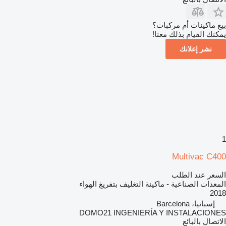
بيع ماكينات أم مركبات؟
يمكنك القيام بذلك معنا!
نشر إعلانك
1
Multivac C400
السعر عند الطلب
المعدات الصناعية - ماكينة التغليف بتفريغ الهواء
2018
إسبانيا، Barcelona
DOMO21 INGENIERÍA Y INSTALACIONES
الاتصال بالبائع