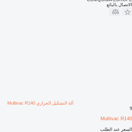
الاتصال بالبائع
آلة التشكيل الحراري Multivac R140
9
Multivac R140
السعر عند الطلب