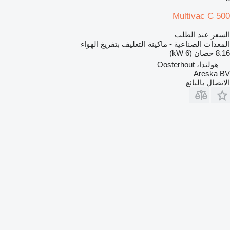
Multivac C 500
السعر عند الطلب
المعدات الصناعية - ماكينة التغليف بتفريغ الهواء
8.16 حصان (6 kW)
هولندا، Oosterhout
Areska BV
الاتصال بالبائع