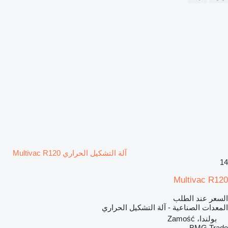
آلة التشكيل الحراري Multivac R120
14
Multivac R120
السعر عند الطلب
المعدات الصناعية - آلة التشكيل الحراري
بولندا، Zamość
BMG Trade