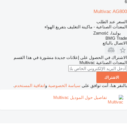
6
Multivac AG800
السعر عند الطلب
المعدات الصناعية - ماكينة التغليف بتفريغ الهواء
بولندا، Zamość
BMG Trade
الاتصال بالبائع
الاشتراك في الحصول على إعلانات جديدة منشورة في هذا القسم
المعدات الصناعية
Multivac
الاشتراك
بالنقر هنا، أنت توافق على
سياسة الخصوصية
و
اتفاقية المستخدم
.
تفاصيل حول الموديل Multivac