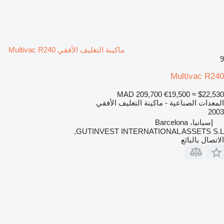
ماكينة التغليف الأفقي Multivac R240
9
Multivac R240
MAD 209,700
€19,500
≈ $22,530
المعدات الصناعية - ماكينة التغليف الأفقي
2003
إسبانيا، Barcelona
GUTINVEST INTERNATIONAL ASSETS S.L,
الاتصال بالبائع