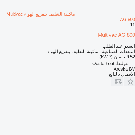
ماكينة التغليف بتفريغ الهواء Multivac
AG 800
11
Multivac AG 800
السعر عند الطلب
المعدات الصناعية - ماكينة التغليف بتفريغ الهواء
9.52 حصان (7 kW)
هولندا، Oosterhout
Areska BV
الاتصال بالبائع