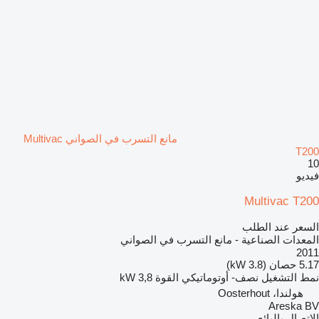
مانع التسرب في الصواني Multivac
T200
10
فيديو
Multivac T200
السعر عند الطلب
المعدات الصناعية - مانع التسرب في الصواني
2011
5.17 حصان (3.8 kW)
نمط التشغيل
نصف- أوتوماتيكي
القوة
3,8 kW
هولندا، Oosterhout
Areska BV
الاتصال بالبائع