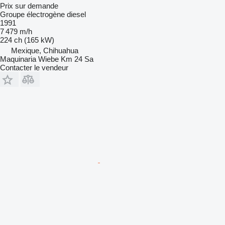
Prix sur demande
Groupe électrogène diesel
1991
7 479 m/h
224 ch (165 kW)
Mexique, Chihuahua
Maquinaria Wiebe Km 24 Sa
Contacter le vendeur