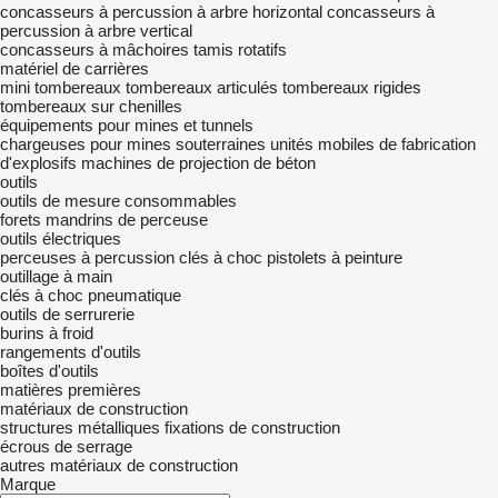
concasseurs à percussion à arbre horizontal
concasseurs à
percussion à arbre vertical
concasseurs à mâchoires
tamis rotatifs
matériel de carrières
mini tombereaux
tombereaux articulés
tombereaux rigides
tombereaux sur chenilles
équipements pour mines et tunnels
chargeuses pour mines souterraines
unités mobiles de fabrication
d'explosifs
machines de projection de béton
outils
outils de mesure
consommables
forets
mandrins de perceuse
outils électriques
perceuses à percussion
clés à choc
pistolets à peinture
outillage à main
clés à choc pneumatique
outils de serrurerie
burins à froid
rangements d'outils
boîtes d'outils
matières premières
matériaux de construction
structures métalliques
fixations de construction
écrous de serrage
autres matériaux de construction
Marque