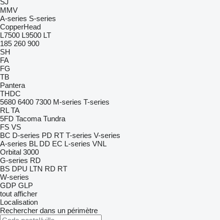
SJ
MMV
A-series
S-series
CopperHead
L7500
L9500
LT
185
260
900
SH
FA
FG
TB
Pantera
THDC
5680
6400
7300
M-series
T-series
RL
TA
5FD
Tacoma
Tundra
FS
VS
BC
D-series
PD
RT
T-series
V-series
A-series
BL
DD
EC
L-series
VNL
Orbital 3000
G-series
RD
BS
DPU
LTN
RD
RT
W-series
GDP
GLP
tout afficher
Localisation
Rechercher dans un périmètre