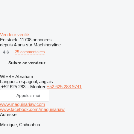
Vendeur vérifié
En stock:
11708 annonces
depuis
4
ans sur Machineryline
4.6
25 commentaires
Suivre ce vendeur
WIEBE Abraham
Langues:
espagnol, anglais
+52 625 283...
Montrer
+52 625 283 9741
Appelez-moi
www.maquinariaw.com
www.facebook.com/maquinariaw
Adresse
Mexique, Chihuahua