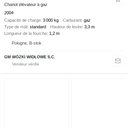
Chariot élévateur à gaz
2004
Capacité de charge
3 000 kg
Carburant
gaz
Type de mât
standard
Hauteur de levée
3,3 m
Longueur de la fourche
1,2 m
Pologne, B-stok
GM WÓZKI WIDŁOWE S.C.