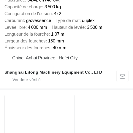
Capacité de charge
3 500 kg
Configuration de l'essieu
4x2
Carburant
gaz/essence
Type de mât
duplex
Levée libre
4 000 mm
Hauteur de levée
3 500 m
Longueur de la fourche
1,07 m
Largeur des fourches
150 mm
Épaisseur des fourches
40 mm
Chine, Anhui Province , Hefei City
Shanghai Litong Machinery Equipment Co., LTD