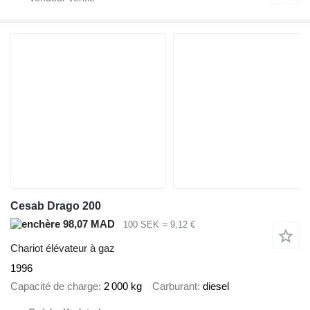
Cesab Drago 200
98,07 MAD
100 SEK
≈ 9,12 €
Chariot élévateur à gaz
1996
Capacité de charge
2 000 kg
Carburant
diesel