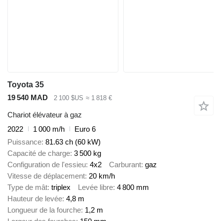
Toyota 35
19 540 MAD
2 100 $US
≈ 1 818 €
Chariot élévateur à gaz
2022
1 000 m/h
Euro 6
Puissance
81.63 ch (60 kW)
Capacité de charge
3 500 kg
Configuration de l'essieu
4x2
Carburant
gaz
Vitesse de déplacement
20 km/h
Type de mât
triplex
Levée libre
4 800 mm
Hauteur de levée
4,8 m
Longueur de la fourche
1,2 m