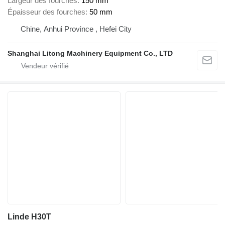
Largeur des fourches
150 mm
Épaisseur des fourches
50 mm
Chine, Anhui Province , Hefei City
Shanghai Litong Machinery Equipment Co., LTD
Linde H30T