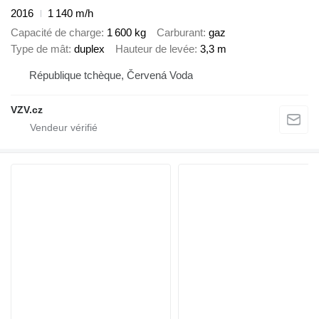
2016
1 140 m/h
Capacité de charge
1 600 kg
Carburant
gaz
Type de mât
duplex
Hauteur de levée
3,3 m
République tchèque, Červená Voda
VZV.cz