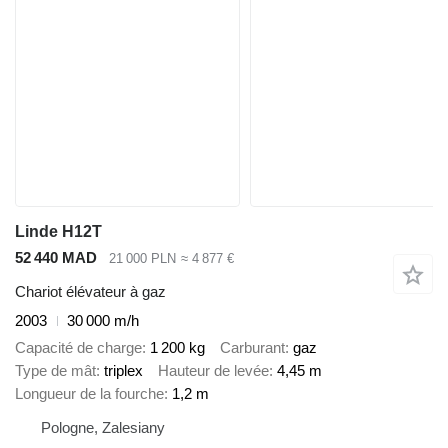
Linde H12T
52 440 MAD
21 000 PLN
≈ 4 877 €
Chariot élévateur à gaz
2003
30 000 m/h
Capacité de charge
1 200 kg
Carburant
gaz
Type de mât
triplex
Hauteur de levée
4,45 m
Longueur de la fourche
1,2 m
Pologne, Zalesiany