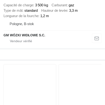
Capacité de charge
3 500 kg
Carburant
gaz
Type de mât
standard
Hauteur de levée
3,3 m
Longueur de la fourche
1,2 m
Pologne, B-stok
GM WÓZKI WIDŁOWE S.C.