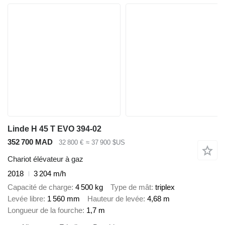
Linde H 45 T EVO 394-02
352 700 MAD
32 800 €
≈ 37 900 $US
Chariot élévateur à gaz
2018
3 204 m/h
Capacité de charge
4 500 kg
Type de mât
triplex
Levée libre
1 560 mm
Hauteur de levée
4,68 m
Longueur de la fourche
1,7 m