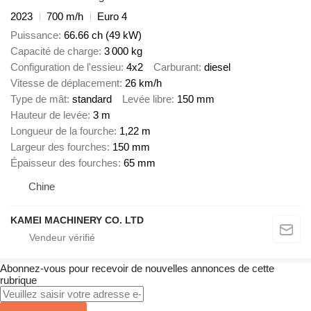
2023
700 m/h
Euro 4
Puissance
66.66 ch (49 kW)
Capacité de charge
3 000 kg
Configuration de l'essieu
4x2
Carburant
diesel
Vitesse de déplacement
26 km/h
Type de mât
standard
Levée libre
150 mm
Hauteur de levée
3 m
Longueur de la fourche
1,22 m
Largeur des fourches
150 mm
Épaisseur des fourches
65 mm
Chine
KAMEI MACHINERY CO. LTD
Abonnez-vous pour recevoir de nouvelles annonces de cette
rubrique