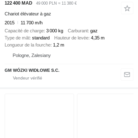
122 400 MAD
49 000 PLN
≈ 11 380 €
Chariot élévateur à gaz
2015
11 700 m/h
Capacité de charge
3 000 kg
Carburant
gaz
Type de mât
standard
Hauteur de levée
4,35 m
Longueur de la fourche
1,2 m
Pologne, Zalesiany
GM WÓZKI WIDŁOWE S.C.