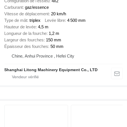
Configuration de l'essieu
4x2
Carburant
gaz/essence
Vitesse de déplacement
20 km/h
Type de mât
triplex
Levée libre
4 500 mm
Hauteur de levée
4,5 m
Longueur de la fourche
1,2 m
Largeur des fourches
150 mm
Épaisseur des fourches
50 mm
Chine, Anhui Province , Hefei City
Shanghai Litong Machinery Equipment Co., LTD