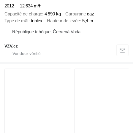
2012
12 634 m/h
Capacité de charge
4 990 kg
Carburant
gaz
Type de mât
triplex
Hauteur de levée
5,4 m
République tchèque, Červená Voda
VZV.cz