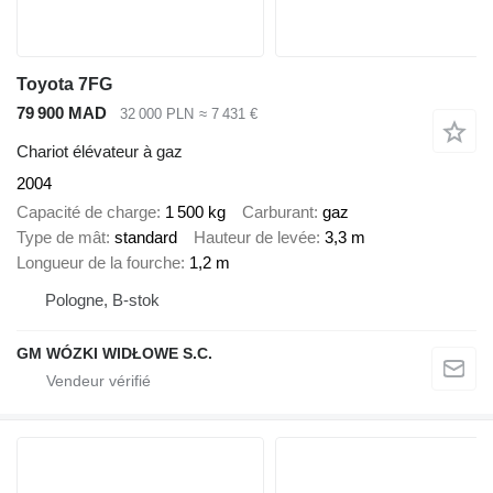
Toyota 7FG
79 900 MAD
32 000 PLN
≈ 7 431 €
Chariot élévateur à gaz
2004
Capacité de charge
1 500 kg
Carburant
gaz
Type de mât
standard
Hauteur de levée
3,3 m
Longueur de la fourche
1,2 m
Pologne, B-stok
GM WÓZKI WIDŁOWE S.C.