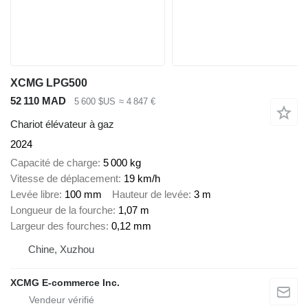
XCMG LPG500
52 110 MAD
5 600 $US
≈ 4 847 €
Chariot élévateur à gaz
2024
Capacité de charge
5 000 kg
Vitesse de déplacement
19 km/h
Levée libre
100 mm
Hauteur de levée
3 m
Longueur de la fourche
1,07 m
Largeur des fourches
0,12 mm
Chine, Xuzhou
XCMG E-commerce Inc.