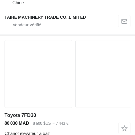
Chine
TAIHE MACHINERY TRADE CO.,LIMITED
Toyota 7FD30
80 030 MAD
8 600 $US
≈ 7 443 €
Chariot élévateur à gaz