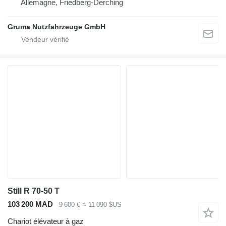
Allemagne, Friedberg-Derching
Gruma Nutzfahrzeuge GmbH
Still R 70-50 T
103 200 MAD
9 600 €
≈ 11 090 $US
Chariot élévateur à gaz