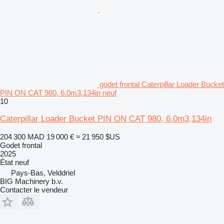
godet frontal Caterpillar Loader Bucket
PIN ON CAT 980, 6.0m3,134in neuf
10
Caterpillar Loader Bucket PIN ON CAT 980, 6.0m3,134in
204 300 MAD
19 000 €
≈ 21 950 $US
Godet frontal
2025
État
neuf
Pays-Bas, Velddriel
BIG Machinery b.v.
Contacter le vendeur