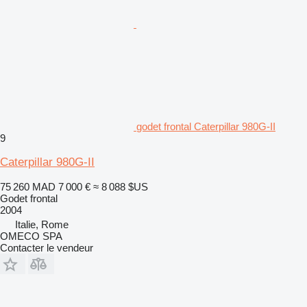
godet frontal Caterpillar 980G-II
9
Caterpillar 980G-II
75 260 MAD
7 000 €
≈ 8 088 $US
Godet frontal
2004
Italie, Rome
OMECO SPA
Contacter le vendeur