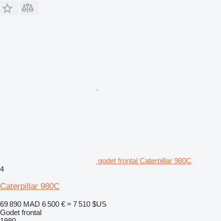
godet frontal Caterpillar 980C
4
Caterpillar 980C
69 890 MAD
6 500 €
≈ 7 510 $US
Godet frontal
1980