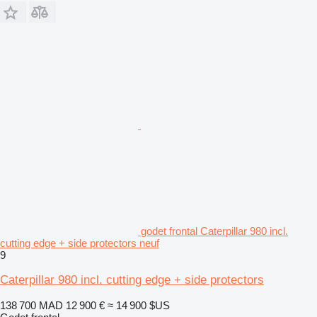
godet frontal Caterpillar 980 incl.
cutting edge + side protectors neuf
9
Caterpillar 980 incl. cutting edge + side protectors
138 700 MAD
12 900 €
≈ 14 900 $US