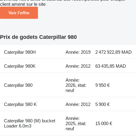
client amené sur le site
Voir l'offre
Prix de godets Caterpillar 980
Caterpillar 980H
Année: 2019
2 472 922,89 MAD
Caterpillar 980K
Année: 2012
63 435,85 MAD
Année:
Caterpillar 980
2026, état:
9 950 €
neuf
Caterpillar 980 K
Année: 2012
5 900 €
Année:
Caterpillar 980 (M) bucket
2025, état:
15 000 €
Loader 6.0m3
neuf