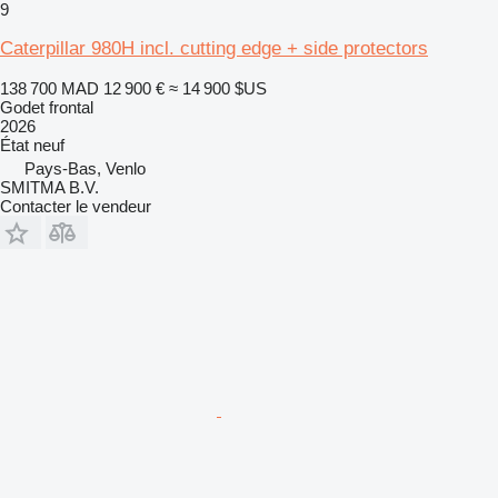
9
Caterpillar 980H incl. cutting edge + side protectors
138 700 MAD
12 900 €
≈ 14 900 $US
Godet frontal
2026
État
neuf
Pays-Bas, Venlo
SMITMA B.V.
Contacter le vendeur