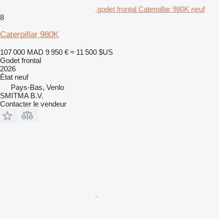
godet frontal Caterpillar 980K neuf
8
Caterpillar 980K
107 000 MAD
9 950 €
≈ 11 500 $US
Godet frontal
2026
État
neuf
Pays-Bas, Venlo
SMITMA B.V.
Contacter le vendeur