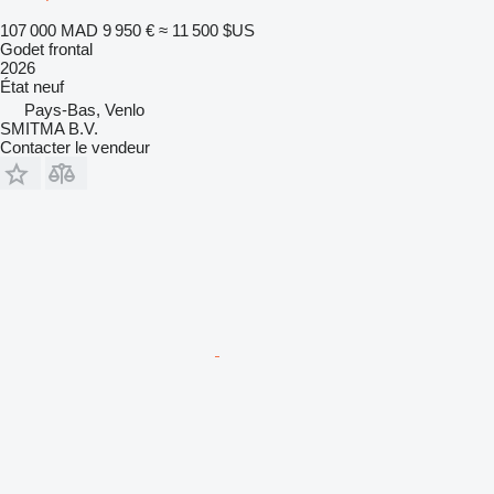
107 000 MAD
9 950 €
≈ 11 500 $US
Godet frontal
2026
État
neuf
Pays-Bas, Venlo
SMITMA B.V.
Contacter le vendeur