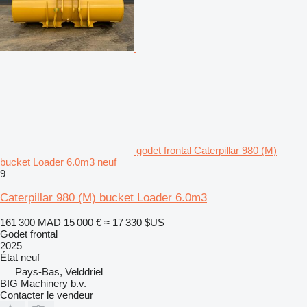
godet frontal Caterpillar 980 (M)
bucket Loader 6.0m3 neuf
9
Caterpillar 980 (M) bucket Loader 6.0m3
161 300 MAD
15 000 €
≈ 17 330 $US
Godet frontal
2025
État
neuf
Pays-Bas, Velddriel
BIG Machinery b.v.
Contacter le vendeur