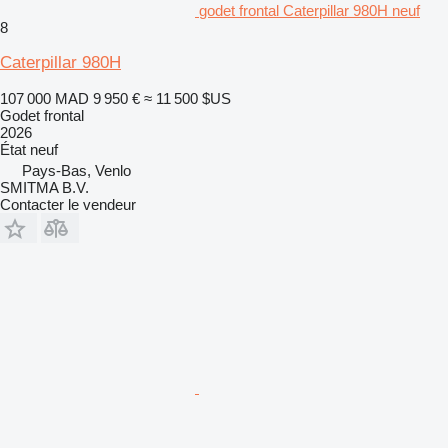
godet frontal Caterpillar 980H neuf
8
Caterpillar 980H
107 000 MAD
9 950 €
≈ 11 500 $US
Godet frontal
2026
État
neuf
Pays-Bas, Venlo
SMITMA B.V.
Contacter le vendeur