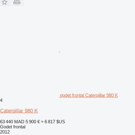
godet frontal Caterpillar 980 K
4
Caterpillar 980 K
63 440 MAD
5 900 €
≈ 6 817 $US
Godet frontal
2012