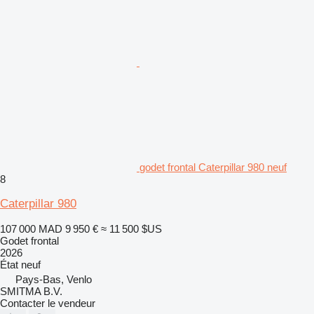
godet frontal Caterpillar 980 neuf
8
Caterpillar 980
107 000 MAD
9 950 €
≈ 11 500 $US
Godet frontal
2026
État
neuf
Pays-Bas, Venlo
SMITMA B.V.
Contacter le vendeur