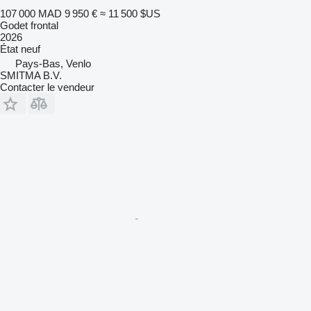
107 000 MAD
9 950 €
≈ 11 500 $US
Godet frontal
2026
État
neuf
Pays-Bas, Venlo
SMITMA B.V.
Contacter le vendeur