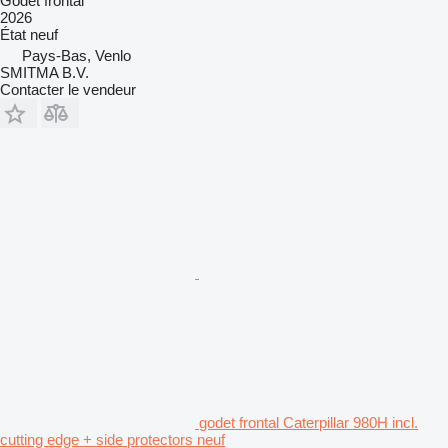
Godet frontal
2026
État
neuf
Pays-Bas, Venlo
SMITMA B.V.
Contacter le vendeur
godet frontal Caterpillar 980H incl.
cutting edge + side protectors neuf