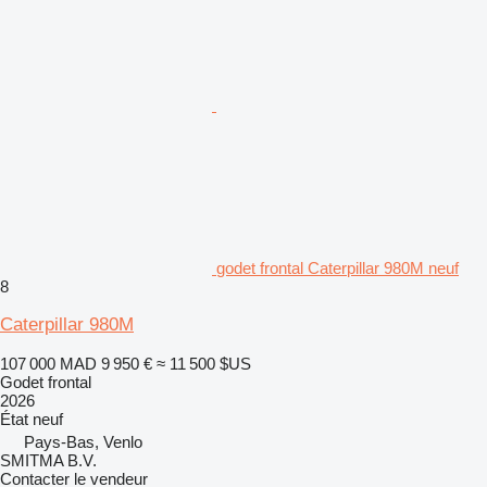
godet frontal Caterpillar 980M neuf
8
Caterpillar 980M
107 000 MAD
9 950 €
≈ 11 500 $US
Godet frontal
2026
État
neuf
Pays-Bas, Venlo
SMITMA B.V.
Contacter le vendeur