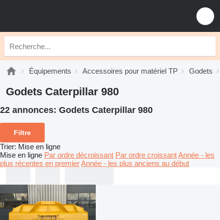
Équipements
Accessoires pour matériel TP
Godets
Godets Caterpillar 980
22 annonces:
Godets Caterpillar 980
Filtre
Trier
:
Mise en ligne
Mise en ligne
Par ordre décroissant
Par ordre croissant
Année - les
plus récentes en premier
Année - les plus anciens au début