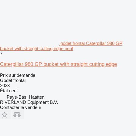
godet frontal Caterpillar 980 GP
bucket with straight cutting edge neuf
7
Caterpillar 980 GP bucket with straight cutting edge
Prix sur demande
Godet frontal
2023
État
neuf
Pays-Bas, Haaften
RIVERLAND Equipment B.V.
Contacter le vendeur