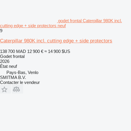
godet frontal Caterpillar 980K incl.
cutting edge + side protectors neuf
9
Caterpillar 980K incl. cutting edge + side protectors
138 700 MAD
12 900 €
≈ 14 900 $US
Godet frontal
2026
État
neuf
Pays-Bas, Venlo
SMITMA B.V.
Contacter le vendeur