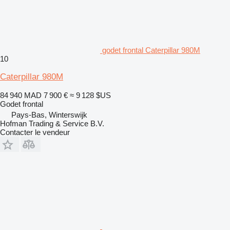
godet frontal Caterpillar 980M
10
Caterpillar 980M
84 940 MAD
7 900 €
≈ 9 128 $US
Godet frontal
Pays-Bas, Winterswijk
Hofman Trading & Service B.V.
Contacter le vendeur