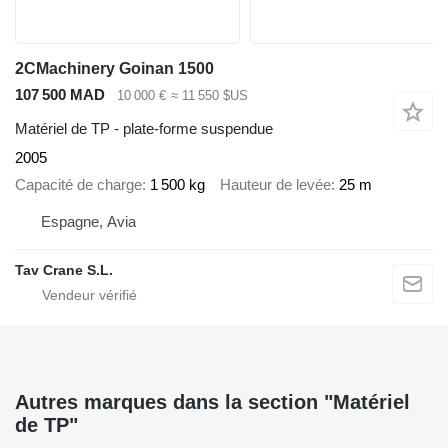
2CMachinery Goinan 1500
107 500 MAD
10 000 €
≈ 11 550 $US
Matériel de TP - plate-forme suspendue
2005
Capacité de charge
1 500 kg
Hauteur de levée
25 m
Espagne, Avia
Tav Crane S.L.
Autres marques dans la section "Matériel
de TP"