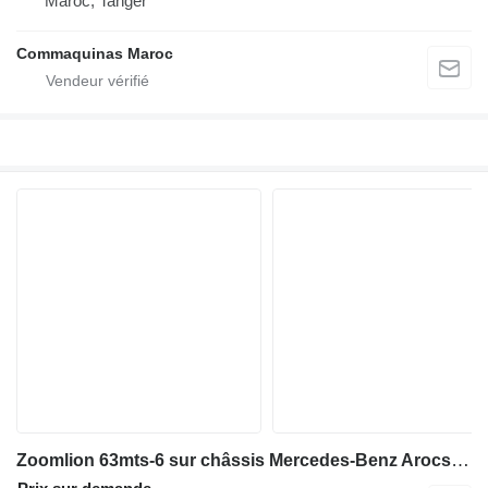
Maroc, Tanger
Commaquinas Maroc
Zoomlion 63mts-6 sur châssis Mercedes-Benz Arocs 4143