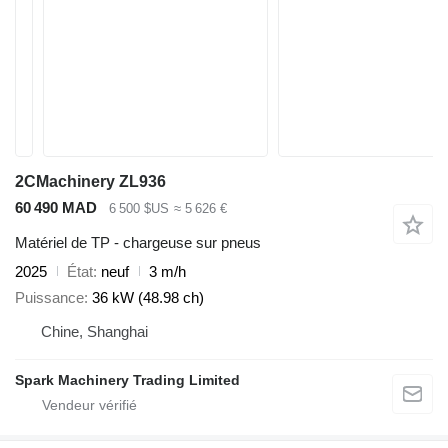
2CMachinery ZL936
60 490 MAD
6 500 $US
≈ 5 626 €
Matériel de TP - chargeuse sur pneus
2025
État
neuf
3 m/h
Puissance
36 kW (48.98 ch)
Chine, Shanghai
Spark Machinery Trading Limited