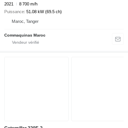
2021
8 700 m/h
Puissance
51.08 kW (69.5 ch)
Maroc, Tanger
Commaquinas Maroc