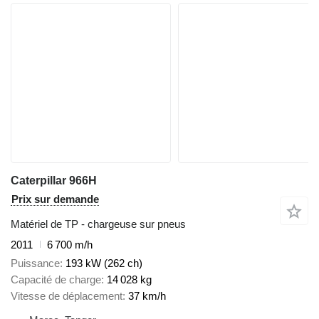
Caterpillar 966H
Prix sur demande
Matériel de TP - chargeuse sur pneus
2011
6 700 m/h
Puissance
193 kW (262 ch)
Capacité de charge
14 028 kg
Vitesse de déplacement
37 km/h