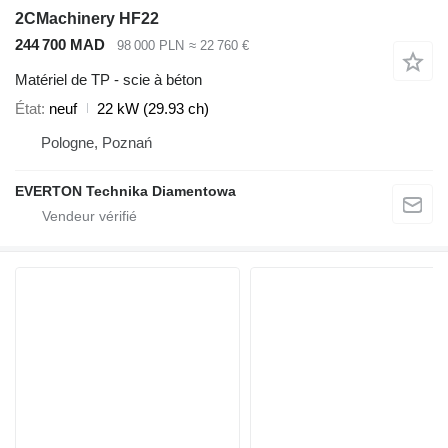
2CMachinery HF22
244 700 MAD
98 000 PLN
≈ 22 760 €
Matériel de TP - scie à béton
État
neuf
22 kW (29.93 ch)
Pologne, Poznań
EVERTON Technika Diamentowa