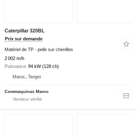
Caterpillar 320BL
Prix sur demande
Matériel de TP - pelle sur chenilles
2 002 m/h
Puissance
94 kW (128 ch)
Maroc, Tanger
Commaquinas Maroc