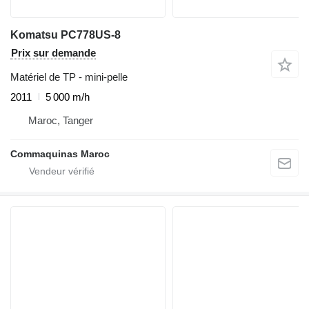
Komatsu PC778US-8
Prix sur demande
Matériel de TP - mini-pelle
2011
5 000 m/h
Maroc, Tanger
Commaquinas Maroc