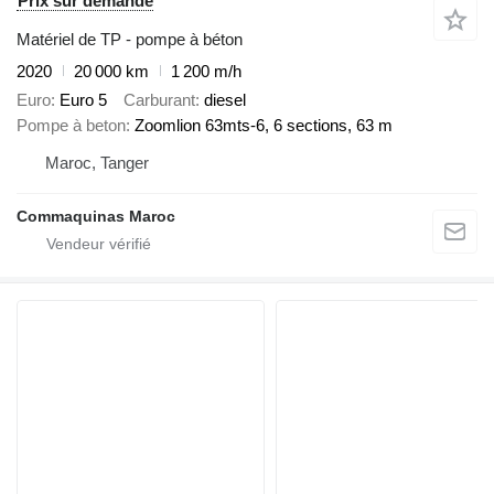
Prix sur demande
Matériel de TP - pompe à béton
2020
20 000 km
1 200 m/h
Euro
Euro 5
Carburant
diesel
Pompe à beton
Zoomlion 63mts-6, 6 sections, 63 m
Maroc, Tanger
Commaquinas Maroc