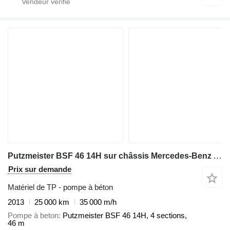
Putzmeister BSF 46 14H sur châssis Mercedes-Benz Actros 4141
Prix sur demande
Matériel de TP - pompe à béton
2013
25 000 km
35 000 m/h
Pompe à beton
Putzmeister BSF 46 14H, 4 sections,
46 m