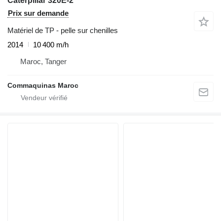
Caterpillar 320E-2
Prix sur demande
Matériel de TP - pelle sur chenilles
2014
10 400 m/h
Maroc, Tanger
Commaquinas Maroc