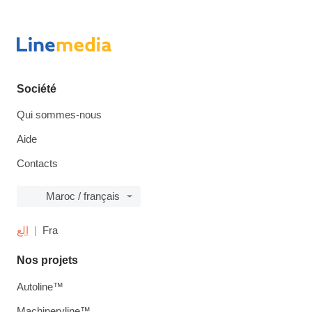
Société
Qui sommes-nous
Aide
Contacts
Maroc / français
الع
Fra
Nos projets
Autoline™
Machineryline™