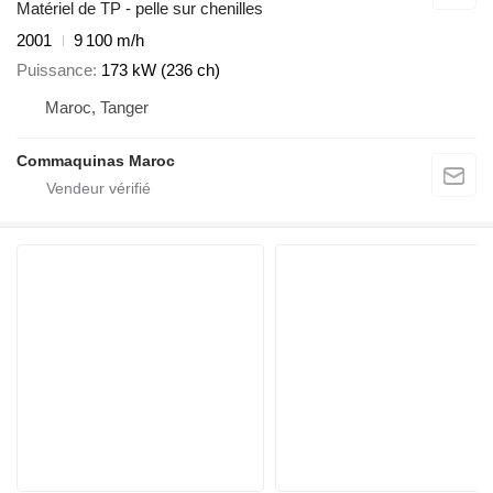
Matériel de TP - pelle sur chenilles
2001
9 100 m/h
Puissance
173 kW (236 ch)
Maroc, Tanger
Commaquinas Maroc