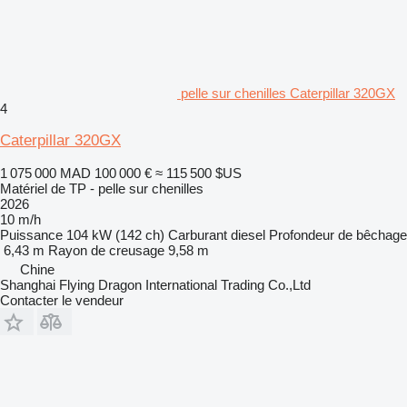
pelle sur chenilles Caterpillar 320GX
4
Caterpillar 320GX
1 075 000 MAD
100 000 €
≈ 115 500 $US
Matériel de TP - pelle sur chenilles
2026
10 m/h
Puissance
104 kW (142 ch)
Carburant
diesel
Profondeur de bêchage
6,43 m
Rayon de creusage
9,58 m
Chine
Shanghai Flying Dragon International Trading Co.,Ltd
Contacter le vendeur