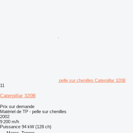
pelle sur chenilles Caterpillar 320B
11
Caterpillar 320B
Prix sur demande
Matériel de TP - pelle sur chenilles
2002
9 200 m/h
Puissance
94 kW (128 ch)
Maroc, Tanger