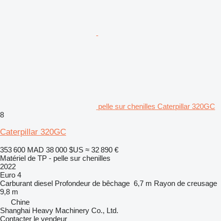
pelle sur chenilles Caterpillar 320GC
8
Caterpillar 320GC
353 600 MAD
38 000 $US
≈ 32 890 €
Matériel de TP - pelle sur chenilles
2022
Euro 4
Carburant
diesel
Profondeur de bêchage
6,7 m
Rayon de creusage
9,8 m
Chine
Shanghai Heavy Machinery Co., Ltd.
Contacter le vendeur