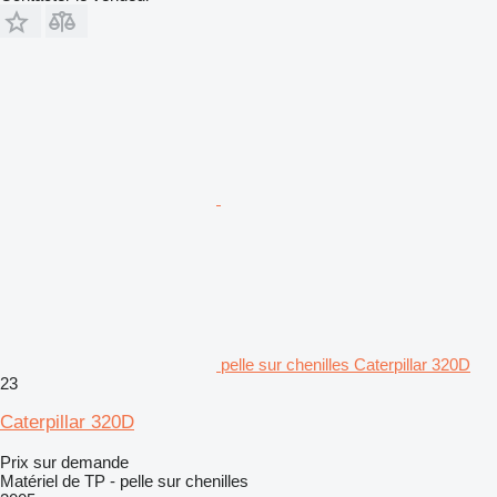
pelle sur chenilles Caterpillar 320D
23
Caterpillar 320D
Prix sur demande
Matériel de TP - pelle sur chenilles