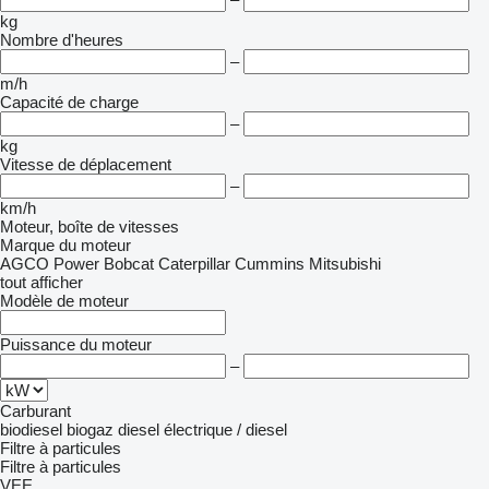
kg
Nombre d'heures
–
m/h
Capacité de charge
–
kg
Vitesse de déplacement
–
km/h
Moteur, boîte de vitesses
Marque du moteur
AGCO Power
Bobcat
Caterpillar
Cummins
Mitsubishi
tout afficher
Modèle de moteur
Puissance du moteur
–
Carburant
biodiesel
biogaz
diesel
électrique / diesel
Filtre à particules
Filtre à particules
VEE