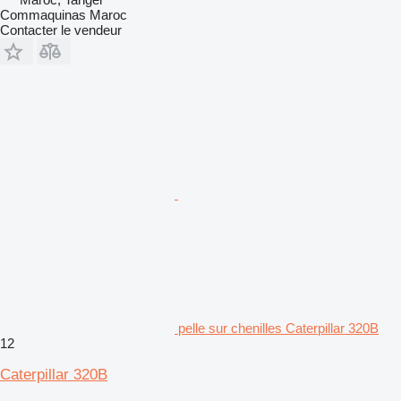
Commaquinas Maroc
Contacter le vendeur
pelle sur chenilles Caterpillar 320B
12
Caterpillar 320B