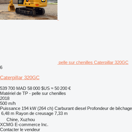
pelle sur chenilles Caterpillar 320GC
6
Caterpillar 320GC
539 700 MAD
58 000 $US
≈ 50 200 €
Matériel de TP - pelle sur chenilles
2018
500 m/h
Puissance
194 kW (264 ch)
Carburant
diesel
Profondeur de bêchage
6,48 m
Rayon de creusage
7,33 m
Chine, Xuzhou
XCMG E-commerce Inc.
Contacter le vendeur