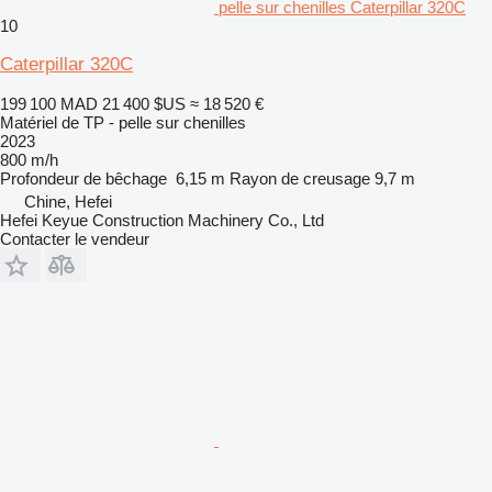
pelle sur chenilles Caterpillar 320C
10
Caterpillar 320C
199 100 MAD
21 400 $US
≈ 18 520 €
Matériel de TP - pelle sur chenilles
2023
800 m/h
Profondeur de bêchage
6,15 m
Rayon de creusage
9,7 m
Chine, Hefei
Hefei Keyue Construction Machinery Co., Ltd
Contacter le vendeur