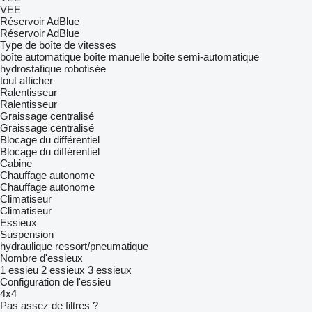
VEE
Réservoir AdBlue
Réservoir AdBlue
Type de boîte de vitesses
boîte automatique
boîte manuelle
boîte semi-automatique
hydrostatique
robotisée
tout afficher
Ralentisseur
Ralentisseur
Graissage centralisé
Graissage centralisé
Blocage du différentiel
Blocage du différentiel
Cabine
Chauffage autonome
Chauffage autonome
Climatiseur
Climatiseur
Essieux
Suspension
hydraulique
ressort/pneumatique
Nombre d'essieux
1 essieu
2 essieux
3 essieux
Configuration de l'essieu
4x4
Pas assez de filtres ?