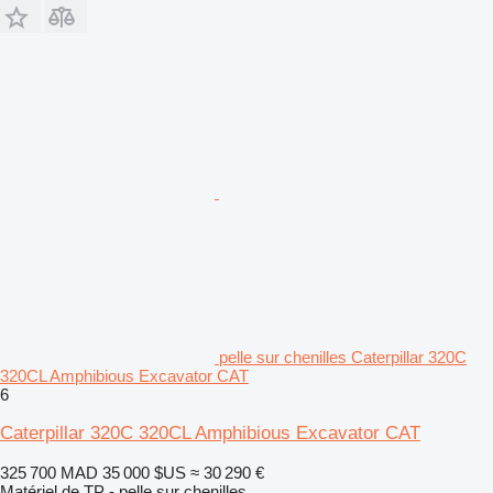
pelle sur chenilles Caterpillar 320C
320CL Amphibious Excavator CAT
6
Caterpillar 320C 320CL Amphibious Excavator CAT
325 700 MAD
35 000 $US
≈ 30 290 €
Matériel de TP - pelle sur chenilles