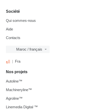
Société
Qui sommes-nous
Aide
Contacts
Maroc / français
الع
Fra
Nos projets
Autoline™
Machineryline™
Agroline™
Linemedia Digital ™