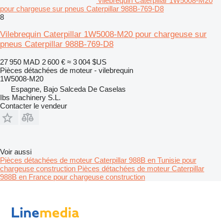
vilebrequin Caterpillar 1W5008-M20
pour chargeuse sur pneus Caterpillar 988B-769-D8
8
Vilebrequin Caterpillar 1W5008-M20 pour chargeuse sur
pneus Caterpillar 988B-769-D8
27 950 MAD
2 600 €
≈ 3 004 $US
Pièces détachées de moteur - vilebrequin
1W5008-M20
Espagne, Bajo Salceda De Caselas
Ibs Machinery S.L.
Contacter le vendeur
Voir aussi
Pièces détachées de moteur Caterpillar 988B en Tunisie pour
chargeuse construction
Pièces détachées de moteur Caterpillar
988B en France pour chargeuse construction