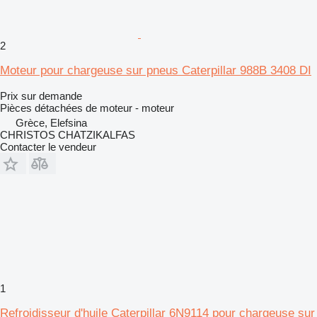
2
Moteur pour chargeuse sur pneus Caterpillar 988B 3408 DI
Prix sur demande
Pièces détachées de moteur - moteur
Grèce, Elefsina
CHRISTOS CHATZIKALFAS
Contacter le vendeur
1
Refroidisseur d'huile Caterpillar 6N9114 pour chargeuse sur