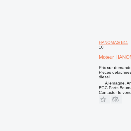
HANOMAG B11
10
Moteur HANOM
Prix sur demand
Pièces détachées
diesel
Allemagne, A
EGC Parts Baum
Contacter le ven