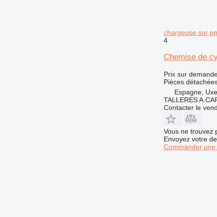
chargeuse sur 
4
Chemise de c
Prix sur demand
Pièces détachées
Espagne, Ux
TALLERES A.CAP
Contacter le ven
Vous ne trouvez 
Envoyez votre de
Commander une 