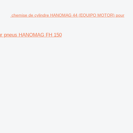
chemise de cylindre HANOMAG 44 (EQUIPO MOTOR) pour
sur pneus HANOMAG FH 150