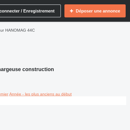
connecter / Enregistrement
Déposer une annonce
teur HANOMAG 44C
argeuse construction
emier
Année - les plus anciens au début