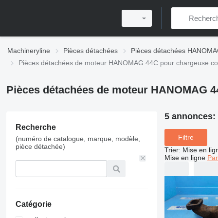
Machineryline
Pièces détachées
Pièces détachées HANOM
Pièces détachées de moteur HANOMAG 44C pour chargeuse con
Pièces détachées de moteur HANOMAG 44
5 annonces:
Recherche
Filtre
(numéro de catalogue, marque, modèle,
pièce détachée)
Trier
:
Mise en lig
Mise en ligne
Par
Catégorie