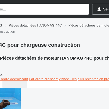
Se 
AG
Pièces détachées HANOMAG 44C
Pièces détachées de mo
struction
C pour chargeuse construction
Pièces détachées de moteur HANOMAG 44C pour ch
ne
 ordre décroissant
Par ordre croissant
Année - les plus récentes en pr