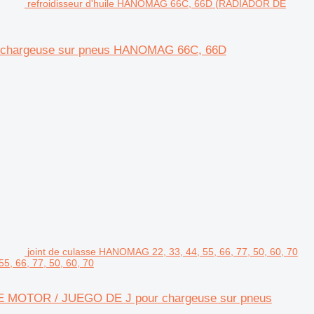
refroidisseur d'huile HANOMAG 66C, 66D (RADIADOR DE
r chargeuse sur pneus HANOMAG 66C, 66D
joint de culasse HANOMAG 22, 33, 44, 55, 66, 77, 50, 60, 70
 66, 77, 50, 60, 70
 DE MOTOR / JUEGO DE J pour chargeuse sur pneus