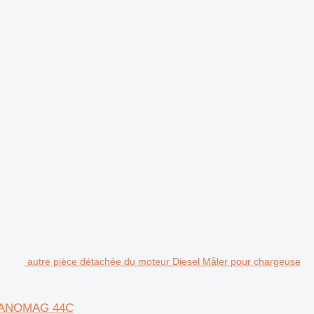
.
autre pièce détachée du moteur Diesel Måler pour chargeuse
s HANOMAG 44C