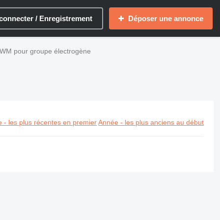
connecter / Enregistrement
Déposer une annonce
MWM pour groupe électrogène
 - les plus récentes en premier
Année - les plus anciens au début