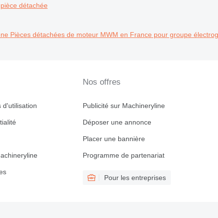
pièce détachée
ène
Pièces détachées de moteur MWM en France pour groupe électro
Nos offres
d'utilisation
Publicité sur Machineryline
ialité
Déposer une annonce
Placer une bannière
achineryline
Programme de partenariat
es
Pour les entreprises