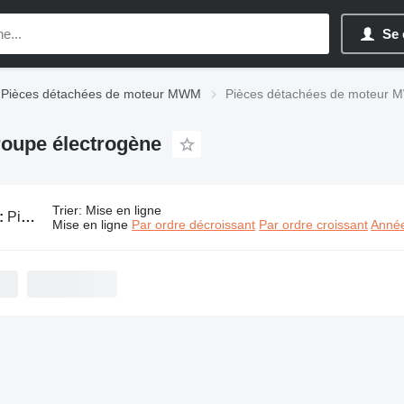
Se 
Pièces détachées de moteur MWM
Pièces détachées de moteur 
oupe électrogène
Trier
:
Mise en ligne
:
Pièces détachées de moteur MWM pour groupe électrogène
Mise en ligne
Par ordre décroissant
Par ordre croissant
Année