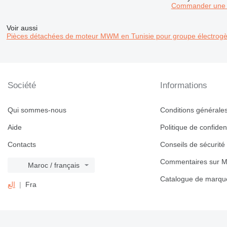
Commander une 
Voir aussi
Pièces détachées de moteur MWM en Tunisie pour groupe électrog
Société
Informations
Qui sommes-nous
Conditions générales 
Aide
Politique de confident
Contacts
Conseils de sécurité
Commentaires sur M
Maroc / français
Catalogue de marqu
الع
Fra