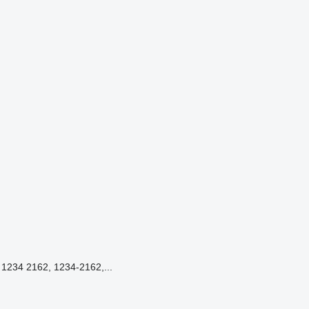
234 2162, 1234-2162,...