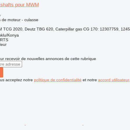
kshafts pour MWM
e
 de moteur - culasse
 TCG 2020, Deutz TBG 620, Caterpillar gas CG 170: 12307759, 1245
uklu/Konya
ARTS
deur
r recevoir de nouvelles annonces de cette rubrique
vous acceptez notre
politique de confidentialité
et notre
accord utilisateur