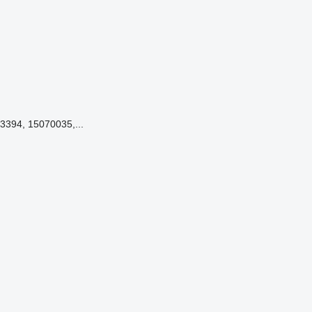
3394, 15070035,...