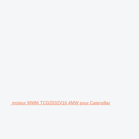
moteur MWM TCG2032V16 4MW pour Caterpillar