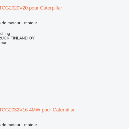
CG2020V20 pour Caterpillar
e
 de moteur - moteur
sching
RUCK FINLAND OY
deur
CG2032V16 4MW pour Caterpillar
e
 de moteur - moteur