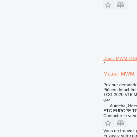
Deutz MWM TCG
4
Moteur MWM T
Prix sur demand
Pièces détachées
TCG 2020 V16 
gaz
Autriche, Hör
ETC EUROPE T
Contacter le ven
Vous ne trouvez 
Envoyez votre de