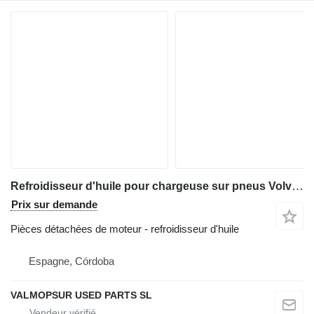
Refroidisseur d'huile pour chargeuse sur pneus Volvo 150E; L150F; L180E; L180F; L220E; L220F
Prix sur demande
Pièces détachées de moteur - refroidisseur d'huile
Espagne, Córdoba
VALMOPSUR USED PARTS SL