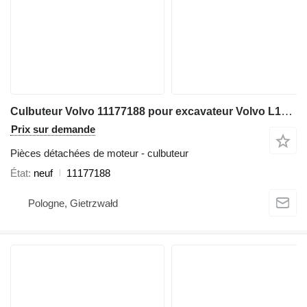
Culbuteur Volvo 11177188 pour excavateur Volvo L180E
Prix sur demande
Pièces détachées de moteur - culbuteur
État
neuf
11177188
Pologne, Gietrzwałd