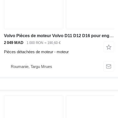
Volvo Pièces de moteur Volvo D11 D12 D16 pour engins de chantier, moteur chargé pour chargeuse sur pneus Volvo L120 L150 L180
2 049 MAD
1 000 RON
≈ 190,60 €
Pièces détachées de moteur - moteur
Roumanie, Targu Mrues