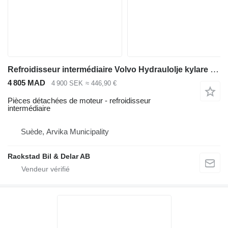
Refroidisseur intermédiaire Volvo Hydraulolje kylare 17225034 pour chargeuse sur pneus Volvo L180H
4 805 MAD
4 900 SEK
≈ 446,90 €
Pièces détachées de moteur - refroidisseur
intermédiaire
Suède, Arvika Municipality
Rackstad Bil & Delar AB