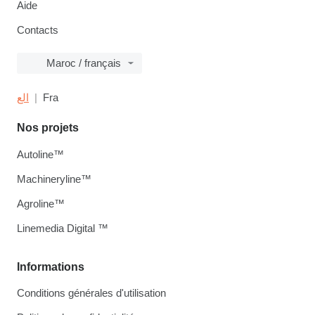
Aide
Contacts
Maroc / français
الع
Fra
Nos projets
Autoline™
Machineryline™
Agroline™
Linemedia Digital ™
Informations
Conditions générales d'utilisation