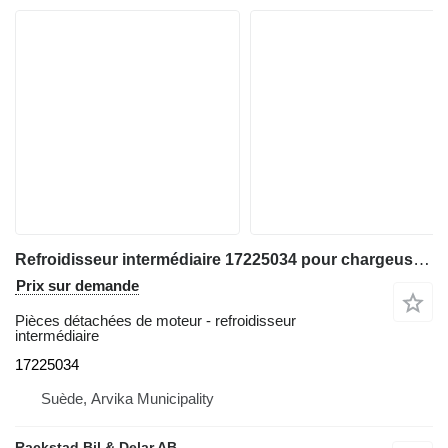
Refroidisseur intermédiaire 17225034 pour chargeuse sur pneus Volvo L180 HL
Prix sur demande
Pièces détachées de moteur - refroidisseur
intermédiaire
17225034
Suède, Arvika Municipality
Rackstad Bil & Delar AB