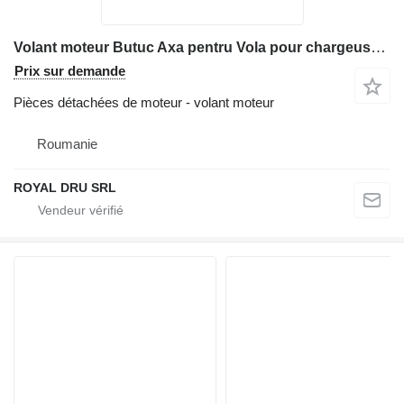
Volant moteur Butuc Axa pentru Vola pour chargeuse sur pneus Volvo L90 L110 L120 L150 L180 L220
Prix sur demande
Pièces détachées de moteur - volant moteur
Roumanie
ROYAL DRU SRL