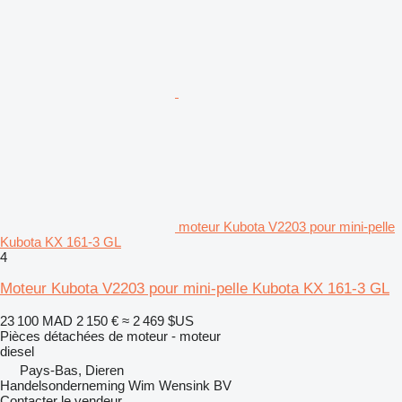
moteur Kubota V2203 pour mini-pelle
Kubota KX 161-3 GL
4
Moteur Kubota V2203 pour mini-pelle Kubota KX 161-3 GL
23 100 MAD
2 150 €
≈ 2 469 $US
Pièces détachées de moteur - moteur
diesel
Pays-Bas, Dieren
Handelsonderneming Wim Wensink BV
Contacter le vendeur