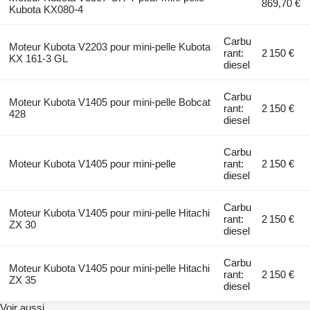
869,70 €
Kubota KX080-4
Carbu
Moteur Kubota V2203 pour mini-pelle Kubota
rant:
2 150 €
KX 161-3 GL
diesel
Carbu
Moteur Kubota V1405 pour mini-pelle Bobcat
rant:
2 150 €
428
diesel
Carbu
Moteur Kubota V1405 pour mini-pelle
rant:
2 150 €
diesel
Carbu
Moteur Kubota V1405 pour mini-pelle Hitachi
rant:
2 150 €
ZX 30
diesel
Carbu
Moteur Kubota V1405 pour mini-pelle Hitachi
rant:
2 150 €
ZX 35
diesel
Voir aussi