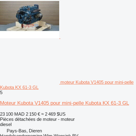
moteur Kubota V1405 pour mini-pelle
Kubota KX 61-3 GL
5
Moteur Kubota V1405 pour mini-pelle Kubota KX 61-3 GL
23 100 MAD
2 150 €
≈ 2 469 $US
Pièces détachées de moteur - moteur
diesel
Pays-Bas, Dieren
Handelsonderneming Wim Wensink BV