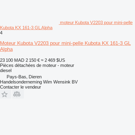
moteur Kubota V2203 pour mini-pelle
Kubota KX 161-3 GL Alpha
4
Moteur Kubota V2203 pour mini-pelle Kubota KX 161-3 GL
Alpha
23 100 MAD
2 150 €
≈ 2 469 $US
Pièces détachées de moteur - moteur
diesel
Pays-Bas, Dieren
Handelsonderneming Wim Wensink BV
Contacter le vendeur