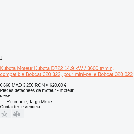
1
Kubota Moteur Kubota D722 14,9 kW / 3600 tr/min,
compatible Bobcat 320 322, pour mini-pelle Bobcat 320 322
6 668 MAD
3 256 RON
≈ 620,60 €
Pièces détachées de moteur - moteur
diesel
Roumanie, Targu Mrues
Contacter le vendeur