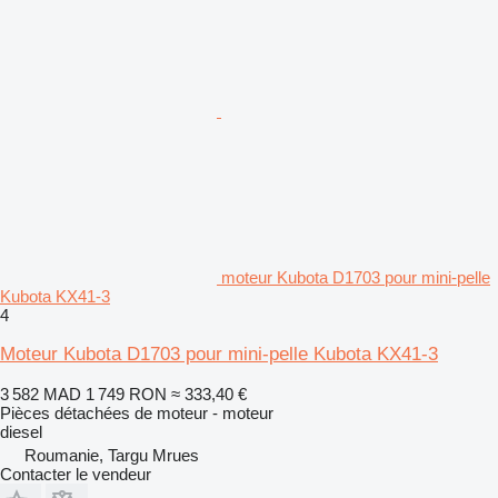
moteur Kubota D1703 pour mini-pelle
Kubota KX41-3
4
Moteur Kubota D1703 pour mini-pelle Kubota KX41-3
3 582 MAD
1 749 RON
≈ 333,40 €
Pièces détachées de moteur - moteur
diesel
Roumanie, Targu Mrues
Contacter le vendeur