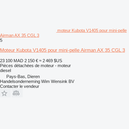
moteur Kubota V1405 pour mini-pelle
Airman AX 35 CGL 3
5
Moteur Kubota V1405 pour mini-pelle Airman AX 35 CGL 3
23 100 MAD
2 150 €
≈ 2 469 $US
Pièces détachées de moteur - moteur
diesel
Pays-Bas, Dieren
Handelsonderneming Wim Wensink BV
Contacter le vendeur