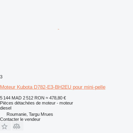
3
Moteur Kubota D782-E3-BH2EU pour mini-pelle
5 144 MAD
2 512 RON
≈ 478,80 €
Pièces détachées de moteur - moteur
diesel
Roumanie, Targu Mrues
Contacter le vendeur