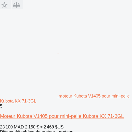
moteur Kubota V1405 pour mini-pelle
Kubota KX 71-3GL
5
Moteur Kubota V1405 pour mini-pelle Kubota KX 71-3GL
23 100 MAD
2 150 €
≈ 2 469 $US
Pièces détachées de moteur - moteur