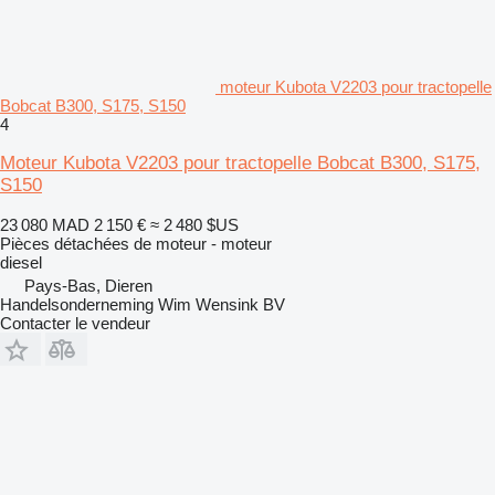
moteur Kubota V2203 pour tractopelle
Bobcat B300, S175, S150
4
Moteur Kubota V2203 pour tractopelle Bobcat B300, S175,
S150
23 080 MAD
2 150 €
≈ 2 480 $US
Pièces détachées de moteur - moteur
diesel
Pays-Bas, Dieren
Handelsonderneming Wim Wensink BV
Contacter le vendeur