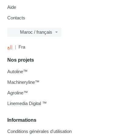
Aide
Contacts
Maroc / français
الع
Fra
Nos projets
Autoline™
Machineryline™
Agroline™
Linemedia Digital ™
Informations
Conditions générales d'utilisation