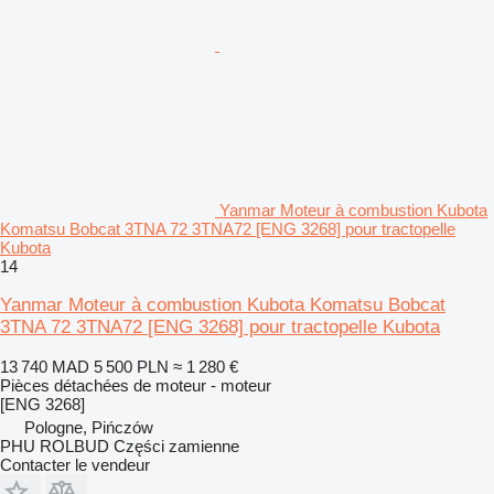
Yanmar Moteur à combustion Kubota
Komatsu Bobcat 3TNA 72 3TNA72 [ENG 3268] pour tractopelle
Kubota
14
Yanmar Moteur à combustion Kubota Komatsu Bobcat
3TNA 72 3TNA72 [ENG 3268] pour tractopelle Kubota
13 740 MAD
5 500 PLN
≈ 1 280 €
Pièces détachées de moteur - moteur
[ENG 3268]
Pologne, Pińczów
PHU ROLBUD Części zamienne
Contacter le vendeur