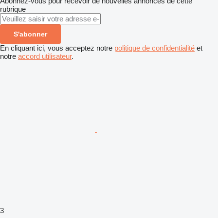
Abonnez-vous pour recevoir de nouvelles annonces de cette
rubrique
S'abonner
En cliquant ici, vous acceptez notre
politique de confidentialité
et
notre
accord utilisateur
.
3