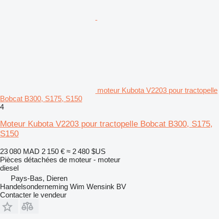
moteur Kubota V2203 pour tractopelle
Bobcat B300, S175, S150
4
Moteur Kubota V2203 pour tractopelle Bobcat B300, S175,
S150
23 080 MAD
2 150 €
≈ 2 480 $US
Pièces détachées de moteur - moteur
diesel
Pays-Bas, Dieren
Handelsonderneming Wim Wensink BV
Contacter le vendeur