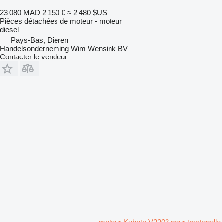
23 080 MAD
2 150 €
≈ 2 480 $US
Pièces détachées de moteur - moteur
diesel
Pays-Bas, Dieren
Handelsonderneming Wim Wensink BV
Contacter le vendeur
moteur Kubota V2203 pour tractopelle