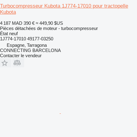
Turbocompresseur Kubota 1J774-17010 pour tractopelle
Kubota
4 187 MAD
390 €
≈ 449,90 $US
Pièces détachées de moteur - turbocompresseur
État
neuf
1J774-17010 49177-03250
Espagne, Tarragona
CONNECTING BARCELONA
Contacter le vendeur