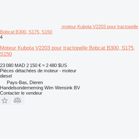
moteur Kubota V2203 pour tractopelle
Bobcat B300, S175, S150
4
Moteur Kubota V2203 pour tractopelle Bobcat B300, S175,
S150
23 080 MAD
2 150 €
≈ 2 480 $US
Pièces détachées de moteur - moteur
diesel
Pays-Bas, Dieren
Handelsonderneming Wim Wensink BV
Contacter le vendeur