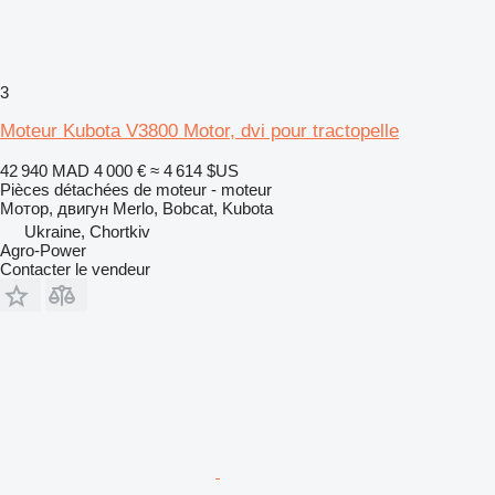
3
Moteur Kubota V3800 Motor, dvi pour tractopelle
42 940 MAD
4 000 €
≈ 4 614 $US
Pièces détachées de moteur - moteur
Мотор, двигун Merlo, Bobcat, Kubota
Ukraine, Chortkiv
Agro-Power
Contacter le vendeur