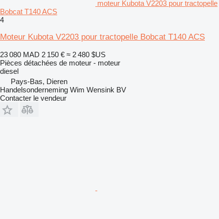
moteur Kubota V2203 pour tractopelle
Bobcat T140 ACS
4
Moteur Kubota V2203 pour tractopelle Bobcat T140 ACS
23 080 MAD
2 150 €
≈ 2 480 $US
Pièces détachées de moteur - moteur
diesel
Pays-Bas, Dieren
Handelsonderneming Wim Wensink BV
Contacter le vendeur