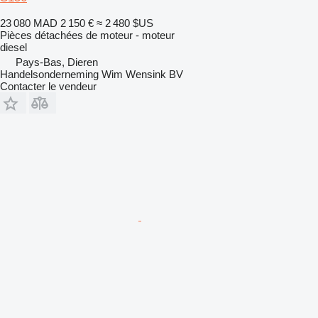
23 080 MAD
2 150 €
≈ 2 480 $US
Pièces détachées de moteur - moteur
diesel
Pays-Bas, Dieren
Handelsonderneming Wim Wensink BV
Contacter le vendeur