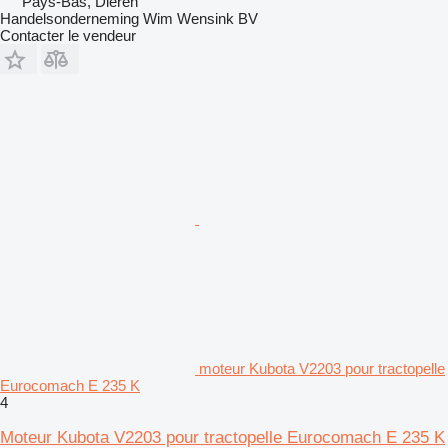
Pays-Bas, Dieren
Handelsonderneming Wim Wensink BV
Contacter le vendeur
moteur Kubota V2203 pour tractopelle
Eurocomach E 235 K
4
Moteur Kubota V2203 pour tractopelle Eurocomach E 235 K