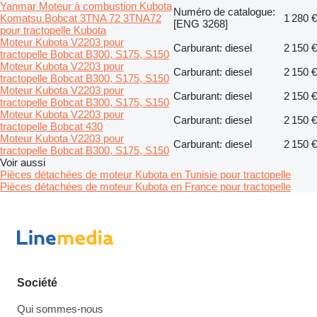
Yanmar Moteur à combustion Kubota
Numéro de catalogue:
Komatsu Bobcat 3TNA 72 3TNA72
1 280 €
[ENG 3268]
pour tractopelle Kubota
Moteur Kubota V2203 pour
Carburant: diesel
2 150 €
tractopelle Bobcat B300, S175, S150
Moteur Kubota V2203 pour
Carburant: diesel
2 150 €
tractopelle Bobcat B300, S175, S150
Moteur Kubota V2203 pour
Carburant: diesel
2 150 €
tractopelle Bobcat B300, S175, S150
Moteur Kubota V2203 pour
Carburant: diesel
2 150 €
tractopelle Bobcat 430
Moteur Kubota V2203 pour
Carburant: diesel
2 150 €
tractopelle Bobcat B300, S175, S150
Voir aussi
Pièces détachées de moteur Kubota en Tunisie pour tractopelle
Pièces détachées de moteur Kubota en France pour tractopelle
Société
Qui sommes-nous