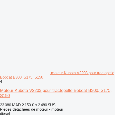
moteur Kubota V2203 pour tractopelle
Bobcat B300, S175, S150
4
Moteur Kubota V2203 pour tractopelle Bobcat B300, S175,
S150
23 080 MAD
2 150 €
≈ 2 480 $US
Pièces détachées de moteur - moteur
diesel