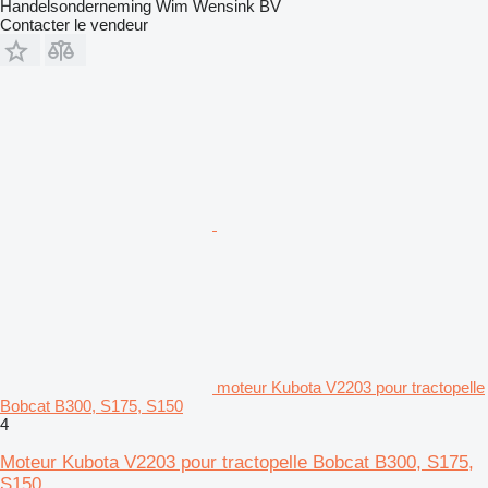
Handelsonderneming Wim Wensink BV
Contacter le vendeur
moteur Kubota V2203 pour tractopelle
Bobcat B300, S175, S150
4
Moteur Kubota V2203 pour tractopelle Bobcat B300, S175,
S150