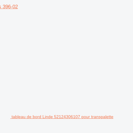
s 396-02
tableau de bord Linde 52124306107 pour transpalette