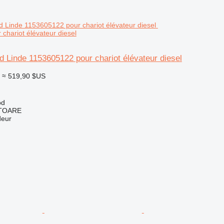
chariot élévateur diesel
d Linde 1153605122 pour chariot élévateur diesel
≈ 519,90 $US
od
ITOARE
deur