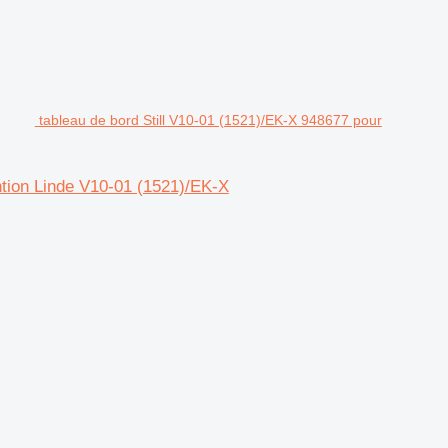
tableau de bord Still V10-01 (1521)/EK-X 948677 pour
ntion Linde V10-01 (1521)/EK-X