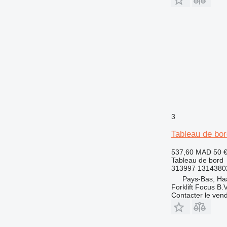
3
Tableau de bor
537,60 MAD
50 
Tableau de bord
313997 1314380
Pays-Bas, Ha
Forklift Focus B.V
Contacter le ven