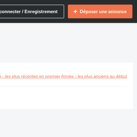
connecter / Enregistrement
Déposer une annonce
 - les plus récentes en premier
Année - les plus anciens au début