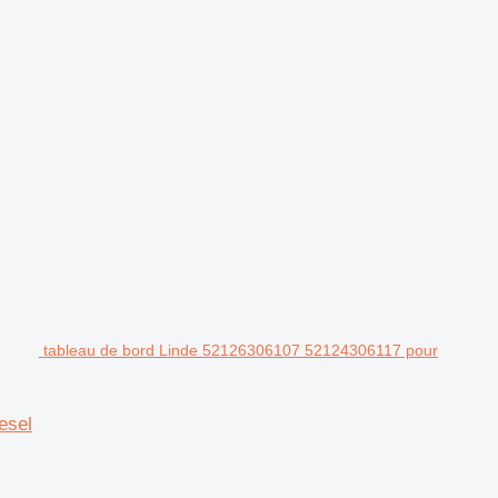
tableau de bord Linde 52126306107 52124306117 pour
esel