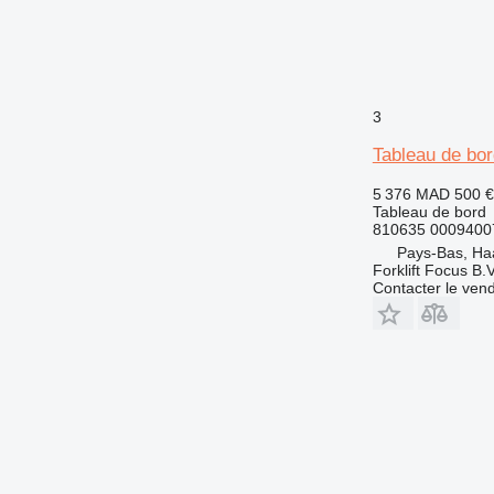
3
Tableau de bor
5 376 MAD
500 €
Tableau de bord
810635 0009400
Pays-Bas, Ha
Forklift Focus B.V
Contacter le ven