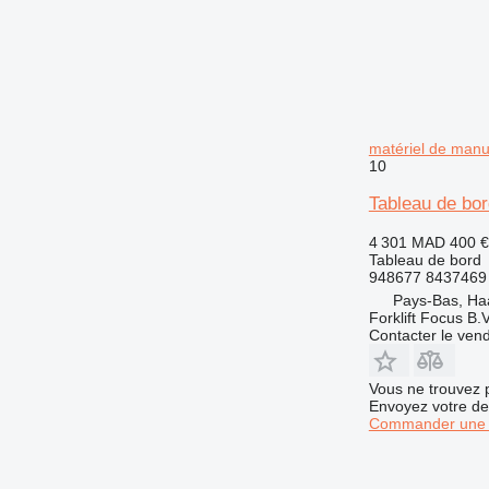
matériel de manu
10
Tableau de bor
4 301 MAD
400 €
Tableau de bord
948677 8437469
Pays-Bas, Ha
Forklift Focus B.V
Contacter le ven
Vous ne trouvez 
Envoyez votre de
Commander une 