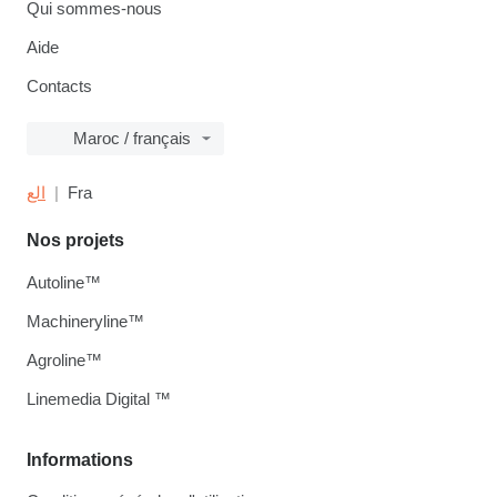
Qui sommes-nous
Aide
Contacts
Maroc / français
الع
Fra
Nos projets
Autoline™
Machineryline™
Agroline™
Linemedia Digital ™
Informations