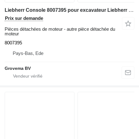
Liebherr Console 8007395 pour excavateur Liebherr R944 / R954B / R944B / R954
Prix sur demande
Pièces détachées de moteur - autre pièce détachée du
moteur
8007395
Pays-Bas, Ede
Grovema BV