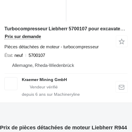
Turbocompresseur Liebherr 5700107 pour excavateur Liebherr R922, R942, R944, R954, A900, A944, A954, PR734, PR742
Prix sur demande
Pièces détachées de moteur - turbocompresseur
État
neuf
5700107
Allemagne, Rheda-Wiedenbrück
Kraemer Mining GmbH
depuis
6
ans sur Machineryline
Prix de pièces détachées de moteur Liebherr R944