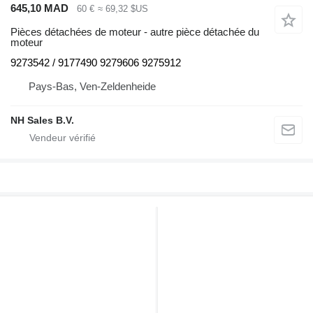
645,10 MAD
60 €
≈ 69,32 $US
Pièces détachées de moteur - autre pièce détachée du
moteur
9273542 / 9177490 9279606 9275912
Pays-Bas, Ven-Zeldenheide
NH Sales B.V.