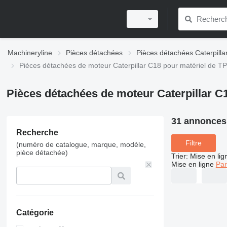
Machineryline
Pièces détachées
Pièces détachées Caterpilla
Pièces détachées de moteur Caterpillar C18 pour matériel de TP
Pièces détachées de moteur Caterpillar C
31 annonces
Recherche
Filtre
(numéro de catalogue, marque, modèle,
pièce détachée)
Trier
:
Mise en lig
Mise en ligne
Par
Catégorie