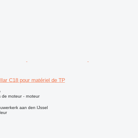
llar C18 pour matériel de TP
e
 de moteur - moteur
uwerkerk aan den IJssel
deur