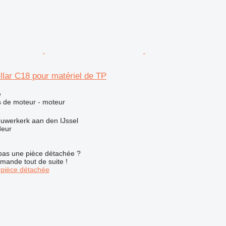
llar C18 pour matériel de TP
e
 de moteur - moteur
uwerkerk aan den IJssel
deur
pas une pièce détachée ?
mande tout de suite !
pièce détachée