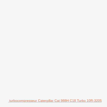
.
turbocompresseur Caterpillar Cat 988H C18 Turbo 10R-3205