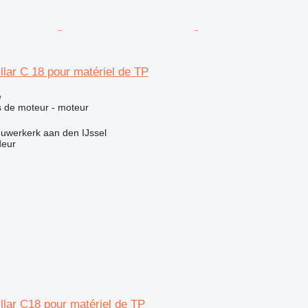
llar C 18 pour matériel de TP
e
 de moteur - moteur
uwerkerk aan den IJssel
deur
llar C18 pour matériel de TP