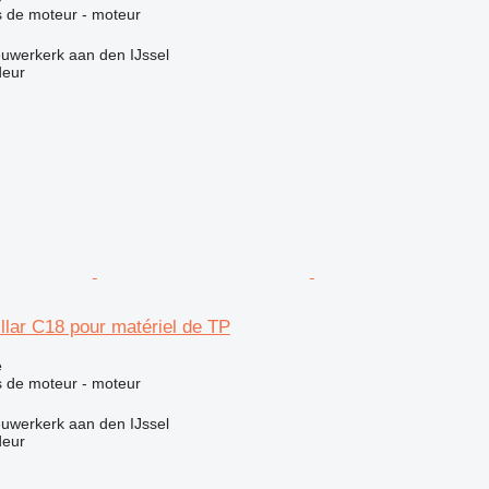
 de moteur - moteur
uwerkerk aan den IJssel
deur
llar C18 pour matériel de TP
e
 de moteur - moteur
uwerkerk aan den IJssel
deur