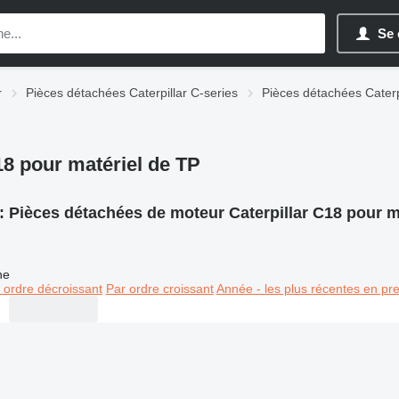
Se 
r
Pièces détachées Caterpillar C-series
Pièces détachées Caterp
18 pour matériel de TP
:
Pièces détachées de moteur Caterpillar C18 pour m
ne
 ordre décroissant
Par ordre croissant
Année - les plus récentes en pr