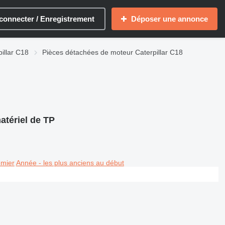
connecter / Enregistrement
Déposer une annonce
illar C18
Pièces détachées de moteur Caterpillar C18
atériel de TP
emier
Année - les plus anciens au début