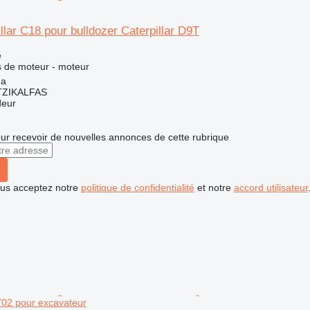
llar C18 pour bulldozer Caterpillar D9T
e
 de moteur - moteur
na
ZIKALFAS
deur
r recevoir de nouvelles annonces de cette rubrique
vous acceptez notre
politique de confidentialité
et notre
accord utilisateur
02 pour excavateur