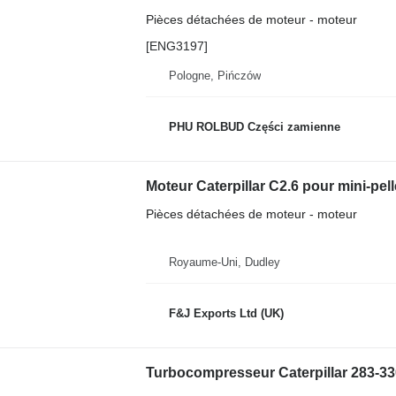
Pièces détachées de moteur - moteur
[ENG3197]
Pologne, Pińczów
PHU ROLBUD Części zamienne
Moteur Caterpillar C2.6 pour mini-pell
Pièces détachées de moteur - moteur
Royaume-Uni, Dudley
F&J Exports Ltd (UK)
Turbocompresseur Caterpillar 283-33