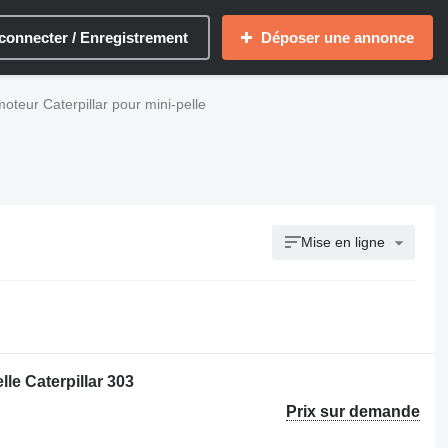
connecter / Enregistrement
Déposer une annonce
teur Caterpillar pour mini-pelle
Mise en ligne
le Caterpillar 303
Prix sur demande