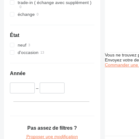
trade-in ( échange avec supplément )
échange
État
neuf
d'occasion
Vous ne trouvez 
Envoyez votre de
Commander une 
Année
–
Pas assez de filtres ?
Proposer une modification