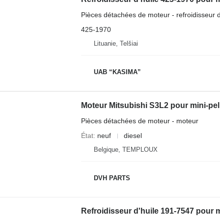
Pièces détachées de moteur - refroidisseur d
425-1970
Lituanie, Telšiai
UAB “KASIMA”
Moteur Mitsubishi S3L2 pour mini-pell
Pièces détachées de moteur - moteur
État
neuf
diesel
Belgique, TEMPLOUX
DVH PARTS
Refroidisseur d'huile 191-7547 pour mi