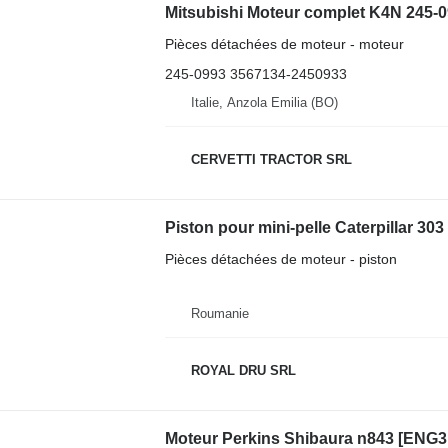
Mitsubishi Moteur complet K4N 245-0
Pièces détachées de moteur - moteur
245-0993 3567134-2450933
Italie, Anzola Emilia (BO)
CERVETTI TRACTOR SRL
Piston pour mini-pelle Caterpillar 30
Pièces détachées de moteur - piston
Roumanie
ROYAL DRU SRL
Moteur Perkins Shibaura n843 [ENG319