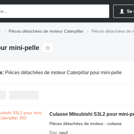
Se 
r
Pièces détachées de moteur Caterpillar
Pièces détachées de mo
ur mini-pelle
s:
Pièces détachées de moteur Caterpillar pour mini-pelle
Culasse Mitsubishi S3L2 pour mini-pel
Pièces détachées de moteur - culasse
État
neuf