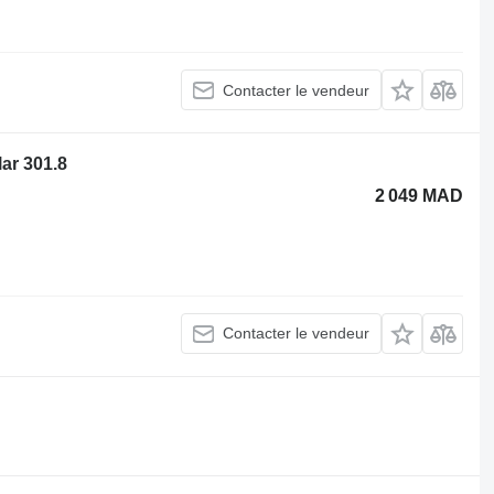
Contacter le vendeur
lar 301.8
2 049 MAD
Contacter le vendeur
.