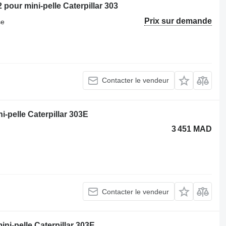
 pour mini-pelle Caterpillar 303
Prix sur demande
se
Contacter le vendeur
i-pelle Caterpillar 303E
3 451 MAD
Contacter le vendeur
ini-pelle Caterpillar 303E