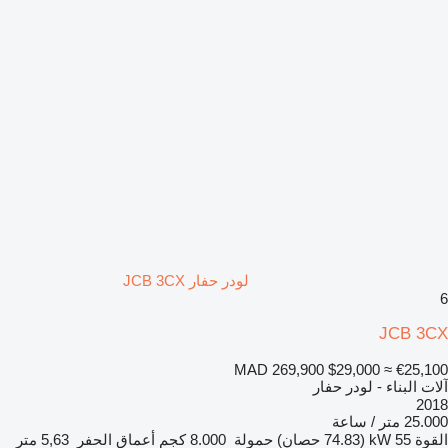
لودر حفار JCB 3CX
6
JCB 3CX
MAD 269,900
$29,000
≈ €25,100
آلات البناء - لودر حفار
2018
25.000 متر / ساعة
القوة
55 kW (74.83 حصان)
حمولة
8.000 كجم
أعماق الحفر
5,63 متر