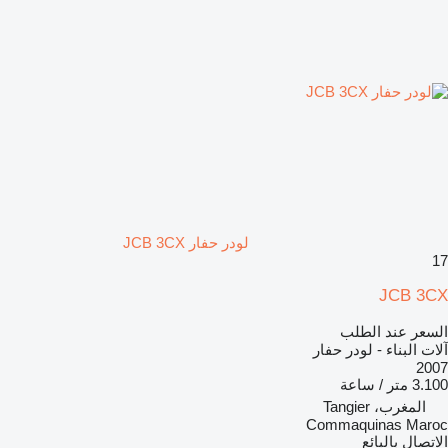
لودر حفار JCB 3CX
17
JCB 3CX
السعر عند الطلب
آلات البناء - لودر حفار
2007
3.100 متر / ساعة
المغرب، Tangier
Commaquinas Maroc
الاتصال بالبائع