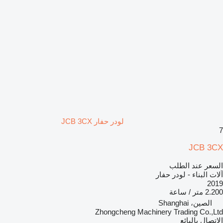
لودر حفار JCB 3CX
7
JCB 3CX
السعر عند الطلب
آلات البناء - لودر حفار
2019
2.200 متر / ساعة
الصين، Shanghai
Zhongcheng Machinery Trading Co.,Ltd
الاتصال بالبائع