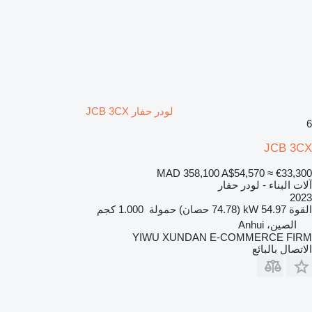
لودر حفار JCB 3CX
6
JCB 3CX
MAD 358,100
A$54,570
≈ €33,300
آلات البناء - لودر حفار
2023
القوة
54.97 kW (74.78 حصان)
حمولة
1.000 كجم
الصين، Anhui
YIWU XUNDAN E-COMMERCE FIRM
الاتصال بالبائع