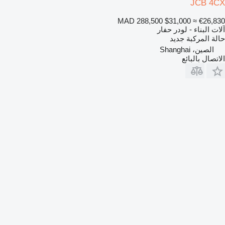
JCB 4CX
MAD 288,500
$31,000
≈ €26,830
آلات البناء - لودر حفار
حالة المركبة
جديد
الصين، Shanghai
الاتصال بالبائع