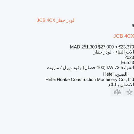
لودر حفار JCB 4CX
6
JCB 4CX
MAD 251,300
$27,000
≈ €23,370
آلات البناء - لودر حفار
2023
Euro 3
القوة
73.5 kW (100 حصان)
وقود
ديزل / مازوت
الصين، Hefei
Hefei Huake Construction Machinery Co., Ltd
الاتصال بالبائع