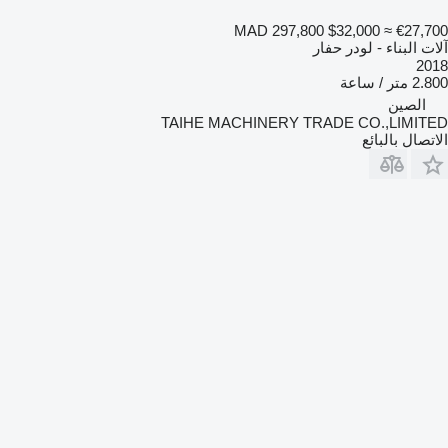
MAD 297,800
$32,000
≈ €27,700
آلات البناء - لودر حفار
2018
2.800 متر / ساعة
الصين
TAIHE MACHINERY TRADE CO.,LIMITED
الاتصال بالبائع