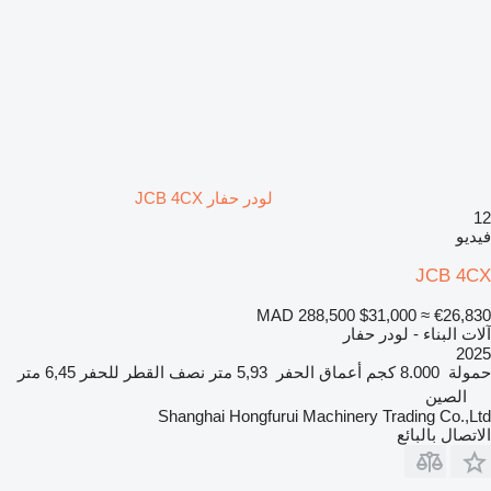
لودر حفار JCB 4CX
12
فيديو
JCB 4CX
MAD 288,500
$31,000
≈ €26,830
آلات البناء - لودر حفار
2025
حمولة
8.000 كجم
أعماق الحفر
5,93 متر
نصف القطر للحفر
6,45 متر
الصين
Shanghai Hongfurui Machinery Trading Co.,Ltd
الاتصال بالبائع