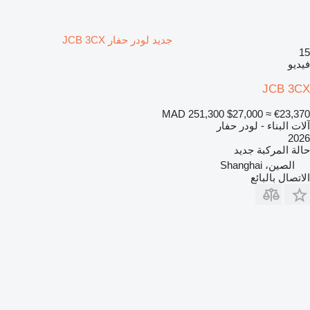
جديد لودر حفار JCB 3CX
15
فيديو
JCB 3CX
MAD 251,300
$27,000
≈ €23,370
آلات البناء - لودر حفار
2026
حالة المركبة
جديد
الصين، Shanghai
الاتصال بالبائع