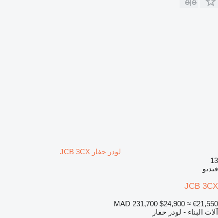
لودر حفار JCB 3CX
13
فيديو
JCB 3CX
MAD 231,700
$24,900
≈ €21,550
آلات البناء - لودر حفار