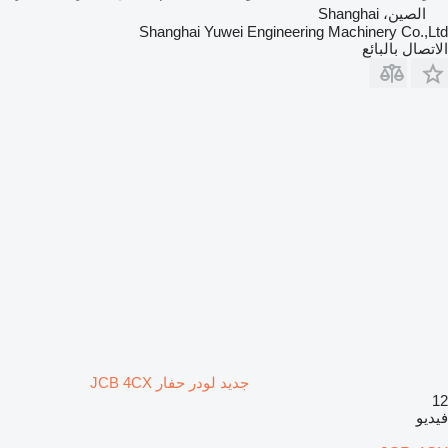
الصين، Shanghai
Shanghai Yuwei Engineering Machinery Co.,Ltd
الاتصال بالبائع
جديد لودر حفار JCB 4CX
12
فيديو