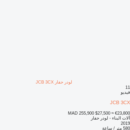
لودر حفار JCB 3CX
11
فيديو
JCB 3CX
MAD 255,900
$27,500
≈ €23,800
آلات البناء - لودر حفار
2019
580 متر / ساعة