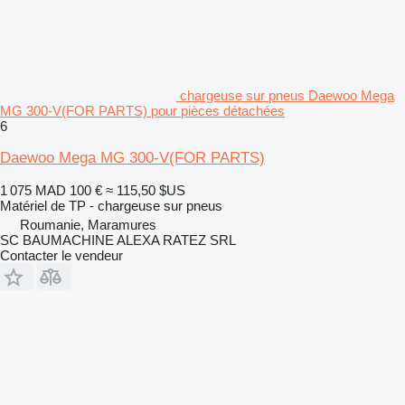
chargeuse sur pneus Daewoo Mega
MG 300-V(FOR PARTS) pour pièces détachées
6
Daewoo Mega MG 300-V(FOR PARTS)
1 075 MAD
100 €
≈ 115,50 $US
Matériel de TP - chargeuse sur pneus
Roumanie, Maramures
SC BAUMACHINE ALEXA RATEZ SRL
Contacter le vendeur