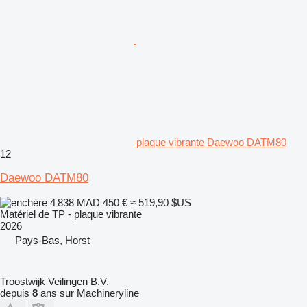
plaque vibrante Daewoo DATM80
12
Daewoo DATM80
4 838 MAD
450 €
≈ 519,90 $US
Matériel de TP - plaque vibrante
2026
Pays-Bas, Horst
Troostwijk Veilingen B.V.
depuis
8
ans sur Machineryline