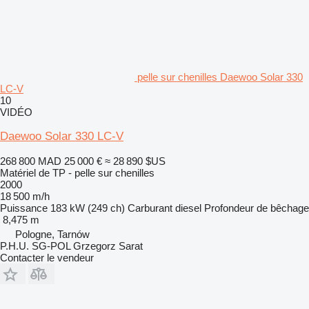
pelle sur chenilles Daewoo Solar 330
LC-V
10
VIDÉO
Daewoo Solar 330 LC-V
268 800 MAD
25 000 €
≈ 28 890 $US
Matériel de TP - pelle sur chenilles
2000
18 500 m/h
Puissance
183 kW (249 ch)
Carburant
diesel
Profondeur de bêchage
8,475 m
Pologne, Tarnów
P.H.U. SG-POL Grzegorz Sarat
Contacter le vendeur