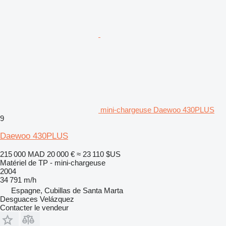
mini-chargeuse Daewoo 430PLUS
9
Daewoo 430PLUS
215 000 MAD
20 000 €
≈ 23 110 $US
Matériel de TP - mini-chargeuse
2004
34 791 m/h
Espagne, Cubillas de Santa Marta
Desguaces Velázquez
Contacter le vendeur