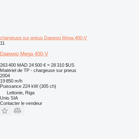
chargeuse sur pneus Daewoo Mega 400-V
11
Daewoo Mega 400-V
263 400 MAD
24 500 €
≈ 28 310 $US
Matériel de TP - chargeuse sur pneus
2004
19 850 m/h
Puissance
224 kW (305 ch)
Lettonie, Riga
Unis SIA
Contacter le vendeur