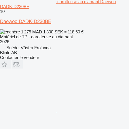
carotteuse au diamant Daewoo
DADK-D230BE
10
Daewoo DADK-D230BE
1 275 MAD
1 300 SEK
≈ 118,60 €
Matériel de TP - carotteuse au diamant
2026
Suède, Västra Frölunda
Blinto AB
Contacter le vendeur