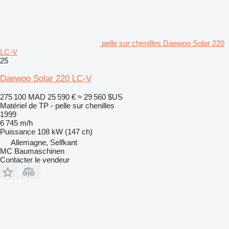
pelle sur chenilles Daewoo Solar 220
LC-V
25
Daewoo Solar 220 LC-V
275 100 MAD
25 590 €
≈ 29 560 $US
Matériel de TP - pelle sur chenilles
1999
6 745 m/h
Puissance
108 kW (147 ch)
Allemagne, Selfkant
MC Baumaschinen
Contacter le vendeur