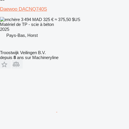
Daewoo DACNQ740S
3 494 MAD
325 €
≈ 375,50 $US
Matériel de TP - scie à béton
2025
Pays-Bas, Horst
Troostwijk Veilingen B.V.
depuis
8
ans sur Machineryline