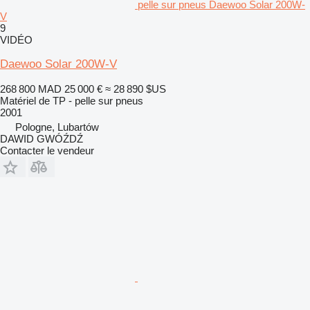
pelle sur pneus Daewoo Solar 200W-
V
9
VIDÉO
Daewoo Solar 200W-V
268 800 MAD
25 000 €
≈ 28 890 $US
Matériel de TP - pelle sur pneus
2001
Pologne, Lubartów
DAWID GWÓŹDŹ
Contacter le vendeur