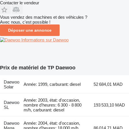
Contacter le vendeur
Vous vendez des machines et des véhicules ?
Avec nous, c'est possible !
Déposer une annonce
Informations sur Daewoo
Prix de matériel de TP Daewoo
Daewoo
Année: 1999, carburant: diesel
52 684,01 MAD
Solar
Année: 2003, état: d'occasion,
Daewoo
nombre d'heures: 6 300 - 8 800
193 533,10 MAD
SL
m/h, carburant: diesel
Daewoo
Année: 2004, état: d'occasion,
Mega
nombre d'heures: 18 000 m/h,
86 014,71 MAD