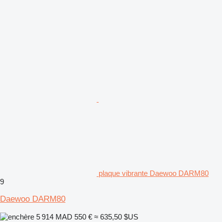
plaque vibrante Daewoo DARM80
9
Daewoo DARM80
5 914 MAD
550 €
≈ 635,50 $US