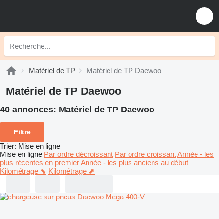
Matériel de TP
Matériel de TP Daewoo
Matériel de TP Daewoo
40 annonces:
Matériel de TP Daewoo
Filtre
Trier
:
Mise en ligne
Mise en ligne
Par ordre décroissant
Par ordre croissant
Année - les
plus récentes en premier
Année - les plus anciens au début
Kilométrage ⬊
Kilométrage ⬈