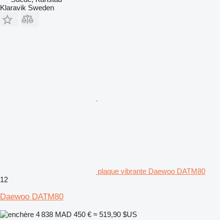
Klaravik Sweden
plaque vibrante Daewoo DATM80
12
Daewoo DATM80
4 838 MAD
450 €
≈ 519,90 $US