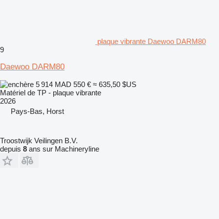
plaque vibrante Daewoo DARM80
9
Daewoo DARM80
5 914 MAD
550 €
≈ 635,50 $US
Matériel de TP - plaque vibrante
2026
Pays-Bas, Horst
Troostwijk Veilingen B.V.
depuis
8
ans sur Machineryline