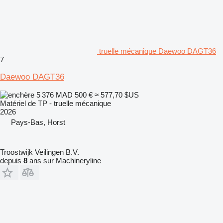
truelle mécanique Daewoo DAGT36
7
Daewoo DAGT36
5 376 MAD
500 €
≈ 577,70 $US
Matériel de TP - truelle mécanique
2026
Pays-Bas, Horst
Troostwijk Veilingen B.V.
depuis
8
ans sur Machineryline