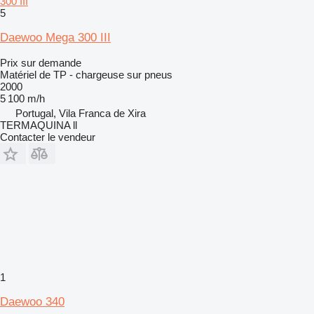
300 III
5
Daewoo Mega 300 III
Prix sur demande
Matériel de TP - chargeuse sur pneus
2000
5 100 m/h
Portugal, Vila Franca de Xira
TERMAQUINA ll
Contacter le vendeur
1
Daewoo 340