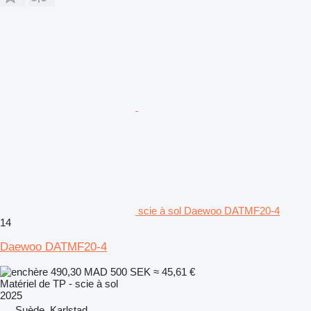
scie à sol Daewoo DATMF20-4
14
Daewoo DATMF20-4
490,30 MAD
500 SEK
≈ 45,61 €
Matériel de TP - scie à sol
2025
Suède, Karlstad