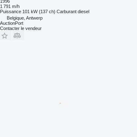
1996
1 791 m/h
Puissance
101 kW (137 ch)
Carburant
diesel
Belgique, Antwerp
AuctionPort
Contacter le vendeur