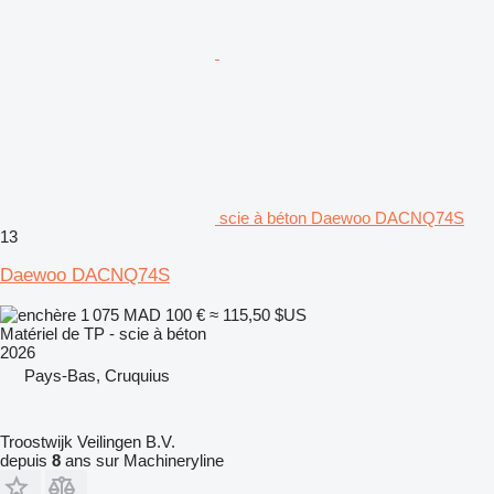
scie à béton Daewoo DACNQ74S
13
Daewoo DACNQ74S
1 075 MAD
100 €
≈ 115,50 $US
Matériel de TP - scie à béton
2026
Pays-Bas, Cruquius
Troostwijk Veilingen B.V.
depuis
8
ans sur Machineryline