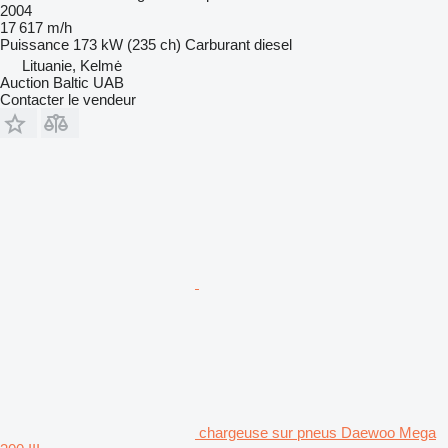
2004
17 617 m/h
Puissance
173 kW (235 ch)
Carburant
diesel
Lituanie, Kelmė
Auction Baltic UAB
Contacter le vendeur
chargeuse sur pneus Daewoo Mega