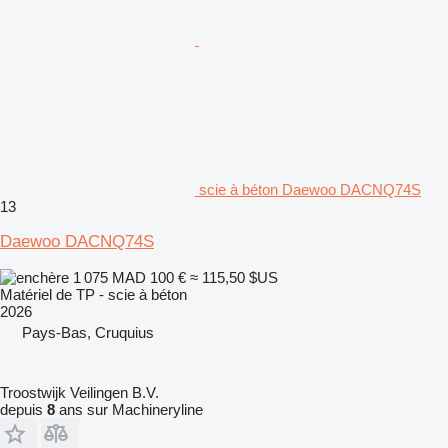
scie à béton Daewoo DACNQ74S
13
Daewoo DACNQ74S
1 075 MAD
100 €
≈ 115,50 $US
Matériel de TP - scie à béton
2026
Pays-Bas, Cruquius
Troostwijk Veilingen B.V.
depuis
8
ans sur Machineryline