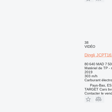
38
VIDÉO
Dingli JCPT1
80 640 MAD
7 50
Matériel de TP - 
2019
303 m/h
Carburant
électr
Pays-Bas, ES
TARGET Cars bv
Contacter le ven