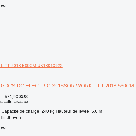
deur
LIFT 2018 560CM UK18010922
0607DCS DC ELECTRIC SCISSOR WORK LIFT 2018 560CM 
≈ 571,90 $US
nacelle ciseaux
o
Capacité de charge
240 kg
Hauteur de levée
5,6 m
 Eindhoven
deur