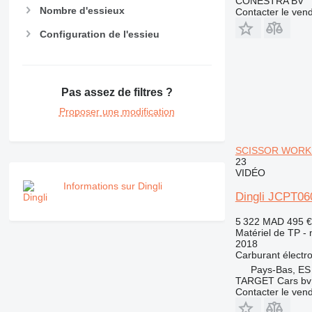
CONESTRA BV
RM
Nombre d'essieux
Contacter le ven
Configuration de l'essieu
Pas assez de filtres ?
Proposer une modification
SCISSOR WORK 
23
VIDÉO
Informations sur Dingli
Dingli JCPT
5 322 MAD
495 €
Matériel de TP - 
2018
Carburant
électr
Pays-Bas, ES
TARGET Cars bv
Contacter le ven