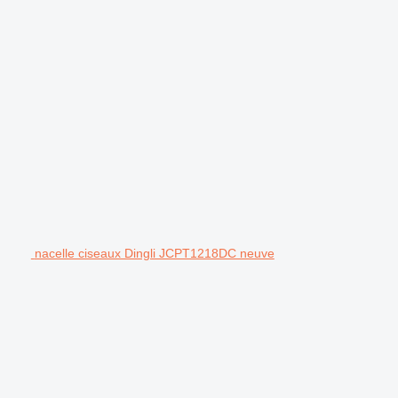
nacelle ciseaux Dingli JCPT1218DC neuve