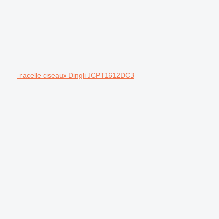
nacelle ciseaux Dingli JCPT1612DCB