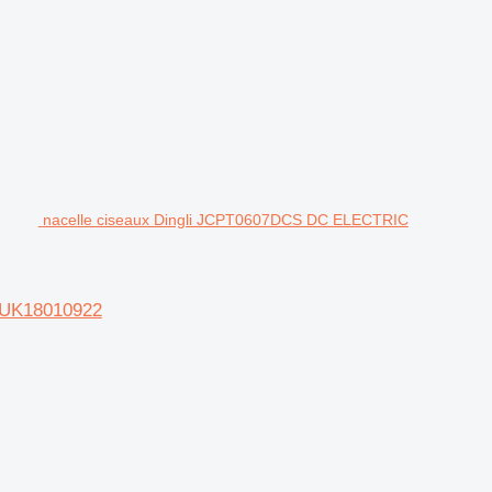
nacelle ciseaux Dingli JCPT0607DCS DC ELECTRIC
UK18010922