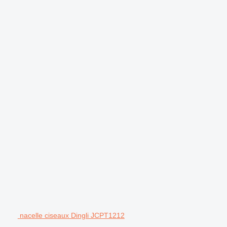
.
nacelle ciseaux Dingli JCPT1212