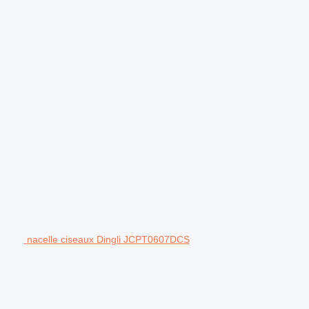
nacelle ciseaux Dingli JCPT0607DCS