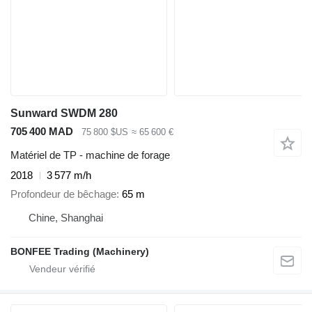
Sunward SWDM 280
705 400 MAD
75 800 $US
≈ 65 600 €
Matériel de TP - machine de forage
2018
3 577 m/h
Profondeur de bêchage
65 m
Chine, Shanghai
BONFEE Trading (Machinery)