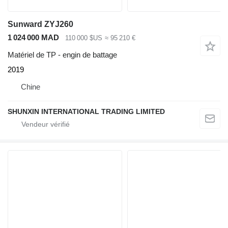
Sunward ZYJ260
1 024 000 MAD
110 000 $US
≈ 95 210 €
Matériel de TP - engin de battage
2019
Chine
SHUNXIN INTERNATIONAL TRADING LIMITED