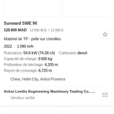
Sunward SWE 90
125 600 MAD
13 500 $US
≈ 11 680 €
Matériel de TP - pelle sur chenilles
2022
1 090 m/h
Puissance
54.6 kW (74.28 ch)
Carburant
diesel
Capacité de charge
9 000 kg
Profondeur de bêchage
4,205 m
Rayon de creusage
6,725 m
Chine, Hefei City, Anhui Province
Anhui Lentlis Engineering Machinery Trading Co., Ltd.