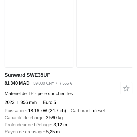
Sunward SWE35UF
81 340 MAD
59 000 CNY
≈ 7 565 €
Matériel de TP - pelle sur chenilles
2023
996 m/h
Euro 5
Puissance
18.16 kW (24.7 ch)
Carburant
diesel
Capacité de charge
3 580 kg
Profondeur de bêchage
3,12 m
Rayon de creusage
5,25 m