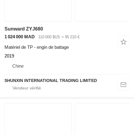
Sunward ZYJ680
1 024 000 MAD
110 000 $US
≈ 95 210 €
Matériel de TP - engin de battage
2019
Chine
SHUNXIN INTERNATIONAL TRADING LIMITED