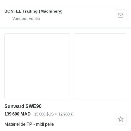
BONFEE Trading (Machinery)
Sunward SWE90
139 600 MAD
15 000 $US
≈ 12 980 €
Matériel de TP - midi pelle