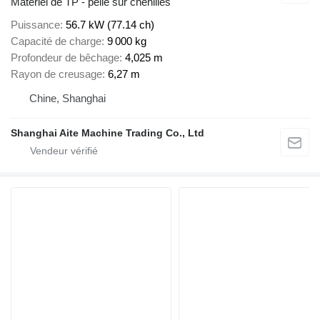
Matériel de TP - pelle sur chenilles
Puissance
56.7 kW (77.14 ch)
Capacité de charge
9 000 kg
Profondeur de bêchage
4,025 m
Rayon de creusage
6,27 m
Chine, Shanghai
Shanghai Aite Machine Trading Co., Ltd