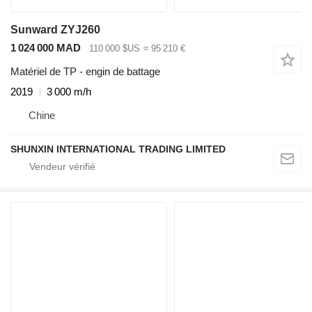
Sunward ZYJ260
1 024 000 MAD
110 000 $US
≈ 95 210 €
Matériel de TP - engin de battage
2019
3 000 m/h
Chine
SHUNXIN INTERNATIONAL TRADING LIMITED