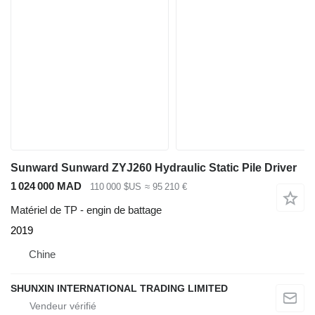
Sunward Sunward ZYJ260 Hydraulic Static Pile Driver
1 024 000 MAD
110 000 $US
≈ 95 210 €
Matériel de TP - engin de battage
2019
Chine
SHUNXIN INTERNATIONAL TRADING LIMITED