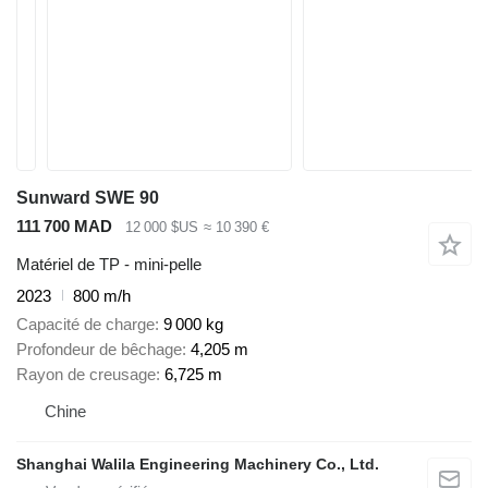
Sunward SWE 90
111 700 MAD
12 000 $US
≈ 10 390 €
Matériel de TP - mini-pelle
2023
800 m/h
Capacité de charge
9 000 kg
Profondeur de bêchage
4,205 m
Rayon de creusage
6,725 m
Chine
Shanghai Walila Engineering Machinery Co., Ltd.