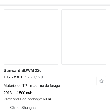
Sunward SDWM 220
10,75 MAD
1 €
≈ 1,16 $US
Matériel de TP - machine de forage
2018
4 500 m/h
Profondeur de bêchage
60 m
Chine, Shanghai