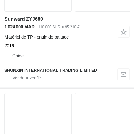
Sunward ZYJ680
1 024 000 MAD
110 000 $US
≈ 95 210 €
Matériel de TP - engin de battage
2019
Chine
SHUNXIN INTERNATIONAL TRADING LIMITED