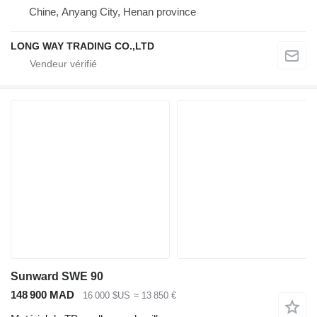
Chine, Anyang City, Henan province
LONG WAY TRADING CO.,LTD
Sunward SWE 90
148 900 MAD
16 000 $US
≈ 13 850 €