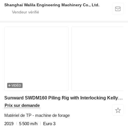
Shanghai Walila Engineering Machinery Co., Ltd.
VIDÉO
Sunward SWDM160 Piling Rig with Interlocking Kelly Bar 406-4x12
Prix sur demande
Matériel de TP - machine de forage
2019
5 500 m/h
Euro 3