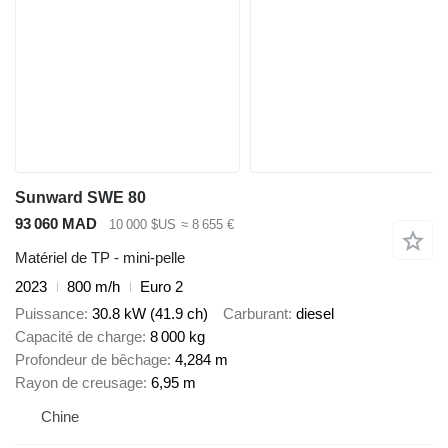
Sunward SWE 80
93 060 MAD
10 000 $US
≈ 8 655 €
Matériel de TP - mini-pelle
2023
800 m/h
Euro 2
Puissance
30.8 kW (41.9 ch)
Carburant
diesel
Capacité de charge
8 000 kg
Profondeur de bêchage
4,284 m
Rayon de creusage
6,95 m
Chine