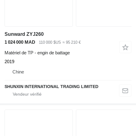
Sunward ZYJ260
1 024 000 MAD
110 000 $US
≈ 95 210 €
Matériel de TP - engin de battage
2019
Chine
SHUNXIN INTERNATIONAL TRADING LIMITED