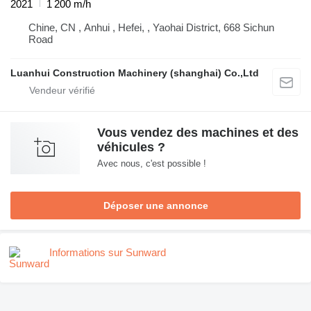
2021
1 200 m/h
Chine, CN , Anhui , Hefei, , Yaohai District, 668 Sichun
Road
Luanhui Construction Machinery (shanghai) Co.,Ltd
Vous vendez des machines et des
véhicules ?
Avec nous, c'est possible !
Déposer une annonce
Informations sur Sunward