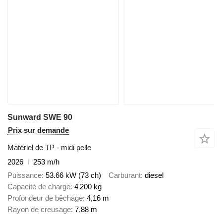
Sunward SWE 90
Prix sur demande
Matériel de TP - midi pelle
2026
253 m/h
Puissance
53.66 kW (73 ch)
Carburant
diesel
Capacité de charge
4 200 kg
Profondeur de bêchage
4,16 m
Rayon de creusage
7,88 m