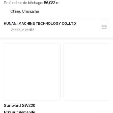
Profondeur de bêchage
56,083 m
Chine, Changsha
HUNAN IMACHINE TECHNOLOGY CO.,LTD
Sunward SW220
Prix sur demande