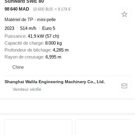
Sunward SWE 80
98 640 MAD
10 600 $US
≈ 9 174 €
Matériel de TP - mini-pelle
2023
514 m/h
Euro 5
Puissance
41.9 kW (57 ch)
Capacité de charge
8 000 kg
Profondeur de bêchage
4,285 m
Rayon de creusage
6,995 m
Chine
Shanghai Walila Engineering Machinery Co., Ltd.