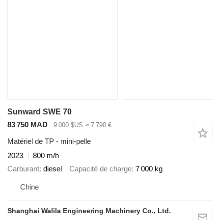
Sunward SWE 70
83 750 MAD
9 000 $US
≈ 7 790 €
Matériel de TP - mini-pelle
2023
800 m/h
Carburant
diesel
Capacité de charge
7 000 kg
Chine
Shanghai Walila Engineering Machinery Co., Ltd.