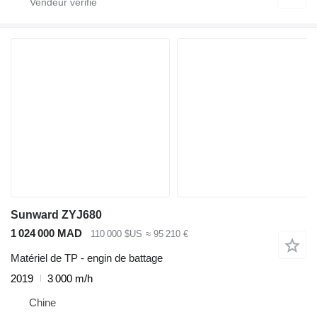
Sunward ZYJ680
1 024 000 MAD
110 000 $US
≈ 95 210 €
Matériel de TP - engin de battage
2019
3 000 m/h
Chine