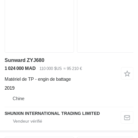
Sunward ZYJ680
1 024 000 MAD
110 000 $US
≈ 95 210 €
Matériel de TP - engin de battage
2019
Chine
SHUNXIN INTERNATIONAL TRADING LIMITED