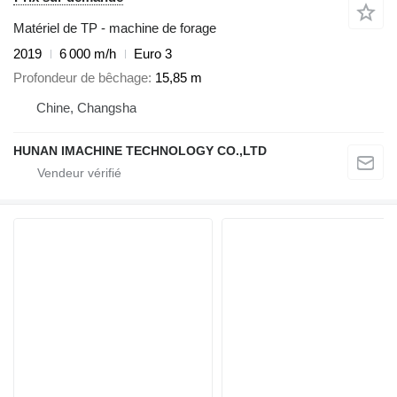
Matériel de TP - machine de forage
2019
6 000 m/h
Euro 3
Profondeur de bêchage
15,85 m
Chine, Changsha
HUNAN IMACHINE TECHNOLOGY CO.,LTD