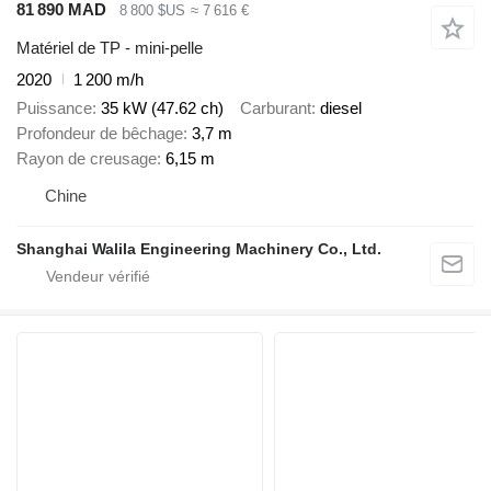
81 890 MAD
8 800 $US
≈ 7 616 €
Matériel de TP - mini-pelle
2020
1 200 m/h
Puissance
35 kW (47.62 ch)
Carburant
diesel
Profondeur de bêchage
3,7 m
Rayon de creusage
6,15 m
Chine
Shanghai Walila Engineering Machinery Co., Ltd.