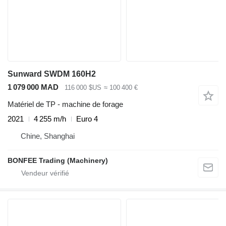
Sunward SWDM 160H2
1 079 000 MAD
116 000 $US
≈ 100 400 €
Matériel de TP - machine de forage
2021
4 255 m/h
Euro 4
Chine, Shanghai
BONFEE Trading (Machinery)