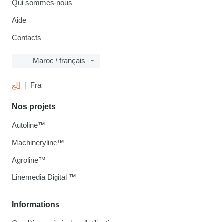
Qui sommes-nous
Aide
Contacts
Maroc / français
الع
Fra
Nos projets
Autoline™
Machineryline™
Agroline™
Linemedia Digital ™
Informations