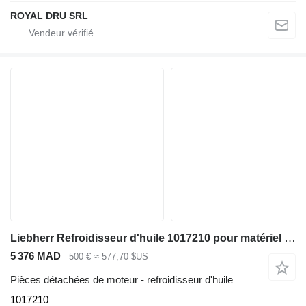
ROYAL DRU SRL
Liebherr Refroidisseur d'huile 1017210 pour matériel de TP Liebherr L580 / L576 / L566
5 376 MAD
500 €
≈ 577,70 $US
Pièces détachées de moteur - refroidisseur d'huile
1017210