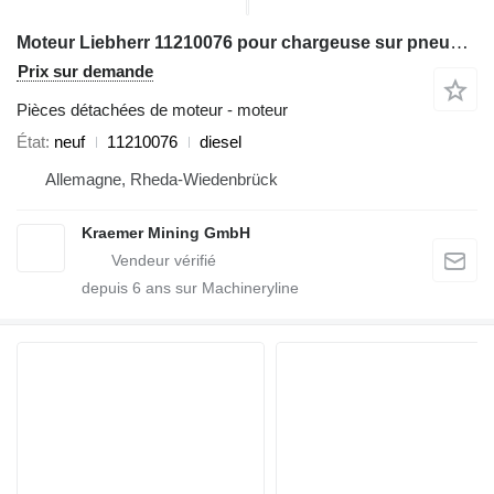
Moteur Liebherr 11210076 pour chargeuse sur pneus Liebherr L566; L580
Prix sur demande
Pièces détachées de moteur - moteur
État
neuf
11210076
diesel
Allemagne, Rheda-Wiedenbrück
Kraemer Mining GmbH
depuis
6
ans sur Machineryline