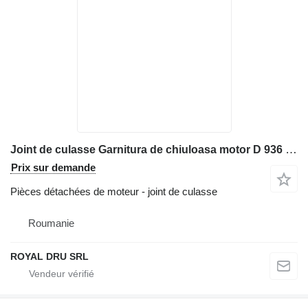
Joint de culasse Garnitura de chiuloasa motor D 936 L A6 incarcator frontal pour matériel de TP Liebherr L 566
Prix sur demande
Pièces détachées de moteur - joint de culasse
Roumanie
ROYAL DRU SRL