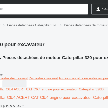
Se 
r
Pièces détachées Caterpillar 320
Pièces détachées de moteur 
20 pour excavateur
:
Pièces détachées de moteur Caterpillar 320 pour e
ne
 ordre décroissant
Par ordre croissant
Année - les plus récentes en pr
illar C6.4 ACERT CAT C6.4 engine pour excavateur Caterpil
50 $US
≈ 5 842 €