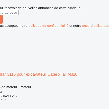
r recevoir de nouvelles annonces de cette rubrique
vous acceptez notre
politique de confidentialité
et notre
accord utilisateur
llar 3116 pour excavateur Caterpillar M320
e
 de moteur - moteur
na
ZIKALFAS
deur