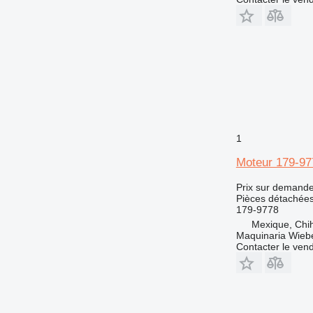
1
Moteur 179-977
Prix sur demand
Pièces détachées
179-9778
Mexique, Chi
Maquinaria Wieb
Contacter le ven