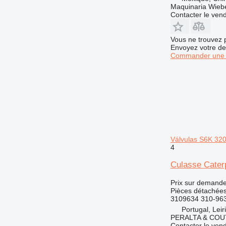
Maquinaria Wieb
Contacter le ven
Vous ne trouvez 
Envoyez votre de
Commander une 
Válvulas S6K 320
4
Culasse Cater
Prix sur demand
Pièces détachées
3109634 310-96
Portugal, Leir
PERALTA & COU
Contacter le ven