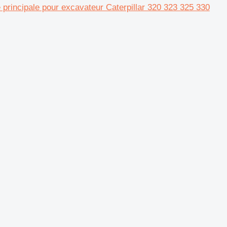
 principale pour excavateur Caterpillar 320 323 325 330