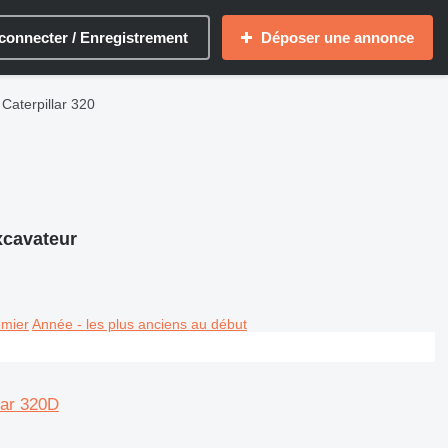
connecter / Enregistrement
Déposer une annonce
Caterpillar 320
xcavateur
emier
Année - les plus anciens au début
lar 320D