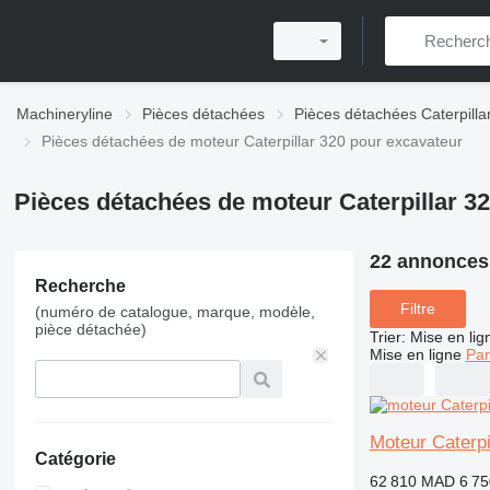
Machineryline
Pièces détachées
Pièces détachées Caterpilla
Pièces détachées de moteur Caterpillar 320 pour excavateur
Pièces détachées de moteur Caterpillar 3
22 annonces
Recherche
Filtre
(numéro de catalogue, marque, modèle,
pièce détachée)
Trier
:
Mise en lig
Mise en ligne
Par
Moteur Caterp
Catégorie
62 810 MAD
6 7